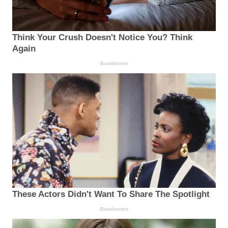
Think Your Crush Doesn't Notice You? Think
Again
Brainberries
These Actors Didn't Want To Share The Spotlight
Brainberries