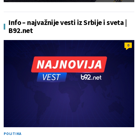
Info – najvažnije vesti iz Srbije i sveta |
B92.net
0
POLITIKA