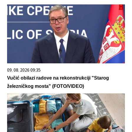
09. 08. 2026 09:35
Vučić obilazi radove na rekonstrukciji "Starog
železničkog mosta" (FOTO/VIDEO)