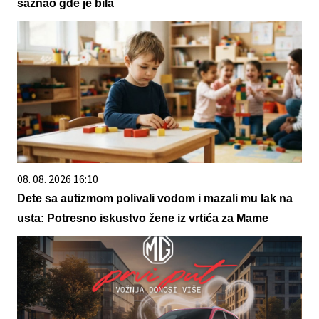
saznao gde je bila
08. 08. 2026 16:10
Dete sa autizmom polivali vodom i mazali mu lak na
usta: Potresno iskustvo žene iz vrtića za Mame