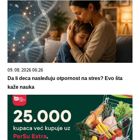
09. 08. 2026 06:26
Da li deca nasleđuju otpornost na stres? Evo šta
kaže nauka