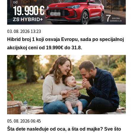
03. 08. 2026 13:23
Hibrid broj 1 koji osvaja Evropu, sada po specijalnoj
akcijskoj ceni od 19.990€ do 31.8.
05. 08. 2026 06:45
Šta dete nasleđuje od oca, a šta od majke? Sve što