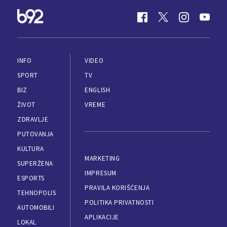
INFO
VIDEO
SPORT
TV
BIZ
ENGLISH
ŽIVOT
VREME
ZDRAVLJE
PUTOVANJA
KULTURA
MARKETING
SUPERŽENA
IMPRESUM
ESPORTS
PRAVILA KORIŠĆENJA
TEHNOPOLIS
POLITIKA PRIVATNOSTI
AUTOMOBILI
APLIKACIJE
LOKAL