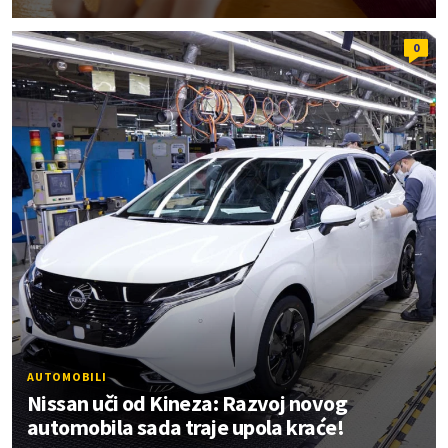
0
AUTOMOBILI
Nissan uči od Kineza: Razvoj novog
automobila sada traje upola kraće!