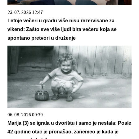
23. 07. 2026 12:47
Letnje večeri u gradu više nisu rezervisane za
vikend: Zašto sve više ljudi bira večeru koja se
spontano pretvori u druženje
06. 08. 2026 09:39
Marija (3) se igrala u dvorištu i samo je nestala: Posle
42 godine otac je pronašao, zanemeo je kada je