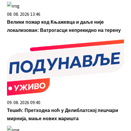
08. 08. 2026 13:46
Велики пожар код Књажевца и даље није
локализован: Ватрогасци непрекидно на терену
09. 08. 2026 09:40
Тешић: Претходна ноћ у Делиблатској пешчари
мирнија, мање нових жаришта