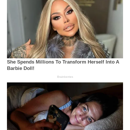
She Spends Millions To Transform Herself Into A
Barbie Doll!
Brainberries