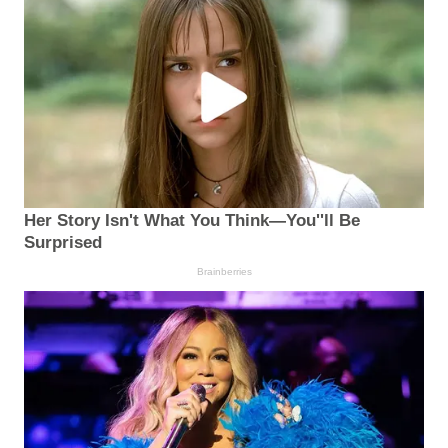
Her Story Isn't What You Think—You''ll Be
Surprised
Brainberries