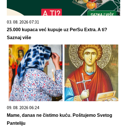
03. 08. 2026 07:31
25.000 kupaca već kupuje uz PerSu Extra. A ti?
Saznaj više
09. 08. 2026 06:24
Mame, danas ne čistimo kuću. Poštujemo Svetog
Panteliju