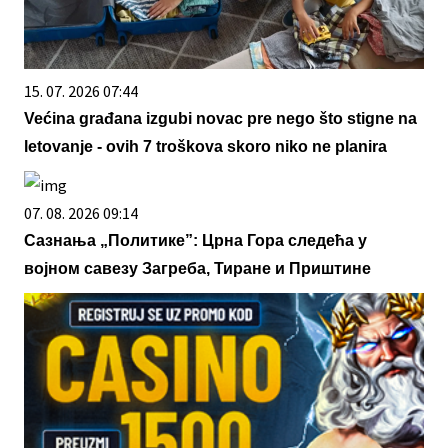
15. 07. 2026 07:44
Većina građana izgubi novac pre nego što stigne na
letovanje - ovih 7 troškova skoro niko ne planira
07. 08. 2026 09:14
Сазнања „Политике”: Црна Гора следећа у
војном савезу Загреба, Тиране и Приштине