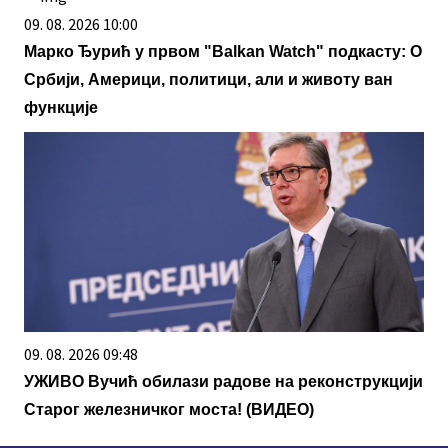
09. 08. 2026 10:00
Марко Ђурић у првом "Balkan Watch" подкасту: О
Србији, Америци, политици, али и животу ван
функције
09. 08. 2026 09:48
УЖИВО Вучић обилази радове на реконструкцији
Старог железничког моста! (ВИДЕО)