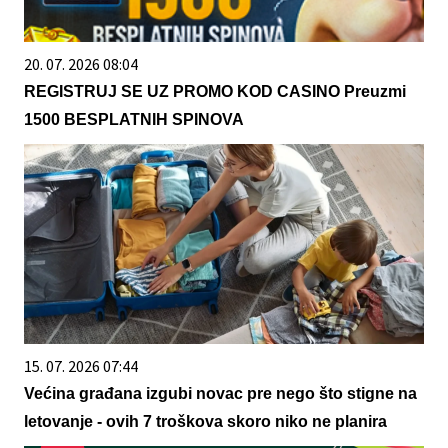
20. 07. 2026 08:04
REGISTRUJ SE UZ PROMO KOD CASINO Preuzmi
1500 BESPLATNIH SPINOVA
15. 07. 2026 07:44
Većina građana izgubi novac pre nego što stigne na
letovanje - ovih 7 troškova skoro niko ne planira