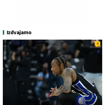
Izdvajamo
0