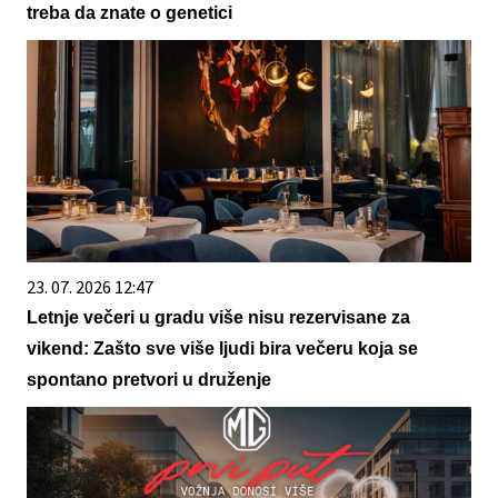
treba da znate o genetici
23. 07. 2026 12:47
Letnje večeri u gradu više nisu rezervisane za
vikend: Zašto sve više ljudi bira večeru koja se
spontano pretvori u druženje