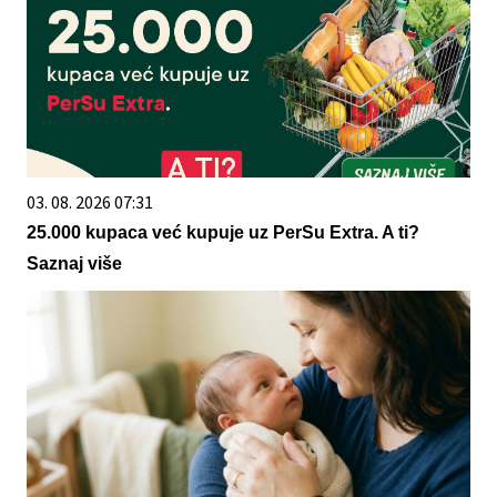
03. 08. 2026 07:31
25.000 kupaca već kupuje uz PerSu Extra. A ti?
Saznaj više