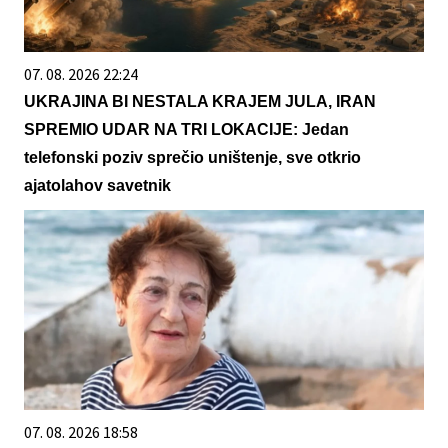
07. 08. 2026 22:24
UKRAJINA BI NESTALA KRAJEM JULA, IRAN
SPREMIO UDAR NA TRI LOKACIJE: Jedan
telefonski poziv sprečio uništenje, sve otkrio
ajatolahov savetnik
07. 08. 2026 18:58