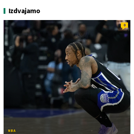
Izdvajamo
0
NBA