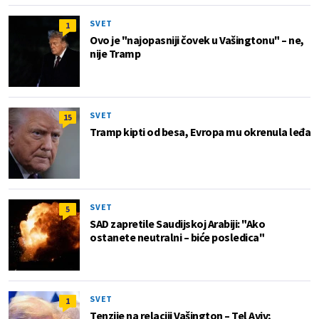
SVET
1
Ovo je "najopasniji čovek u Vašingtonu" – ne,
nije Tramp
SVET
15
Tramp kipti od besa, Evropa mu okrenula leđa
SVET
5
SAD zapretile Saudijskoj Arabiji: "Ako
ostanete neutralni – biće posledica"
SVET
1
Tenzije na relaciji Vašington – Tel Aviv;