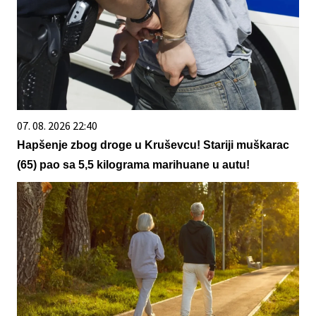
07. 08. 2026 22:40
Hapšenje zbog droge u Kruševcu! Stariji muškarac
(65) pao sa 5,5 kilograma marihuane u autu!