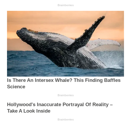
Brainberries
Is There An Intersex Whale? This Finding Baffles
Science
Brainberries
Hollywood's Inaccurate Portrayal Of Reality –
Take A Look Inside
Brainberries