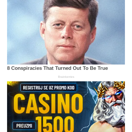
8 Conspiracies That Turned Out To Be True
Brainberries