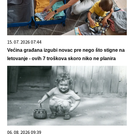
15. 07. 2026 07:44
Većina građana izgubi novac pre nego što stigne na
letovanje - ovih 7 troškova skoro niko ne planira
06. 08. 2026 09:39