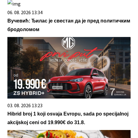
06. 08. 2026 13:34
Вучевић: Ђилас је свестан да је пред политичким
бродоломом
03. 08. 2026 13:23
Hibrid broj 1 koji osvaja Evropu, sada po specijalnoj
akcijskoj ceni od 19.990€ do 31.8.