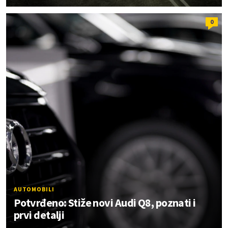
0
AUTOMOBILI
Potvrđeno: Stiže novi Audi Q8, poznati i
prvi detalji