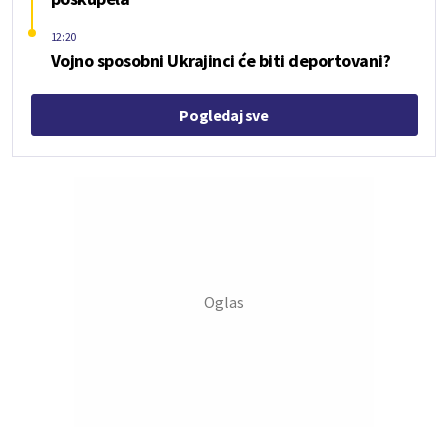
12:20
Vojno sposobni Ukrajinci će biti deportovani?
Pogledaj sve