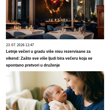
23. 07. 2026 12:47
Letnje večeri u gradu više nisu rezervisane za
vikend: Zašto sve više ljudi bira večeru koja se
spontano pretvori u druženje