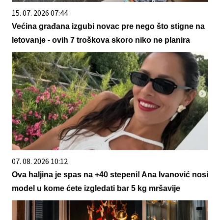
15. 07. 2026 07:44
Većina građana izgubi novac pre nego što stigne na
letovanje - ovih 7 troškova skoro niko ne planira
07. 08. 2026 10:12
Ova haljina je spas na +40 stepeni! Ana Ivanović nosi
model u kome ćete izgledati bar 5 kg mršavije