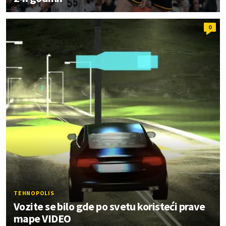
0
TEHNOPOLIS
Vozite se bilo gde po svetu koristeći prave
mape VIDEO