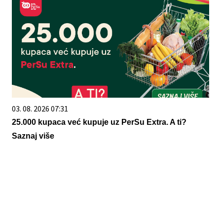
03. 08. 2026 07:31
25.000 kupaca već kupuje uz PerSu Extra. A ti?
Saznaj više