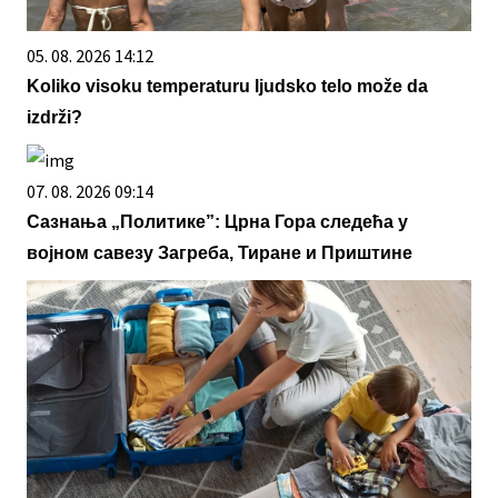
05. 08. 2026 14:12
Koliko visoku temperaturu ljudsko telo može da
izdrži?
07. 08. 2026 09:14
Сазнања „Политике”: Црна Гора следећа у
војном савезу Загреба, Тиране и Приштине