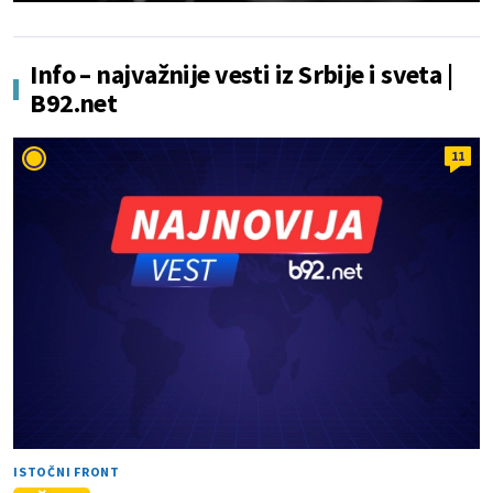
Info – najvažnije vesti iz Srbije i sveta |
B92.net
11
ISTOČNI FRONT