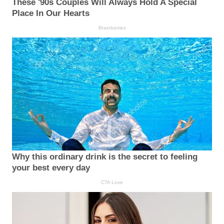
These '90s Couples Will Always Hold A Special
Place In Our Hearts
Brainberries
Why this ordinary drink is the secret to feeling
your best every day
CTA Love