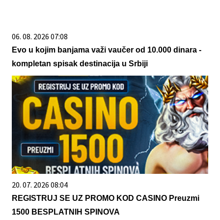
06. 08. 2026 07:08
Evo u kojim banjama važi vaučer od 10.000 dinara -
kompletan spisak destinacija u Srbiji
20. 07. 2026 08:04
REGISTRUJ SE UZ PROMO KOD CASINO Preuzmi
1500 BESPLATNIH SPINOVA