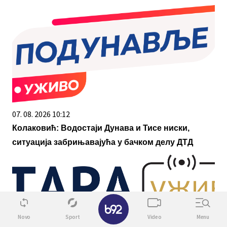
07. 08. 2026 10:12
Колаковић: Водостаји Дунава и Тисе ниски,
ситуација забрињавајућа у бачком делу ДТД
✕
Novo
Sport
Video
Menu