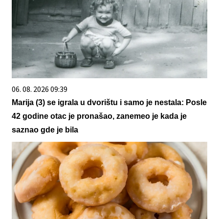
06. 08. 2026 09:39
Marija (3) se igrala u dvorištu i samo je nestala: Posle
42 godine otac je pronašao, zanemeo je kada je
saznao gde je bila