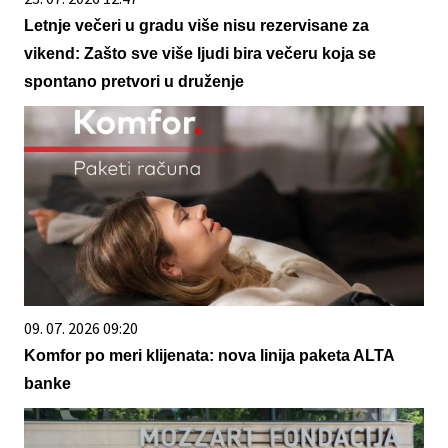
Letnje večeri u gradu više nisu rezervisane za
vikend: Zašto sve više ljudi bira večeru koja se
spontano pretvori u druženje
09. 07. 2026 09:20
Komfor po meri klijenata: nova linija paketa ALTA
banke