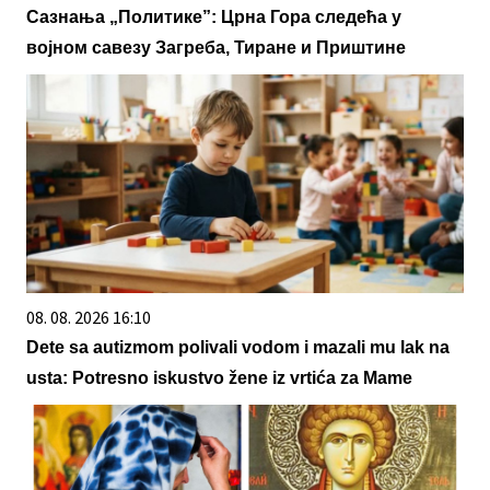
Сазнања „Политике”: Црна Гора следећа у
војном савезу Загреба, Тиране и Приштине
08. 08. 2026 16:10
Dete sa autizmom polivali vodom i mazali mu lak na
usta: Potresno iskustvo žene iz vrtića za Mame