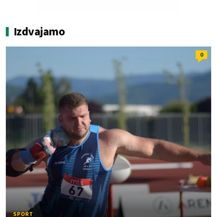
Izdvajamo
0
SPORT