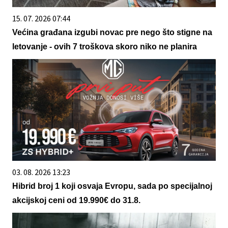
15. 07. 2026 07:44
Većina građana izgubi novac pre nego što stigne na
letovanje - ovih 7 troškova skoro niko ne planira
03. 08. 2026 13:23
Hibrid broj 1 koji osvaja Evropu, sada po specijalnoj
akcijskoj ceni od 19.990€ do 31.8.