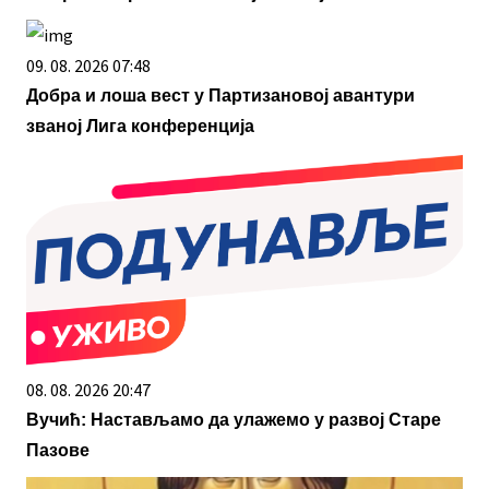
09. 08. 2026 07:48
Добра и лоша вест у Партизановој авантури
званој Лига конференција
08. 08. 2026 20:47
Вучић: Настављамо да улажемо у развој Старе
Пазове