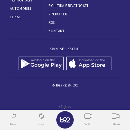
TEHNOPOLIS
POLITIKA PRIVATNOSTI
AUTOMOBILI
APLIKACIJE
LOKAL
RSS
KONTAKT
SKINI APLIKACIJU
© 1995 - 2026, B92
✕
Novo
Sport
Video
Menu