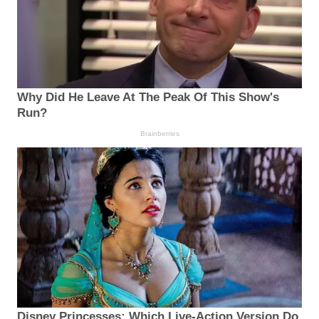
Why Did He Leave At The Peak Of This Show's
Run?
Brainberries
Disney Princesses: Which Live-Action Version Do