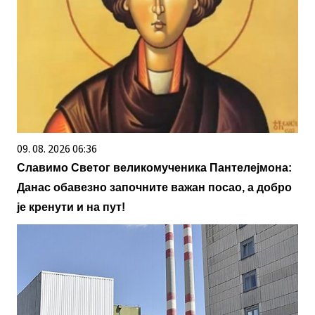
09. 08. 2026 06:36
Славимо Светог великомученика Пантелејмона:
Данас обавезно започните важан посао, а добро
је кренути и на пут!