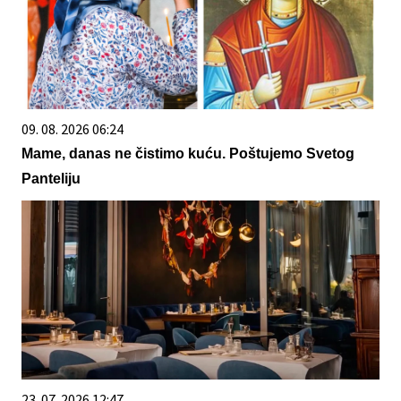
09. 08. 2026 06:24
Mame, danas ne čistimo kuću. Poštujemo Svetog
Panteliju
23. 07. 2026 12:47