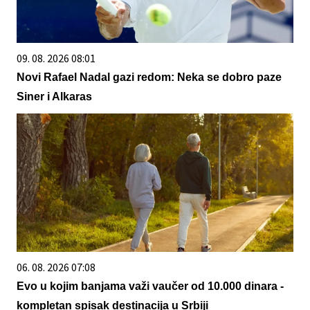
09. 08. 2026 08:01
Novi Rafael Nadal gazi redom: Neka se dobro paze
Siner i Alkaras
06. 08. 2026 07:08
Evo u kojim banjama važi vaučer od 10.000 dinara -
kompletan spisak destinacija u Srbiji