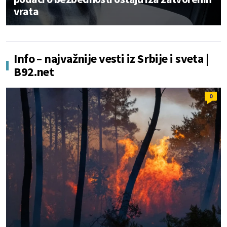
vrata
Info – najvažnije vesti iz Srbije i sveta |
B92.net
0