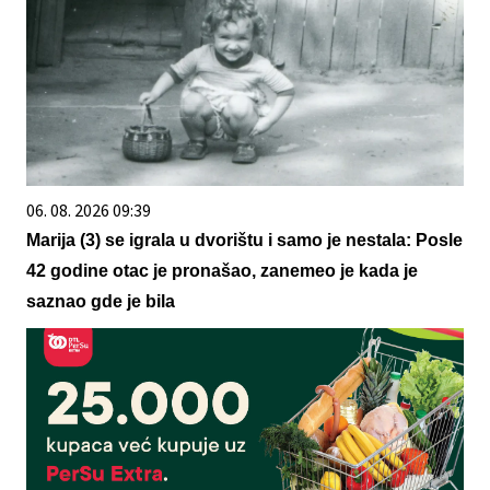
06. 08. 2026 09:39
Marija (3) se igrala u dvorištu i samo je nestala: Posle
42 godine otac je pronašao, zanemeo je kada je
saznao gde je bila