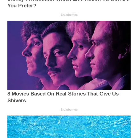
You Prefer?
Brainberries
8 Movies Based On Real Stories That Give Us
Shivers
Brainberries