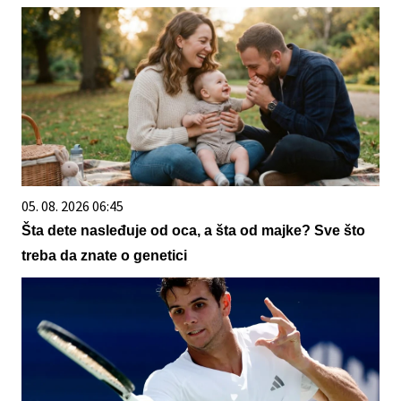
05. 08. 2026 06:45
Šta dete nasleđuje od oca, a šta od majke? Sve što
treba da znate o genetici