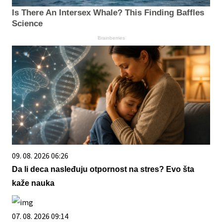
Is There An Intersex Whale? This Finding Baffles
Science
Brainberries
09. 08. 2026 06:26
Da li deca nasleđuju otpornost na stres? Evo šta
kaže nauka
07. 08. 2026 09:14