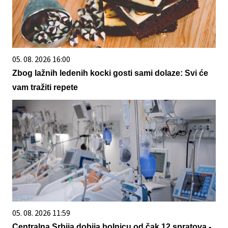
05. 08. 2026 16:00
Zbog lažnih ledenih kocki gosti sami dolaze: Svi će
vam tražiti repete
05. 08. 2026 11:59
Centralna Srbija dobija bolnicu od čak 12 spratova -