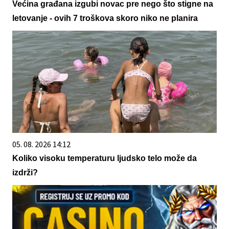
Većina građana izgubi novac pre nego što stigne na
letovanje - ovih 7 troškova skoro niko ne planira
05. 08. 2026 14:12
Koliko visoku temperaturu ljudsko telo može da
izdrži?