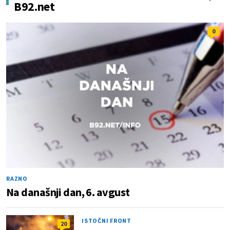
B92.net
0
RAZNO
Na današnji dan, 6. avgust
ISTOČNI FRONT
20