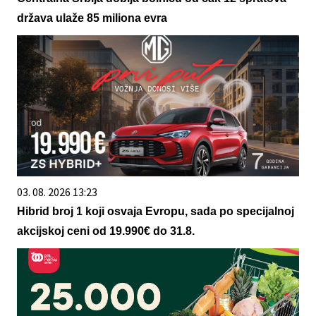
država ulaže 85 miliona evra
03. 08. 2026 13:23
Hibrid broj 1 koji osvaja Evropu, sada po specijalnoj
akcijskoj ceni od 19.990€ do 31.8.