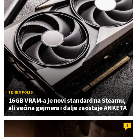
TEHNOPOLIS
16GB VRAM-a je novi standard na Steamu,
ali većina gejmera i dalje zaostaje ANKETA
1