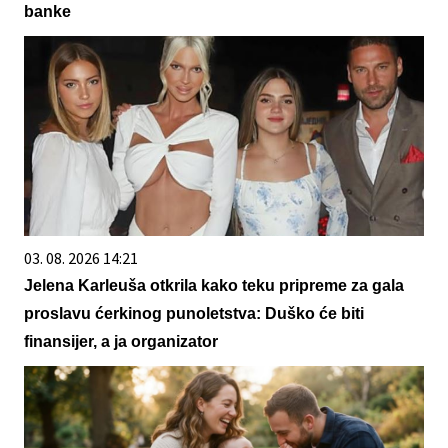
banke
03. 08. 2026 14:21
Jelena Karleuša otkrila kako teku pripreme za gala
proslavu ćerkinog punoletstva: Duško će biti
finansijer, a ja organizator