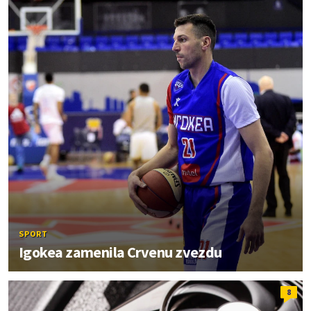
SPORT
Igokea zamenila Crvenu zvezdu
8