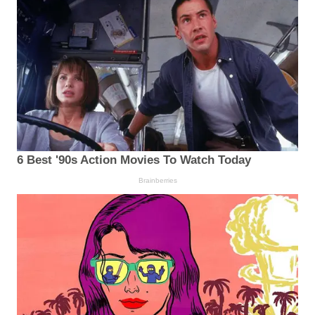
6 Best '90s Action Movies To Watch Today
Brainberries