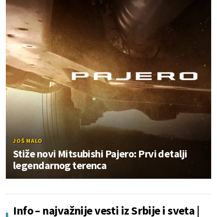
JOŠ MALO
Stiže novi Mitsubishi Pajero: Prvi detalji
legendarnog terenca
Info – najvažnije vesti iz Srbije i sveta |