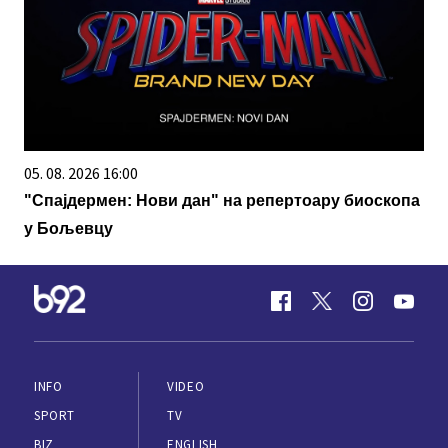
05. 08. 2026 16:00
"Спајдермен: Нови дан" на репертоару биоскопа
у Бољевцу
INFO
VIDEO
SPORT
TV
BIZ
ENGLISH