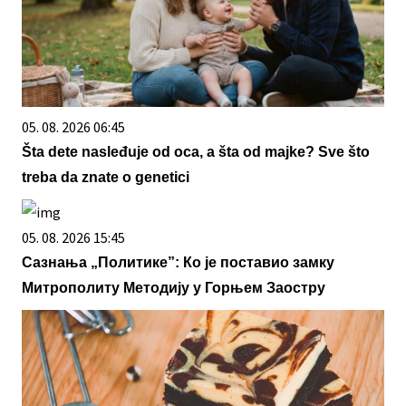
05. 08. 2026 06:45
Šta dete nasleđuje od oca, a šta od majke? Sve što
treba da znate o genetici
05. 08. 2026 15:45
Сазнања „Политике”: Ко је поставио замку
Митрополиту Методију у Горњем Заостру