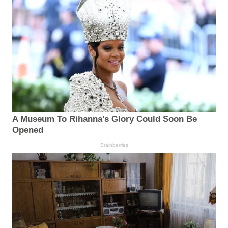
A Museum To Rihanna's Glory Could Soon Be
Opened
Brainberries