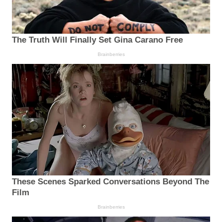
The Truth Will Finally Set Gina Carano Free
Brainberries
These Scenes Sparked Conversations Beyond The
Film
Brainberries