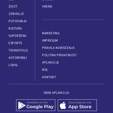
ŽIVOT
VREME
ZDRAVLJE
PUTOVANJA
KULTURA
MARKETING
SUPERŽENA
IMPRESUM
ESPORTS
PRAVILA KORIŠĆENJA
TEHNOPOLIS
POLITIKA PRIVATNOSTI
AUTOMOBILI
APLIKACIJE
LOKAL
RSS
KONTAKT
SKINI APLIKACIJU