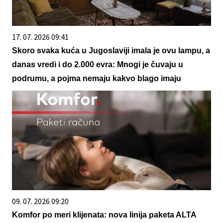
17. 07. 2026 09:41
Skoro svaka kuća u Jugoslaviji imala je ovu lampu, a
danas vredi i do 2.000 evra: Mnogi je čuvaju u
podrumu, a pojma nemaju kakvo blago imaju
09. 07. 2026 09:20
Komfor po meri klijenata: nova linija paketa ALTA