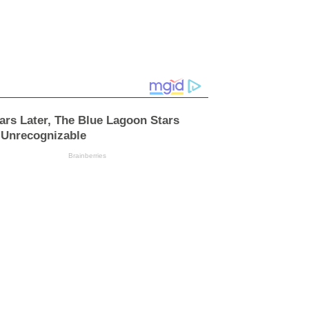
ars Later, The Blue Lagoon Stars
 Unrecognizable
Brainberries