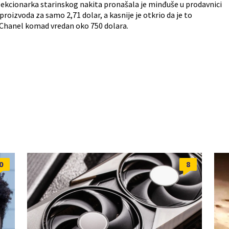
ekcionarka starinskog nakita pronašala je minđuše u prodavnici
proizvoda za samo 2,71 dolar, a kasnije je otkrio da je to
 Chanel komad vredan oko 750 dolara.
0
8