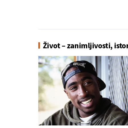
Život – zanimljivosti, isto