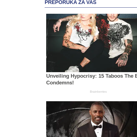
PREPORUKA ZA VAS
Unveiling Hypocrisy: 15 Taboos The 
Condemns!
Brainberries