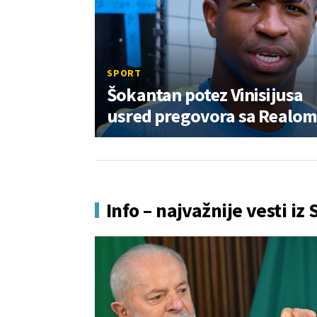
SPORT
Šokantan potez Vinisijusa
usred pregovora sa Realom
Info – najvažnije vesti iz 