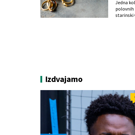
Jedna kol
polovnih 
starinski
Izdvajamo