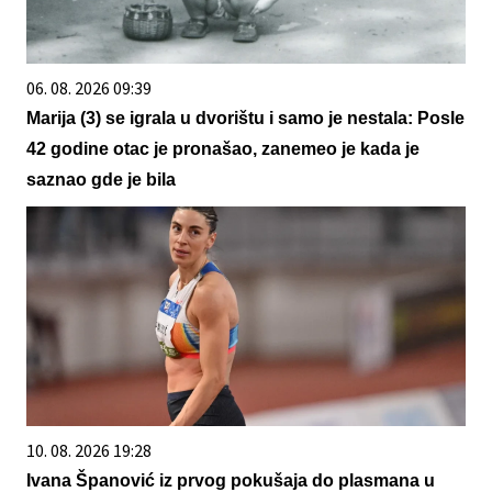
06. 08. 2026 09:39
Marija (3) se igrala u dvorištu i samo je nestala: Posle
42 godine otac je pronašao, zanemeo je kada je
saznao gde je bila
10. 08. 2026 19:28
Ivana Španović iz prvog pokušaja do plasmana u