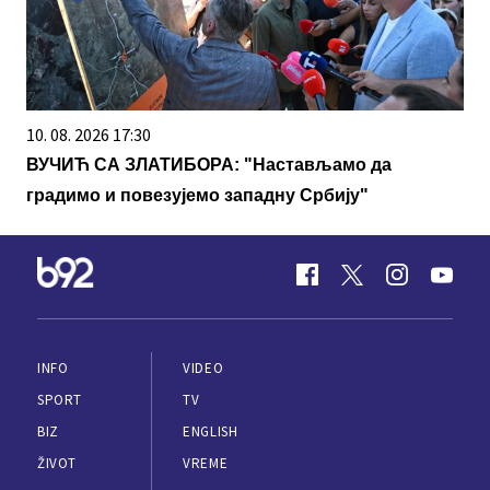
10. 08. 2026 17:30
ВУЧИЋ СА ЗЛАТИБОРА: "Настављамо да
градимо и повезујемо западну Србију"
INFO
VIDEO
SPORT
TV
BIZ
ENGLISH
ŽIVOT
VREME