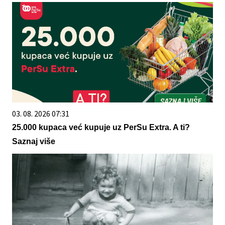
03. 08. 2026 07:31
25.000 kupaca već kupuje uz PerSu Extra. A ti?
Saznaj više