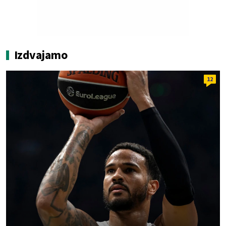
Izdvajamo
12