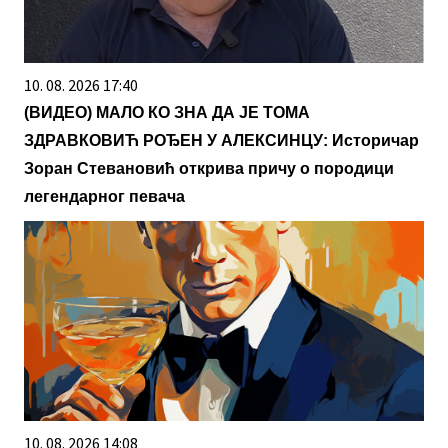
10. 08. 2026 17:40
(ВИДЕО) МАЛО КО ЗНА ДА ЈЕ ТОМА
ЗДРАВКОВИЋ РОЂЕН У АЛЕКСИНЦУ: Историчар
Зоран Стевановић открива причу о породици
легендарног певача
10. 08. 2026 14:08