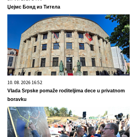
Џејмс Бонд из Титела
10. 08. 2026 16:52
Vlada Srpske pomaže roditeljima dece u privatnom
boravku