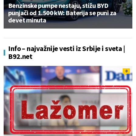
Benzinske pumpe nestaju, stižu BYD
punjači od 1.500 kW: Baterija se puni za
devet minuta
Info – najvažnije vesti iz Srbije i sveta |
B92.net
0