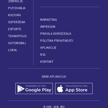
ZDRAVLJE
PUTOVANJA
KULTURA
MARKETING
SUPERŽENA
IMPRESUM
ESPORTS
PRAVILA KORIŠĆENJA
TEHNOPOLIS
POLITIKA PRIVATNOSTI
AUTOMOBILI
APLIKACIJE
LOKAL
RSS
KONTAKT
SKINI APLIKACIJU
© 1995 - 2026, B92