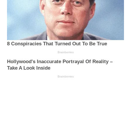
8 Conspiracies That Turned Out To Be True
Brainberries
Hollywood's Inaccurate Portrayal Of Reality –
Take A Look Inside
Brainberries