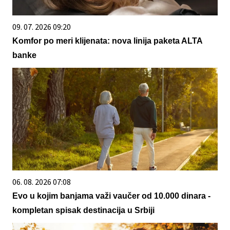
09. 07. 2026 09:20
Komfor po meri klijenata: nova linija paketa ALTA
banke
06. 08. 2026 07:08
Evo u kojim banjama važi vaučer od 10.000 dinara -
kompletan spisak destinacija u Srbiji