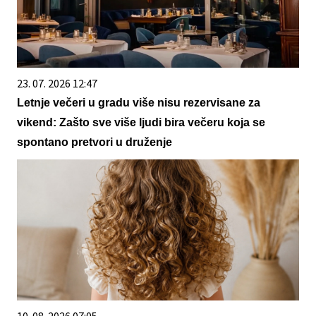
23. 07. 2026 12:47
Letnje večeri u gradu više nisu rezervisane za
vikend: Zašto sve više ljudi bira večeru koja se
spontano pretvori u druženje