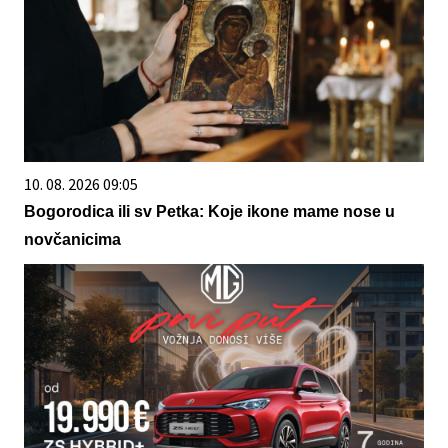
10. 08. 2026 09:05
Bogorodica ili sv Petka: Koje ikone mame nose u
novčanicima