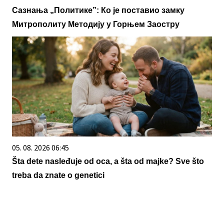
Сазнања „Политике”: Ко је поставио замку
Митрополиту Методију у Горњем Заостру
05. 08. 2026 06:45
Šta dete nasleđuje od oca, a šta od majke? Sve što
treba da znate o genetici