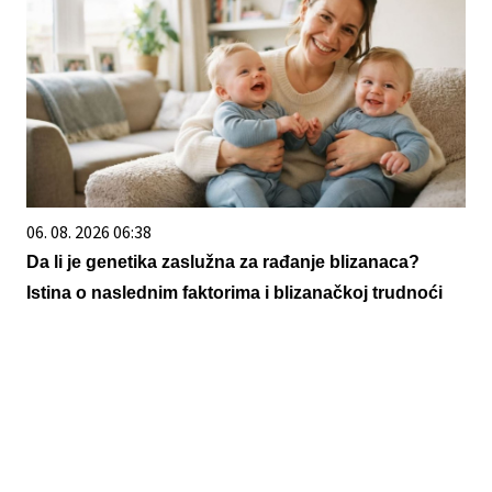
06. 08. 2026 06:38
Da li je genetika zaslužna za rađanje blizanaca?
Istina o naslednim faktorima i blizanačkoj trudnoći