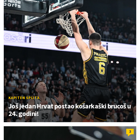
KAPITEN SPLITA
Još jedan Hrvat postao košarkaški brucoš u
24. godini!
3