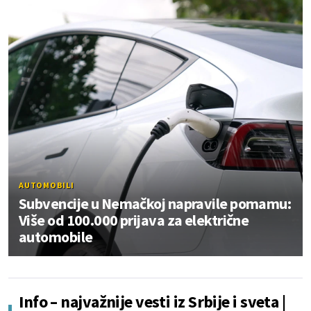
AUTOMOBILI
Subvencije u Nemačkoj napravile pomamu:
Više od 100.000 prijava za električne
automobile
Info – najvažnije vesti iz Srbije i sveta |