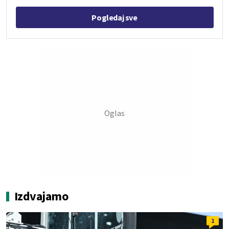
Pogledaj sve
Izdvajamo
1