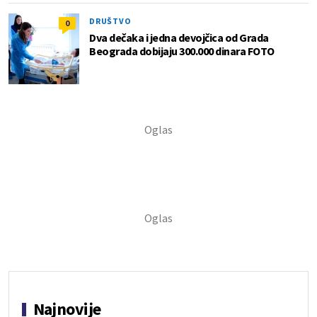
DRUŠTVO
0
Dva dečaka i jedna devojčica od Grada
Beograda dobijaju 300.000 dinara FOTO
Najnovije