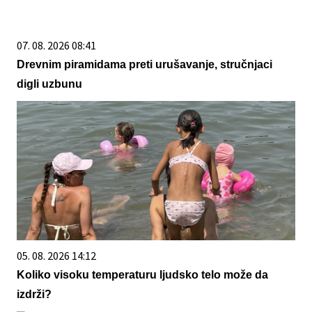
07. 08. 2026 08:41
Drevnim piramidama preti urušavanje, stručnjaci
digli uzbunu
05. 08. 2026 14:12
Koliko visoku temperaturu ljudsko telo može da
izdrži?