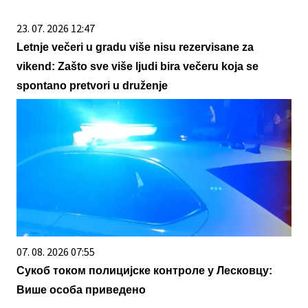
23. 07. 2026 12:47
Letnje večeri u gradu više nisu rezervisane za
vikend: Zašto sve više ljudi bira večeru koja se
spontano pretvori u druženje
07. 08. 2026 07:55
Сукоб током полицијске контроле у Лесковцу:
Више особа приведено