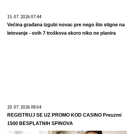
15. 07. 2026 07:44
Većina građana izgubi novac pre nego što stigne na
letovanje - ovih 7 troškova skoro niko ne planira
20. 07. 2026 08:04
REGISTRUJ SE UZ PROMO KOD CASINO Preuzmi
1500 BESPLATNIH SPINOVA