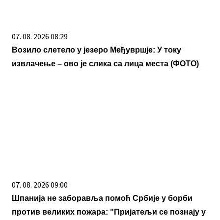
07. 08. 2026 08:29
Возило слетело у језеро Међувршје: У току
извлачење – ово је слика са лица места (ФОТО)
07. 08. 2026 09:00
Шпанија не заборавља помоћ Србије у борби
против великих пожара: "Пријатељи се познају у