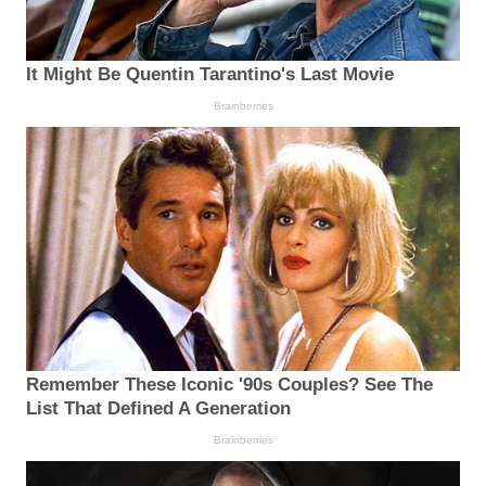
It Might Be Quentin Tarantino's Last Movie
Brainberries
Remember These Iconic '90s Couples? See The
List That Defined A Generation
Brainberries