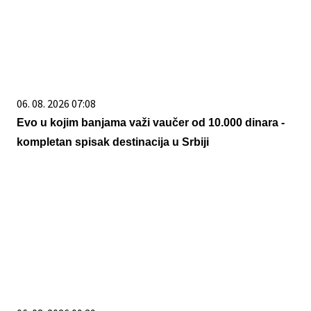
06. 08. 2026 07:08
Evo u kojim banjama važi vaučer od 10.000 dinara -
kompletan spisak destinacija u Srbiji