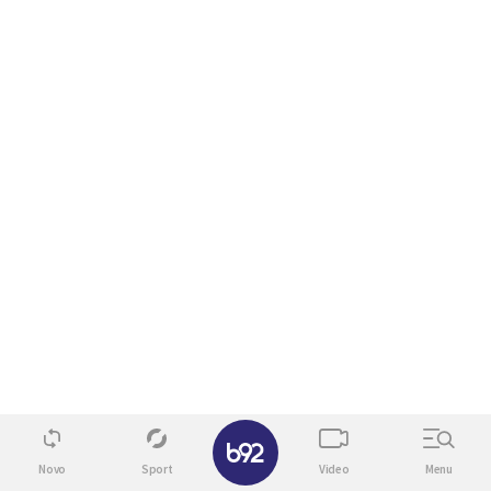
✕
Novo
Sport
Video
Menu