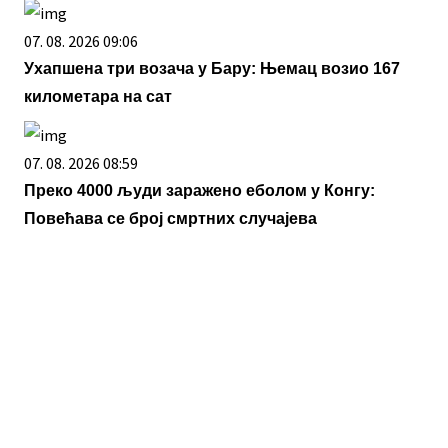
07. 08. 2026 09:06
Ухапшена три возача у Бару: Њемац возио 167
километара на сат
07. 08. 2026 08:59
Преко 4000 људи заражено еболом у Конгу:
Повећава се број смртних случајева