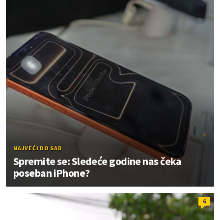
NAJVEĆI DO SAD
Spremite se: Sledeće godine nas čeka
poseban iPhone?
6