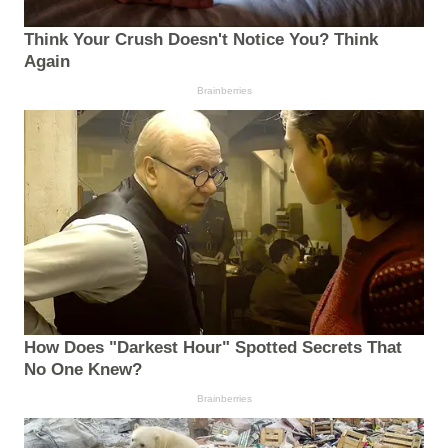
Think Your Crush Doesn't Notice You? Think
Again
Brainberries
How Does "Darkest Hour" Spotted Secrets That
No One Knew?
Brainberries