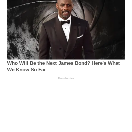
Who Will Be the Next James Bond? Here's What
We Know So Far
Brainberries