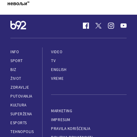
невољи"
INFO
VIDEO
SPORT
TV
BIZ
ENGLISH
ŽIVOT
VREME
ZDRAVLJE
PUTOVANJA
KULTURA
MARKETING
SUPERŽENA
IMPRESUM
ESPORTS
PRAVILA KORIŠĆENJA
TEHNOPOLIS