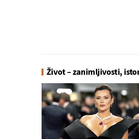
Život – zanimljivosti, isto