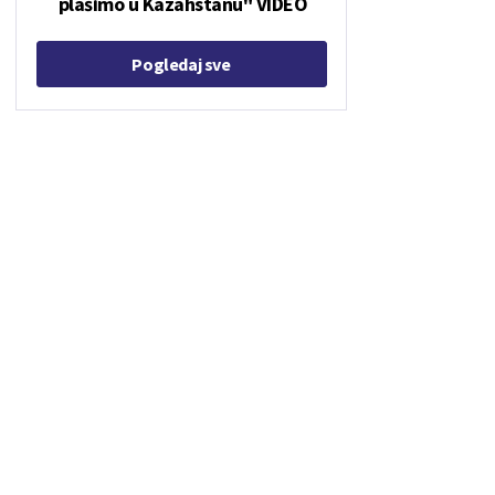
plašimo u Kazahstanu" VIDEO
Pogledaj sve