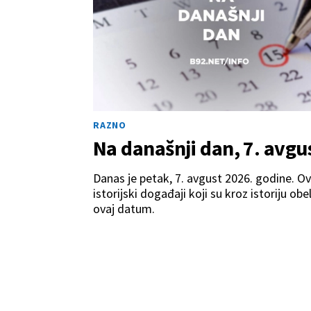
RAZNO
Na današnji dan, 7. avgu
Danas je petak, 7. avgust 2026. godine. O
istorijski događaji koji su kroz istoriju obel
ovaj datum.