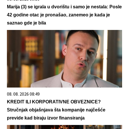
Marija (3) se igrala u dvorištu i samo je nestala: Posle
42 godine otac je pronašao, zanemeo je kada je
saznao gde je bila
08. 08. 2026 08:49
KREDIT ILI KORPORATIVNE OBVEZNICE?
Stručnjak objašnjava šta kompanije najčešće
previde kad biraju izvor finansiranja