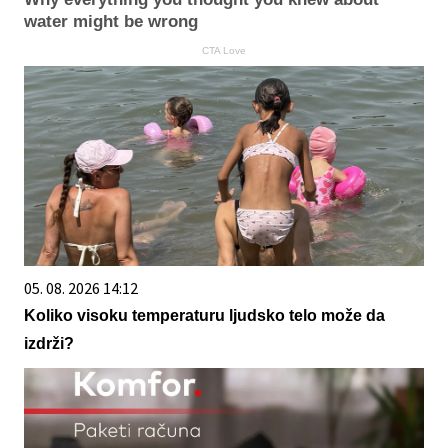
water might be wrong
CTA Love
05. 08. 2026 14:12
Koliko visoku temperaturu ljudsko telo može da
izdrži?