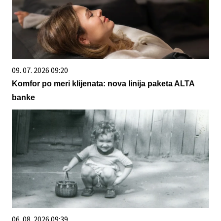
09. 07. 2026 09:20
Komfor po meri klijenata: nova linija paketa ALTA
banke
06. 08. 2026 09:39