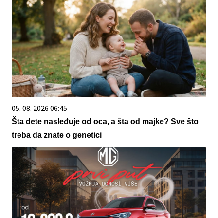
05. 08. 2026 06:45
Šta dete nasleđuje od oca, a šta od majke? Sve što
treba da znate o genetici