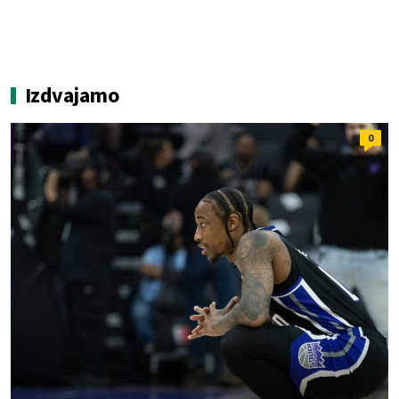
Izdvajamo
0