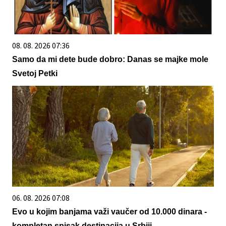
08. 08. 2026 07:36
Samo da mi dete bude dobro: Danas se majke mole
Svetoj Petki
06. 08. 2026 07:08
Evo u kojim banjama važi vaučer od 10.000 dinara -
kompletan spisak destinacija u Srbiji