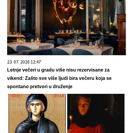
23. 07. 2026 12:47
Letnje večeri u gradu više nisu rezervisane za
vikend: Zašto sve više ljudi bira večeru koja se
spontano pretvori u druženje