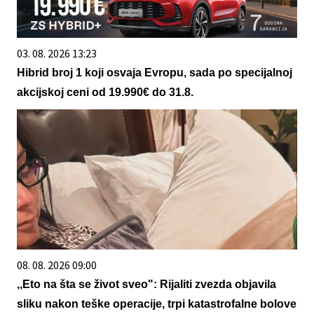
03. 08. 2026 13:23
Hibrid broj 1 koji osvaja Evropu, sada po specijalnoj
akcijskoj ceni od 19.990€ do 31.8.
08. 08. 2026 09:00
,,Eto na šta se život sveo": Rijaliti zvezda objavila
sliku nakon teške operacije, trpi katastrofalne bolove