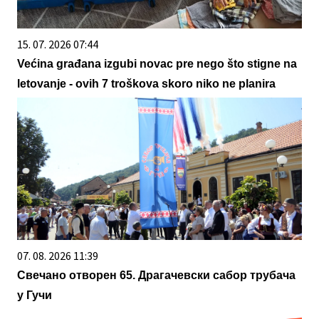
15. 07. 2026 07:44
Većina građana izgubi novac pre nego što stigne na
letovanje - ovih 7 troškova skoro niko ne planira
07. 08. 2026 11:39
Свечано отворен 65. Драгачевски сабор трубача
у Гучи