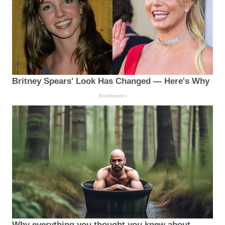
Britney Spears' Look Has Changed — Here's Why
Brainberries
Why everything you thought you knew about