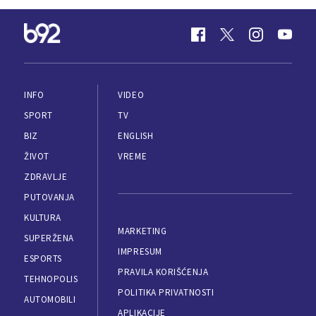
INFO
VIDEO
SPORT
TV
BIZ
ENGLISH
ŽIVOT
VREME
ZDRAVLJE
PUTOVANJA
KULTURA
MARKETING
SUPERŽENA
IMPRESUM
ESPORTS
PRAVILA KORIŠĆENJA
TEHNOPOLIS
POLITIKA PRIVATNOSTI
AUTOMOBILI
APLIKACIJE