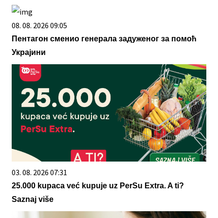
08. 08. 2026 09:05
Пентагон сменио генерала задуженог за помоћ
Украјини
03. 08. 2026 07:31
25.000 kupaca već kupuje uz PerSu Extra. A ti?
Saznaj više