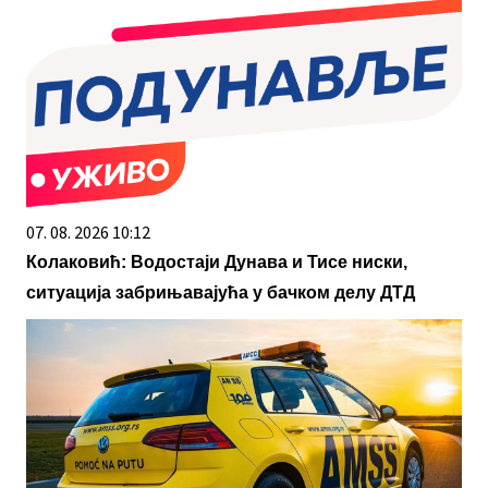
07. 08. 2026 10:12
Колаковић: Водостаји Дунава и Тисе ниски,
ситуација забрињавајућа у бачком делу ДТД