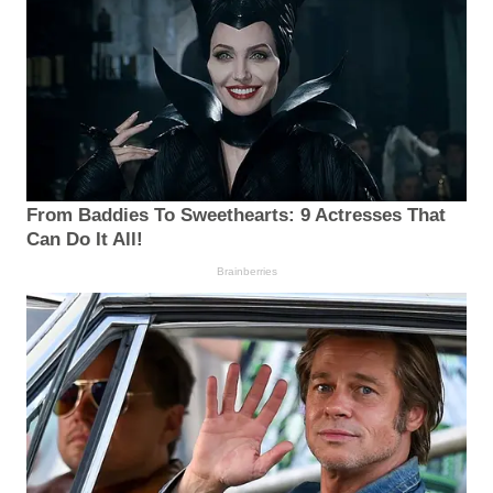
From Baddies To Sweethearts: 9 Actresses That
Can Do It All!
Brainberries