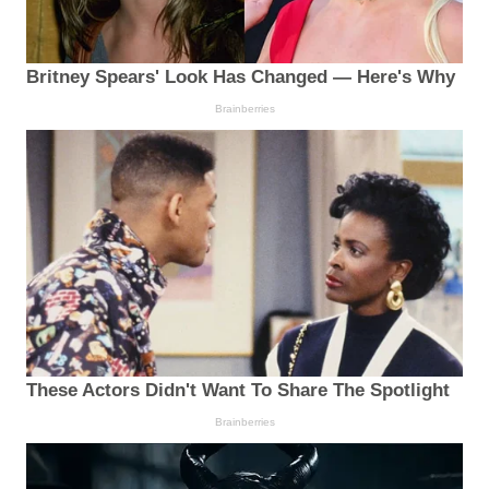
Britney Spears' Look Has Changed — Here's Why
Brainberries
These Actors Didn't Want To Share The Spotlight
Brainberries