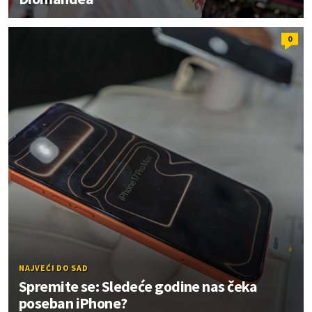
0
NAJVEĆI DO SAD
Spremite se: Sledeće godine nas čeka
poseban iPhone?