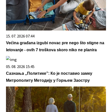
15. 07. 2026 07:44
Većina građana izgubi novac pre nego što stigne na
letovanje - ovih 7 troškova skoro niko ne planira
05. 08. 2026 15:45
Сазнања „Политике”: Ко је поставио замку
Митрополиту Методију у Горњем Заостру