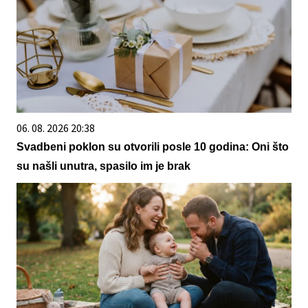
06. 08. 2026 20:38
Svadbeni poklon su otvorili posle 10 godina: Oni što
su našli unutra, spasilo im je brak