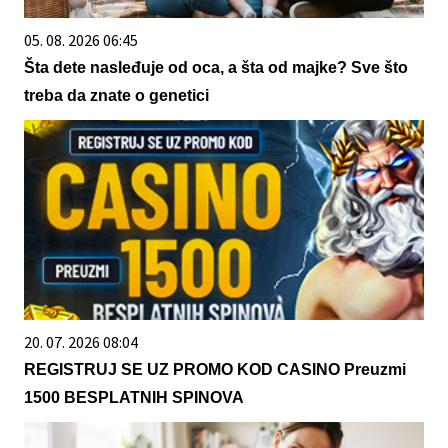
05. 08. 2026 06:45
Šta dete nasleđuje od oca, a šta od majke? Sve što
treba da znate o genetici
20. 07. 2026 08:04
REGISTRUJ SE UZ PROMO KOD CASINO Preuzmi
1500 BESPLATNIH SPINOVA