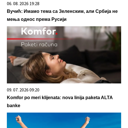
06. 08. 2026 19:28
Вучић: Имамо тема са Зеленским, али Србија не
мења однос према Русији
09. 07. 2026 09:20
Komfor po meri klijenata: nova linija paketa ALTA
banke