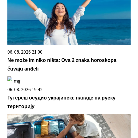
06. 08. 2026 21:00
Ne može im niko ništa: Ova 2 znaka horoskopa
čuvaju anđeli
06. 08. 2026 19:42
Гутереш осудио украјинске нападе на руску
територију