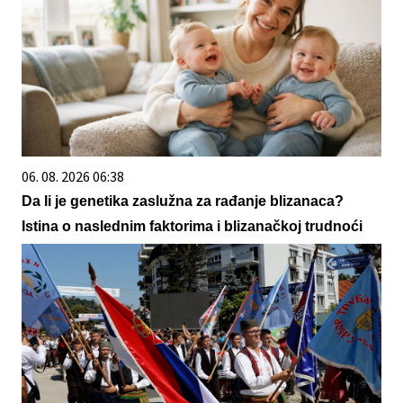
06. 08. 2026 06:38
Da li je genetika zaslužna za rađanje blizanaca?
Istina o naslednim faktorima i blizanačkoj trudnoći