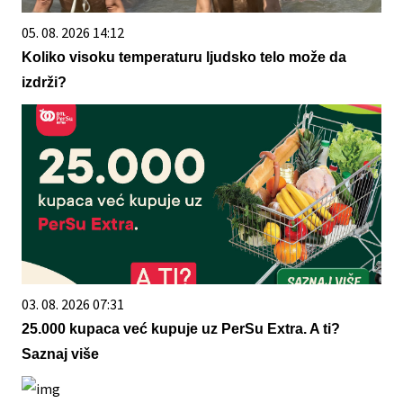
05. 08. 2026 14:12
Koliko visoku temperaturu ljudsko telo može da
izdrži?
03. 08. 2026 07:31
25.000 kupaca već kupuje uz PerSu Extra. A ti?
Saznaj više