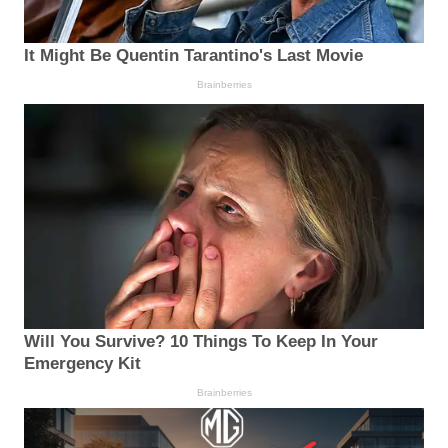
It Might Be Quentin Tarantino's Last Movie
Brainberries
Will You Survive? 10 Things To Keep In Your
Emergency Kit
Brainberries