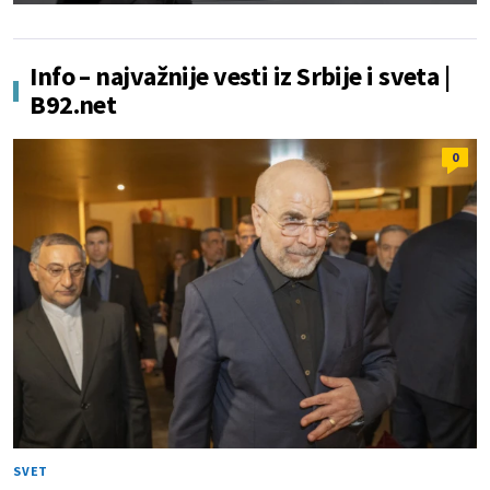
Info – najvažnije vesti iz Srbije i sveta |
B92.net
0
SVET