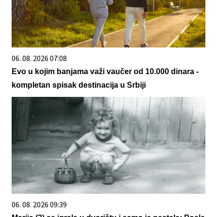
06. 08. 2026 07:08
Evo u kojim banjama važi vaučer od 10.000 dinara -
kompletan spisak destinacija u Srbiji
06. 08. 2026 09:39