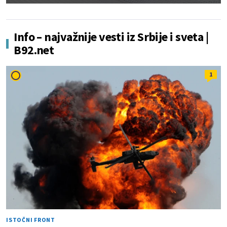
Info – najvažnije vesti iz Srbije i sveta |
B92.net
1
ISTOČNI FRONT