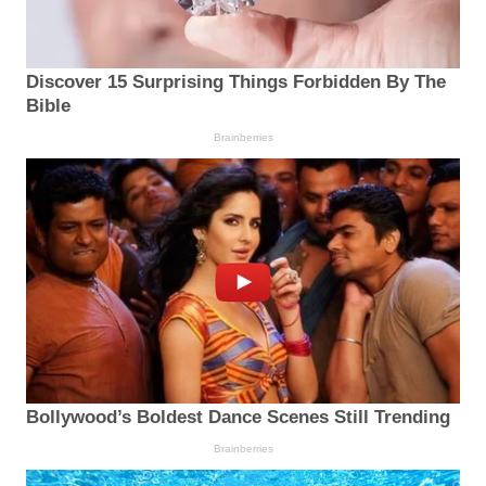
Discover 15 Surprising Things Forbidden By The
Bible
Brainberries
Bollywood’s Boldest Dance Scenes Still Trending
Brainberries