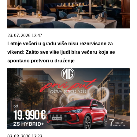
23. 07. 2026 12:47
Letnje večeri u gradu više nisu rezervisane za
vikend: Zašto sve više ljudi bira večeru koja se
spontano pretvori u druženje
03. 08. 2026 13:23