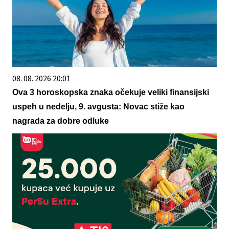
08. 08. 2026 20:01
Ova 3 horoskopska znaka očekuje veliki finansijski
uspeh u nedelju, 9. avgusta: Novac stiže kao
nagrada za dobre odluke