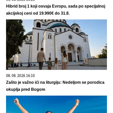
Hibrid broj 1 koji osvaja Evropu, sada po specijalnoj
akcijskoj ceni od 19.990€ do 31.8.
08. 08. 2026 16:10
Zašto je važno ići na liturgiju: Nedeljom se porodica
okuplja pred Bogom