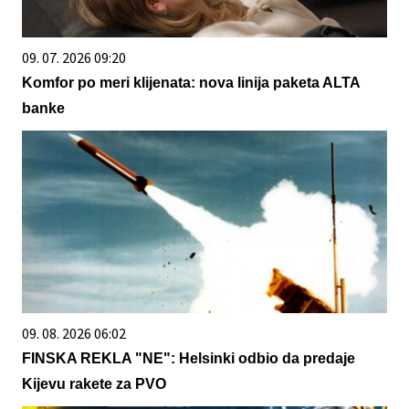
09. 07. 2026 09:20
Komfor po meri klijenata: nova linija paketa ALTA
banke
09. 08. 2026 06:02
FINSKA REKLA "NE": Helsinki odbio da predaje
Kijevu rakete za PVO