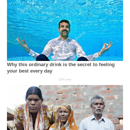
Why this ordinary drink is the secret to feeling
your best every day
CTA Love