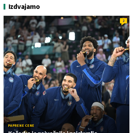
Izdvajamo
2
PAPRENE CENE