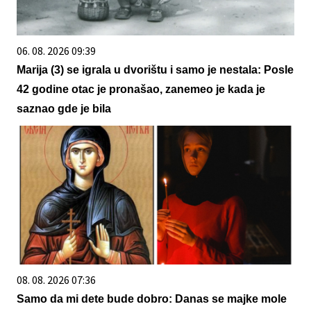
06. 08. 2026 09:39
Marija (3) se igrala u dvorištu i samo je nestala: Posle
42 godine otac je pronašao, zanemeo je kada je
saznao gde je bila
08. 08. 2026 07:36
Samo da mi dete bude dobro: Danas se majke mole