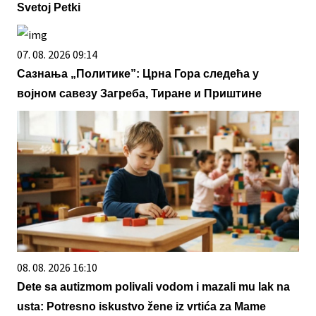
Svetoj Petki
07. 08. 2026 09:14
Сазнања „Политике”: Црна Гора следећа у
војном савезу Загреба, Тиране и Приштине
08. 08. 2026 16:10
Dete sa autizmom polivali vodom i mazali mu lak na
usta: Potresno iskustvo žene iz vrtića za Mame