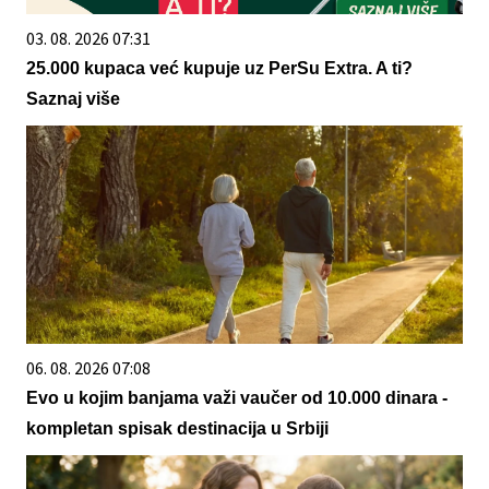
03. 08. 2026 07:31
25.000 kupaca već kupuje uz PerSu Extra. A ti?
Saznaj više
06. 08. 2026 07:08
Evo u kojim banjama važi vaučer od 10.000 dinara -
kompletan spisak destinacija u Srbiji