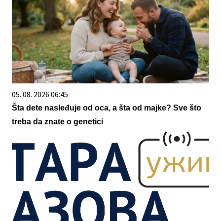
05. 08. 2026 06:45
Šta dete nasleđuje od oca, a šta od majke? Sve što
treba da znate o genetici