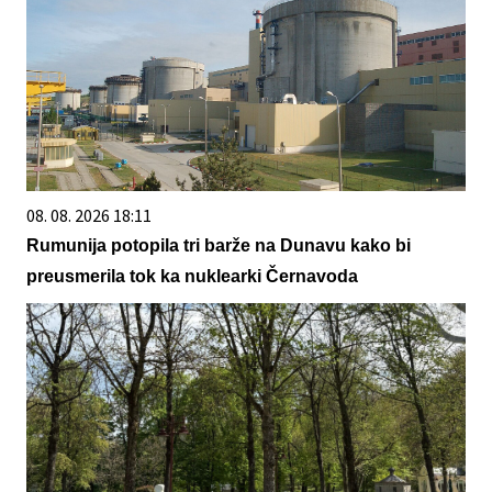
08. 08. 2026 18:11
Rumunija potopila tri barže na Dunavu kako bi
preusmerila tok ka nuklearki Černavoda