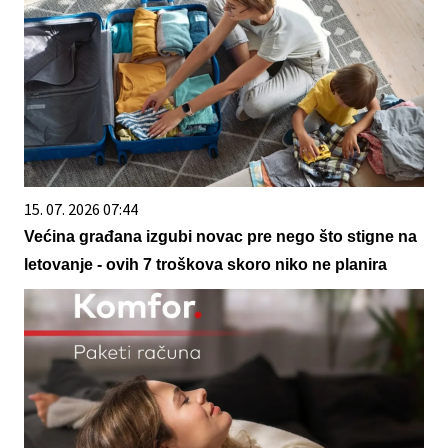
15. 07. 2026 07:44
Većina građana izgubi novac pre nego što stigne na
letovanje - ovih 7 troškova skoro niko ne planira