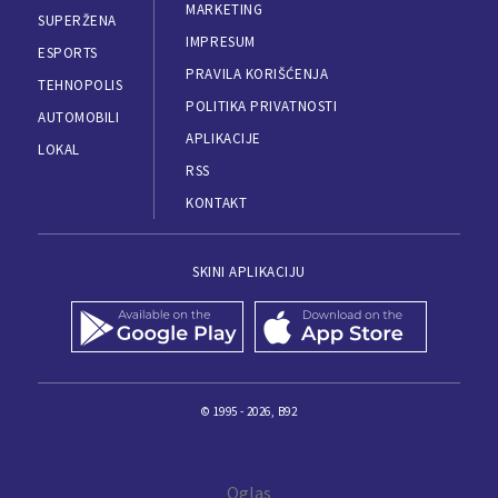
MARKETING
SUPERŽENA
IMPRESUM
ESPORTS
PRAVILA KORIŠĆENJA
TEHNOPOLIS
POLITIKA PRIVATNOSTI
AUTOMOBILI
APLIKACIJE
LOKAL
RSS
KONTAKT
SKINI APLIKACIJU
© 1995 - 2026, B92