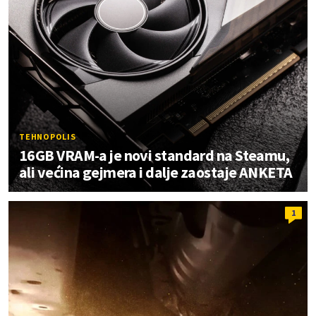
TEHNOPOLIS
16GB VRAM-a je novi standard na Steamu,
ali većina gejmera i dalje zaostaje ANKETA
1