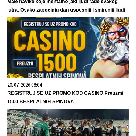
Male navike koje mentalno jaki ljudi rade svakog
jutra: Ovako započinju dan uspešniji i smireniji ljudi
20. 07. 2026 08:04
REGISTRUJ SE UZ PROMO KOD CASINO Preuzmi
1500 BESPLATNIH SPINOVA