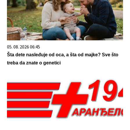
05. 08. 2026 06:45
Šta dete nasleđuje od oca, a šta od majke? Sve što
treba da znate o genetici