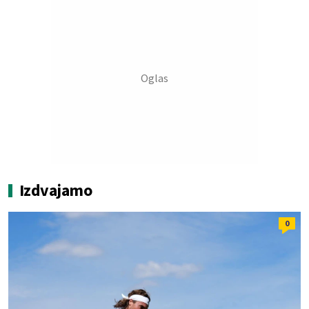
Izdvajamo
0