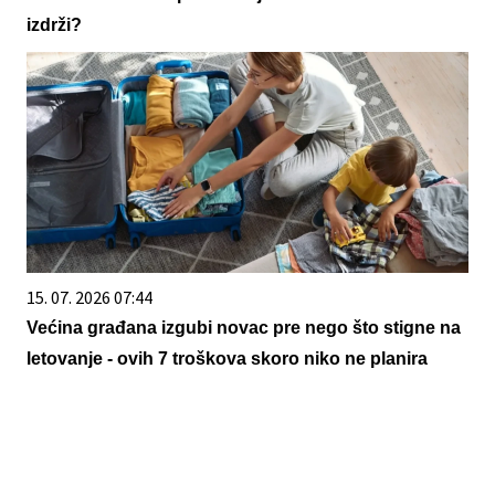
izdrži?
15. 07. 2026 07:44
Većina građana izgubi novac pre nego što stigne na
letovanje - ovih 7 troškova skoro niko ne planira