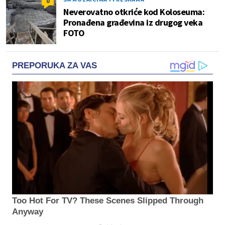
0
Neverovatno otkriće kod Koloseuma:
Pronađena građevina iz drugog veka
FOTO
PREPORUKA ZA VAS
Too Hot For TV? These Scenes Slipped Through
Anyway