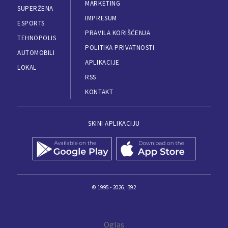
MARKETING
SUPERŽENA
IMPRESUM
ESPORTS
PRAVILA KORIŠĆENJA
TEHNOPOLIS
POLITIKA PRIVATNOSTI
AUTOMOBILI
APLIKACIJE
LOKAL
RSS
KONTAKT
SKINI APLIKACIJU
© 1995 - 2026, B92