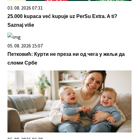
03. 08. 2026 07:31
25.000 kupaca već kupuje uz PerSu Extra. A ti?
Saznaj više
05. 08. 2026 15:07
Петковић: Курти не преза ни од чега у жељи да
сломи Србе