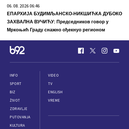
06. 08. 2026 06:46
ЕПАРХИЈА БУДИМЉАНСКО-НИКШИЋКА ДУБОКО
ЗАХВАЛНА ВУЧИЋУ: Председников говор у
Мркоњић Граду снажно ођекнуо регионом
INFO
VIDEO
SPORT
TV
BIZ
ENGLISH
ŽIVOT
VREME
ZDRAVLJE
PUTOVANJA
KULTURA