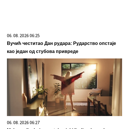
06. 08. 2026 06:25
Вучић честитао Дан рудара: Рударство опстаје
као један од стубова привреде
06. 08. 2026 06:27