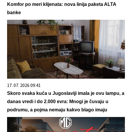
Komfor po meri klijenata: nova linija paketa ALTA
banke
17. 07. 2026 09:41
Skoro svaka kuća u Jugoslaviji imala je ovu lampu, a
danas vredi i do 2.000 evra: Mnogi je čuvaju u
podrumu, a pojma nemaju kakvo blago imaju