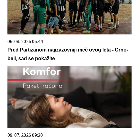
06. 08. 2026 06:44
Pred Partizanom najizazovniji meč ovog leta - Crno-
beli, sad se pokažite
09. 07. 2026 09:20