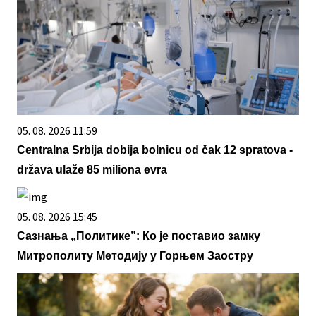
05. 08. 2026 11:59
Centralna Srbija dobija bolnicu od čak 12 spratova -
država ulaže 85 miliona evra
05. 08. 2026 15:45
Сазнања „Политике”: Ко је поставио замку
Митрополиту Методију у Горњем Заостру