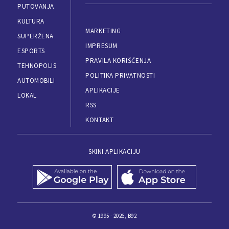
PUTOVANJA
KULTURA
MARKETING
SUPERŽENA
IMPRESUM
ESPORTS
PRAVILA KORIŠĆENJA
TEHNOPOLIS
POLITIKA PRIVATNOSTI
AUTOMOBILI
APLIKACIJE
LOKAL
RSS
KONTAKT
SKINI APLIKACIJU
© 1995 - 2026, B92