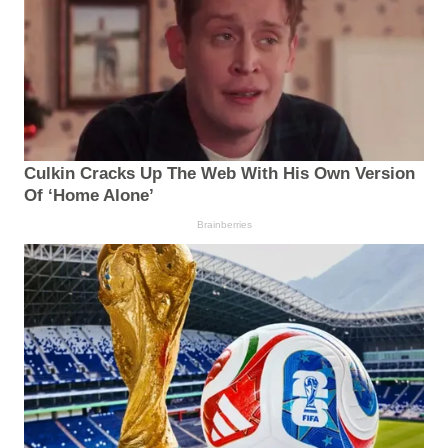
Culkin Cracks Up The Web With His Own Version
Of ‘Home Alone’
Brainberries