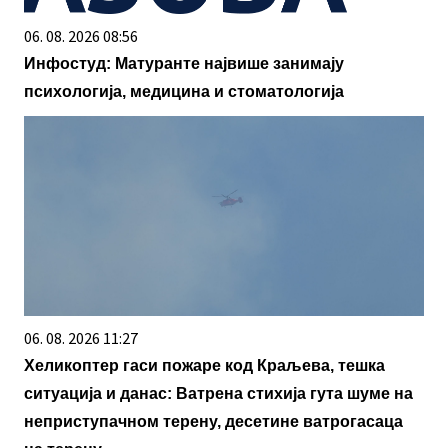
06. 08. 2026 08:56
Инфостуд: Матуранте највише занимају
психологија, медицина и стоматологија
06. 08. 2026 11:27
Хеликоптер гаси пожаре код Краљева, тешка
ситуација и данас: Ватрена стихија гута шуме на
неприступачном терену, десетине ватрогасаца