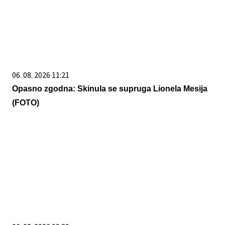
06. 08. 2026 11:21
Opasno zgodna: Skinula se supruga Lionela Mesija
(FOTO)