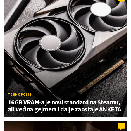
TEHNOPOLIS
16GB VRAM-a je novi standard na Steamu,
ali većina gejmera i dalje zaostaje ANKETA
1