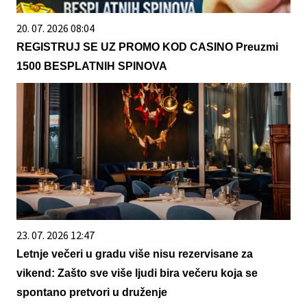
20. 07. 2026 08:04
REGISTRUJ SE UZ PROMO KOD CASINO Preuzmi
1500 BESPLATNIH SPINOVA
23. 07. 2026 12:47
Letnje večeri u gradu više nisu rezervisane za
vikend: Zašto sve više ljudi bira večeru koja se
spontano pretvori u druženje