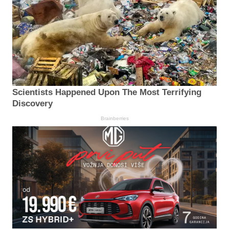
Scientists Happened Upon The Most Terrifying
Discovery
Brainberries