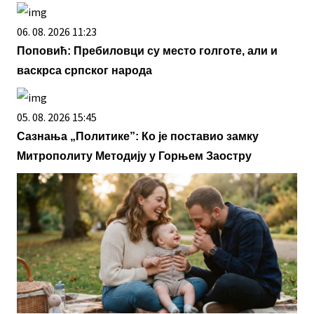
06. 08. 2026 11:23
Поповић: Пребиловци су место голготе, али и
васкрса српског народа
05. 08. 2026 15:45
Сазнања „Политике”: Ко је поставио замку
Митрополиту Методију у Горњем Заостру