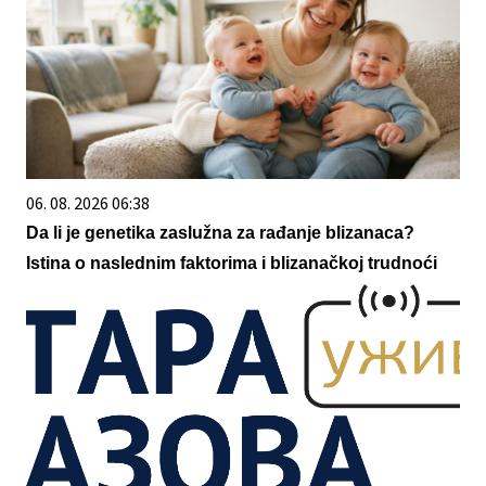
06. 08. 2026 06:38
Da li je genetika zaslužna za rađanje blizanaca?
Istina o naslednim faktorima i blizanačkoj trudnoći