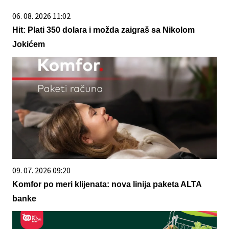
06. 08. 2026 11:02
Hit: Plati 350 dolara i možda zaigraš sa Nikolom
Jokićem
09. 07. 2026 09:20
Komfor po meri klijenata: nova linija paketa ALTA
banke