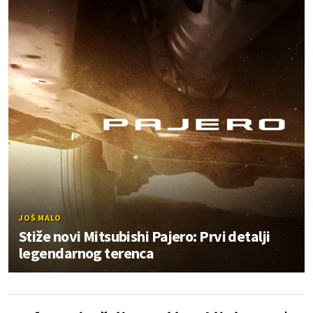
JOŠ MALO
Stiže novi Mitsubishi Pajero: Prvi detalji
legendarnog terenca