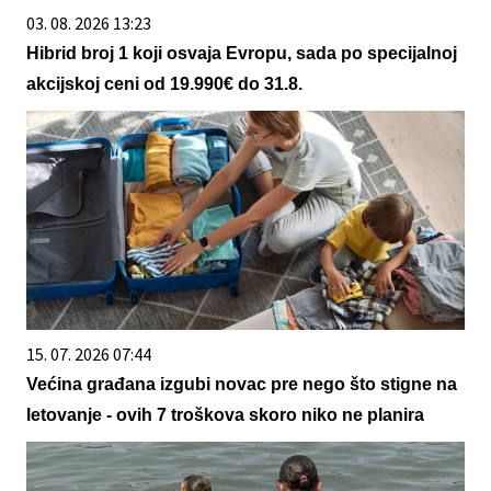
03. 08. 2026 13:23
Hibrid broj 1 koji osvaja Evropu, sada po specijalnoj
akcijskoj ceni od 19.990€ do 31.8.
15. 07. 2026 07:44
Većina građana izgubi novac pre nego što stigne na
letovanje - ovih 7 troškova skoro niko ne planira