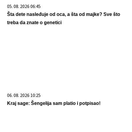
05. 08. 2026 06:45
Šta dete nasleđuje od oca, a šta od majke? Sve što
treba da znate o genetici
06. 08. 2026 10:25
Kraj sage: Šengelija sam platio i potpisao!