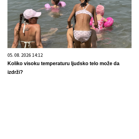
05. 08. 2026 14:12
Koliko visoku temperaturu ljudsko telo može da
izdrži?