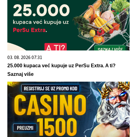
03. 08. 2026 07:31
25.000 kupaca već kupuje uz PerSu Extra. A ti?
Saznaj više