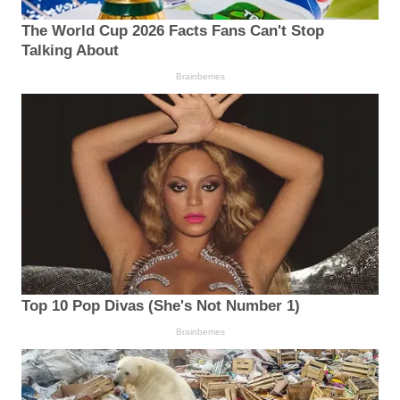
The World Cup 2026 Facts Fans Can't Stop
Talking About
Brainberries
Top 10 Pop Divas (She's Not Number 1)
Brainberries