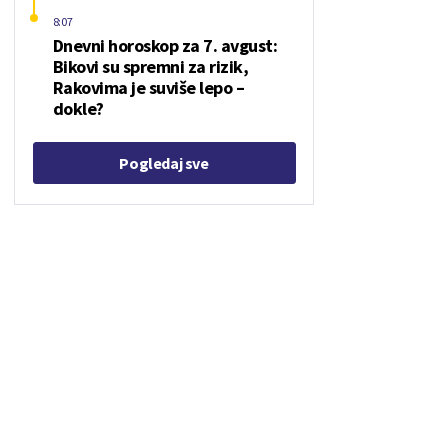
8:07
Dnevni horoskop za 7. avgust:
Bikovi su spremni za rizik,
Rakovima je suviše lepo –
dokle?
Pogledaj sve