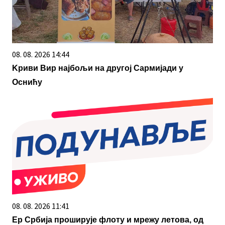
08. 08. 2026 14:44
Kриви Вир најбољи на другој Сармијади у
Оснићу
08. 08. 2026 11:41
Ер Србија проширује флоту и мрежу летова, од