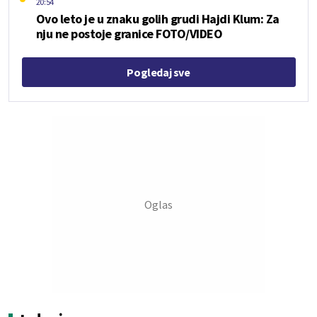
20:54
Ovo leto je u znaku golih grudi Hajdi Klum: Za
nju ne postoje granice FOTO/VIDEO
Pogledaj sve