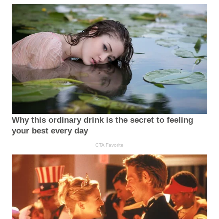
Why this ordinary drink is the secret to feeling
your best every day
CTA Favorite