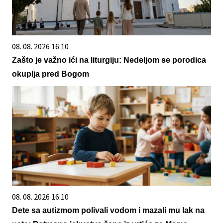
08. 08. 2026 16:10
Zašto je važno ići na liturgiju: Nedeljom se porodica
okuplja pred Bogom
08. 08. 2026 16:10
Dete sa autizmom polivali vodom i mazali mu lak na