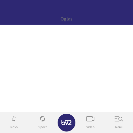
✕
Novo
Sport
Video
Menu