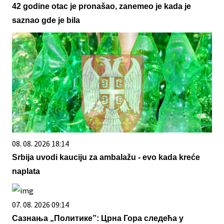
42 godine otac je pronašao, zanemeo je kada je
saznao gde je bila
08. 08. 2026 18:14
Srbija uvodi kauciju za ambalažu - evo kada kreće
naplata
07. 08. 2026 09:14
Сазнања „Политике”: Црна Гора следећа у