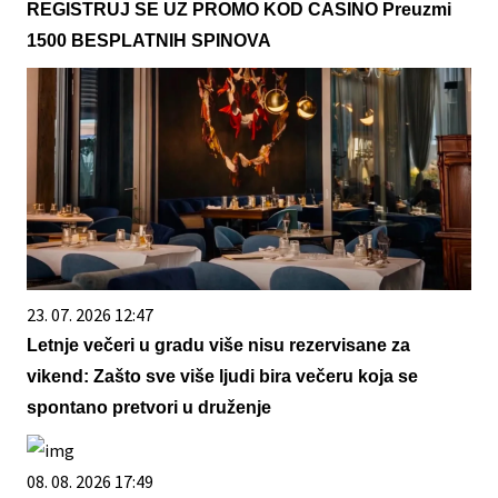
REGISTRUJ SE UZ PROMO KOD CASINO Preuzmi
1500 BESPLATNIH SPINOVA
23. 07. 2026 12:47
Letnje večeri u gradu više nisu rezervisane za
vikend: Zašto sve više ljudi bira večeru koja se
spontano pretvori u druženje
08. 08. 2026 17:49