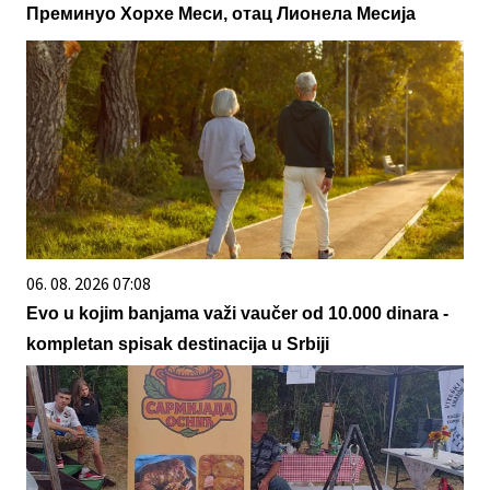
Преминуо Хорхе Меси, отац Лионела Месија
06. 08. 2026 07:08
Evo u kojim banjama važi vaučer od 10.000 dinara -
kompletan spisak destinacija u Srbiji