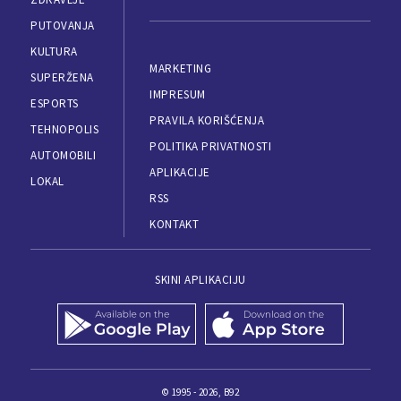
PUTOVANJA
KULTURA
MARKETING
SUPERŽENA
IMPRESUM
ESPORTS
PRAVILA KORIŠĆENJA
TEHNOPOLIS
POLITIKA PRIVATNOSTI
AUTOMOBILI
APLIKACIJE
LOKAL
RSS
KONTAKT
SKINI APLIKACIJU
© 1995 - 2026, B92