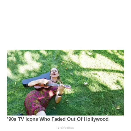
’90s TV Icons Who Faded Out Of Hollywood
Brainberries