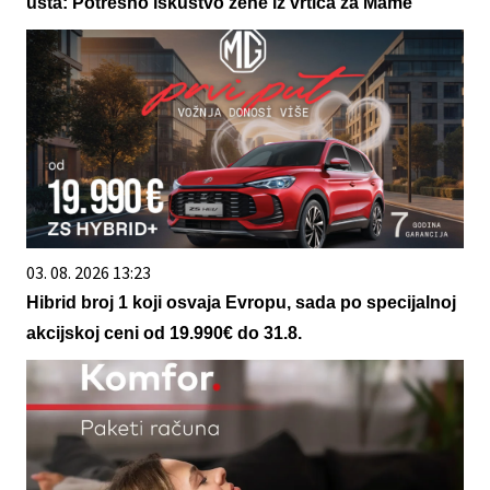
usta: Potresno iskustvo žene iz vrtića za Mame
03. 08. 2026 13:23
Hibrid broj 1 koji osvaja Evropu, sada po specijalnoj
akcijskoj ceni od 19.990€ do 31.8.