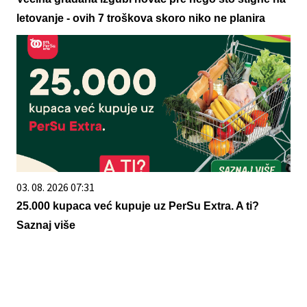
letovanje - ovih 7 troškova skoro niko ne planira
03. 08. 2026 07:31
25.000 kupaca već kupuje uz PerSu Extra. A ti?
Saznaj više