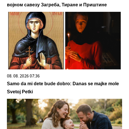
војном савезу Загреба, Тиране и Приштине
08. 08. 2026 07:36
Samo da mi dete bude dobro: Danas se majke mole
Svetoj Petki