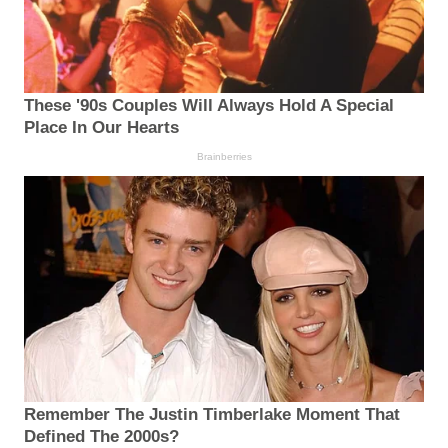
These '90s Couples Will Always Hold A Special
Place In Our Hearts
Brainberries
Remember The Justin Timberlake Moment That
Defined The 2000s?