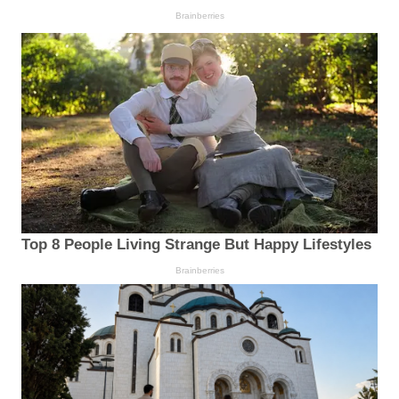
Brainberries
Top 8 People Living Strange But Happy Lifestyles
Brainberries