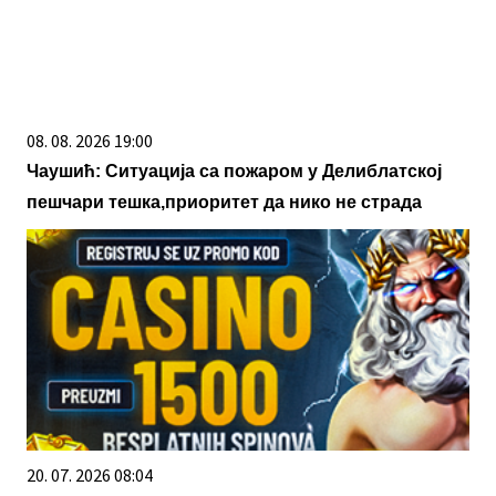
08. 08. 2026 19:00
Чаушић: Ситуација са пожаром у Делиблатској
пешчари тешка,приоритет да нико не страда
20. 07. 2026 08:04