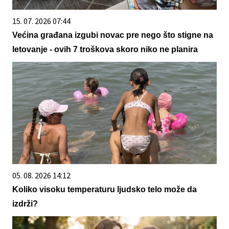
15. 07. 2026 07:44
Većina građana izgubi novac pre nego što stigne na
letovanje - ovih 7 troškova skoro niko ne planira
05. 08. 2026 14:12
Koliko visoku temperaturu ljudsko telo može da
izdrži?