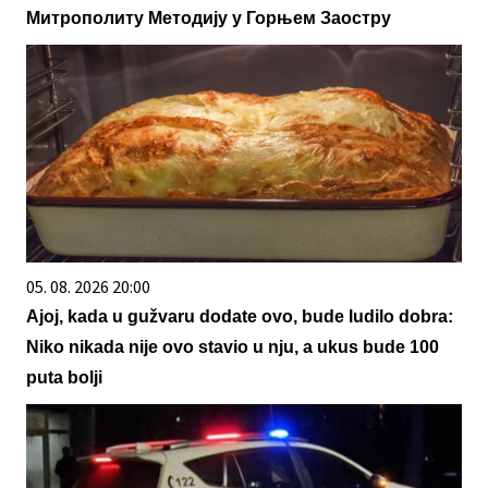
Митрополиту Методију у Горњем Заостру
05. 08. 2026 20:00
Ajoj, kada u gužvaru dodate ovo, bude ludilo dobra:
Niko nikada nije ovo stavio u nju, a ukus bude 100
puta bolji