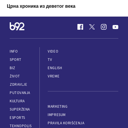
Црна хроника из деветог века
INFO
VIDEO
SPORT
TV
BIZ
ENGLISH
ŽIVOT
VREME
ZDRAVLJE
PUTOVANJA
KULTURA
MARKETING
SUPERŽENA
IMPRESUM
ESPORTS
PRAVILA KORIŠĆENJA
TEHNOPOLIS