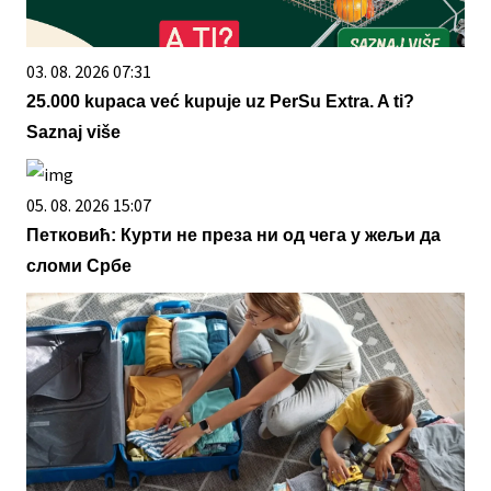
03. 08. 2026 07:31
25.000 kupaca već kupuje uz PerSu Extra. A ti?
Saznaj više
05. 08. 2026 15:07
Петковић: Курти не преза ни од чега у жељи да
сломи Србе