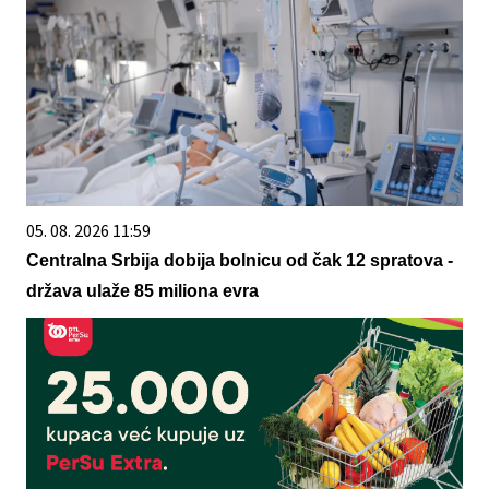
05. 08. 2026 11:59
Centralna Srbija dobija bolnicu od čak 12 spratova -
država ulaže 85 miliona evra