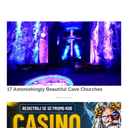
17 Astonishingly Beautiful Cave Churches
Brainberries