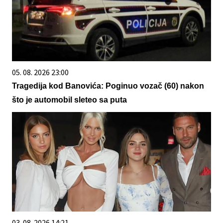
05. 08. 2026 23:00
Tragedija kod Banovića: Poginuo vozač (60) nakon
što je automobil sleteo sa puta
03. 08. 2026 14:21