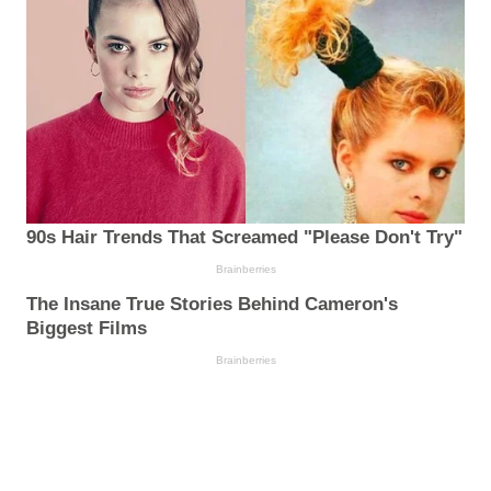
90s Hair Trends That Screamed "Please Don't Try"
Brainberries
The Insane True Stories Behind Cameron's
Biggest Films
Brainberries