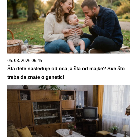
05. 08. 2026 06:45
Šta dete nasleđuje od oca, a šta od majke? Sve što
treba da znate o genetici