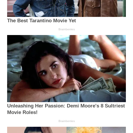
The Best Tarantino Movie Yet
Brainberries
Unleashing Her Passion: Demi Moore's 8 Sultriest
Movie Roles!
Brainberries