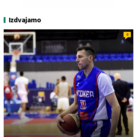
Izdvajamo
0