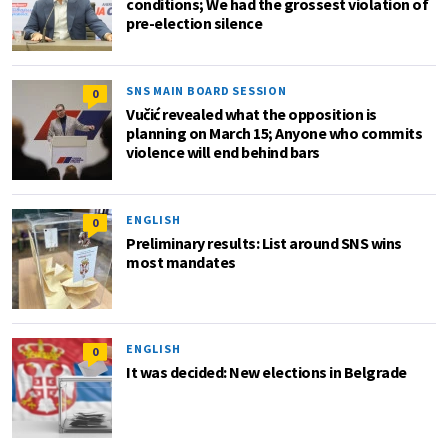
conditions; We had the grossest violation of
pre-election silence
SNS MAIN BOARD SESSION
0
Vučić revealed what the opposition is
planning on March 15; Anyone who commits
violence will end behind bars
ENGLISH
0
Preliminary results: List around SNS wins
most mandates
ENGLISH
0
It was decided: New elections in Belgrade