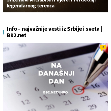
legendarnog terenca
Info – najvažnije vesti iz Srbije i sveta |
B92.net
0