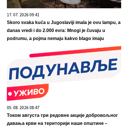
17. 07. 2026 09:41
Skoro svaka kuća u Jugoslaviji imala je ovu lampu, a
danas vredi i do 2.000 evra: Mnogi je čuvaju u
podrumu, a pojma nemaju kakvo blago imaju
05. 08. 2026 08:47
Током августа три редовне акције добровољног
давања крви на територији наше општине –