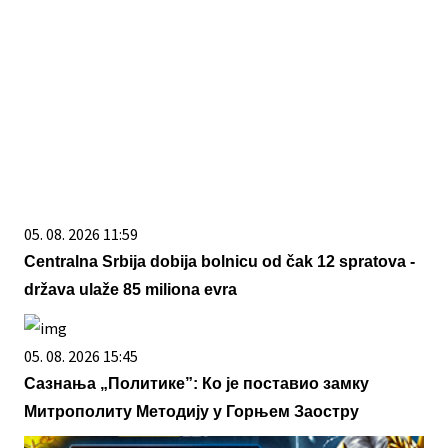
05. 08. 2026 11:59
Centralna Srbija dobija bolnicu od čak 12 spratova -
država ulaže 85 miliona evra
05. 08. 2026 15:45
Сазнања „Политике”: Ко је поставио замку
Митрополиту Методију у Горњем Заостру