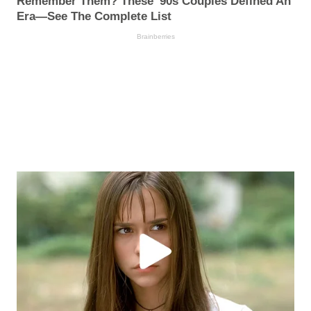
Remember Them? These '90s Couples Defined An
Era—See The Complete List
Brainberries