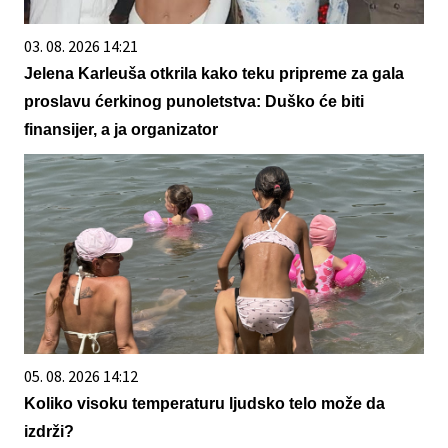
03. 08. 2026 14:21
Jelena Karleuša otkrila kako teku pripreme za gala
proslavu ćerkinog punoletstva: Duško će biti
finansijer, a ja organizator
05. 08. 2026 14:12
Koliko visoku temperaturu ljudsko telo može da
izdrži?