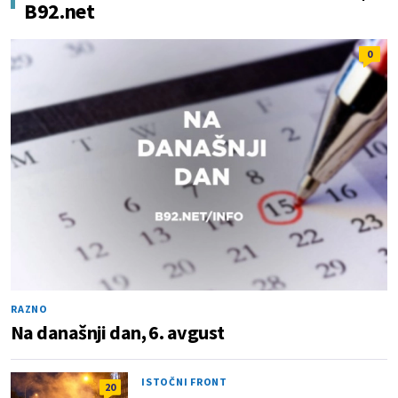
B92.net
0
RAZNO
Na današnji dan, 6. avgust
ISTOČNI FRONT
20