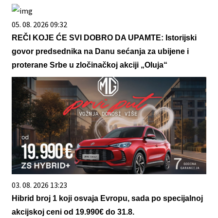
05. 08. 2026 09:32
REČI KOJE ĆE SVI DOBRO DA UPAMTE: Istorijski
govor predsednika na Danu sećanja za ubijene i
proterane Srbe u zločinačkoj akciji „Oluja“
03. 08. 2026 13:23
Hibrid broj 1 koji osvaja Evropu, sada po specijalnoj
akcijskoj ceni od 19.990€ do 31.8.