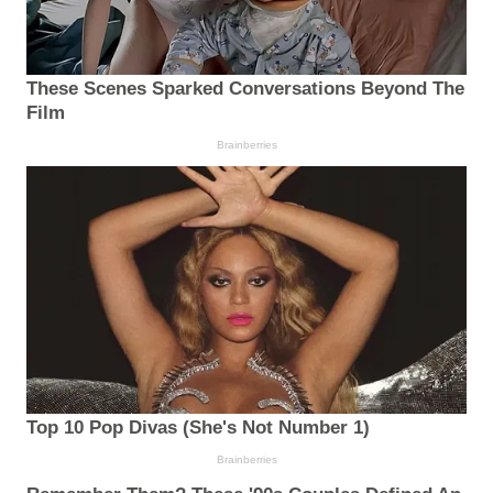
These Scenes Sparked Conversations Beyond The
Film
Brainberries
Top 10 Pop Divas (She's Not Number 1)
Brainberries