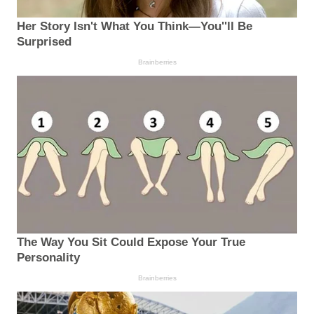
Her Story Isn't What You Think—You''ll Be
Surprised
Brainberries
The Way You Sit Could Expose Your True
Personality
Brainberries