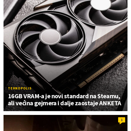
TEHNOPOLIS
16GB VRAM-a je novi standard na Steamu,
ali većina gejmera i dalje zaostaje ANKETA
1