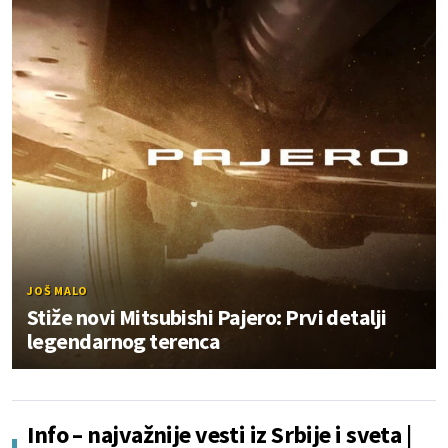
JOŠ MALO
Stiže novi Mitsubishi Pajero: Prvi detalji
legendarnog terenca
Info – najvažnije vesti iz Srbije i sveta |