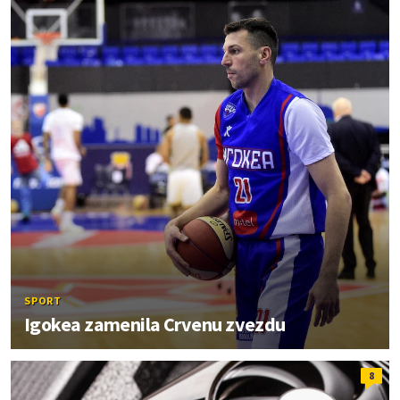
SPORT
Igokea zamenila Crvenu zvezdu
8