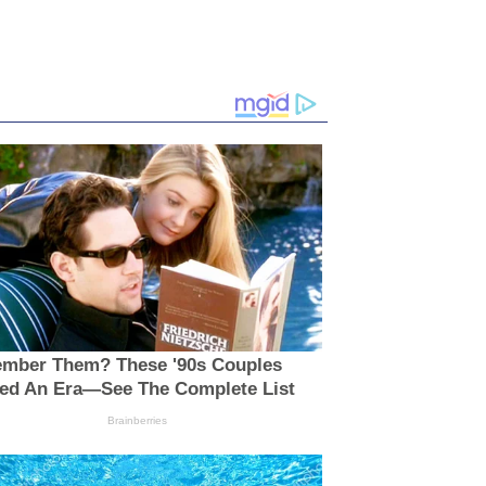
mber Them? These '90s Couples
ned An Era—See The Complete List
Brainberries