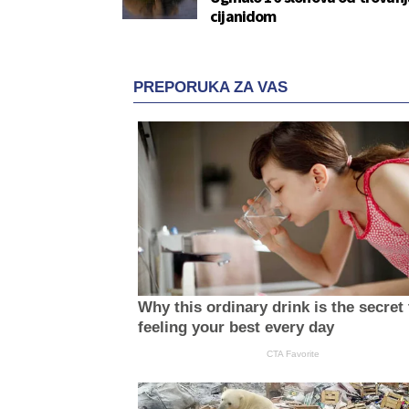
cijanidom
PREPORUKA ZA VAS
Why this ordinary drink is the secret 
feeling your best every day
CTA Favorite