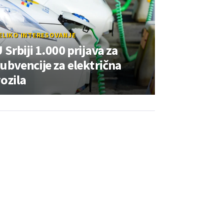
ELIKO INTERESOVANJE
 Srbiji 1.000 prijava za
ubvencije za električna
ozila