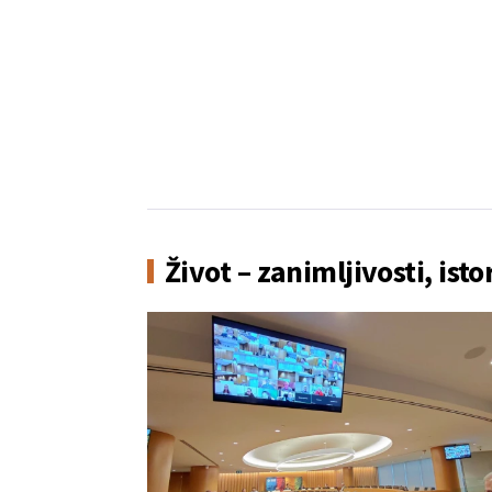
Život – zanimljivosti, isto