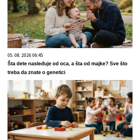
05. 08. 2026 06:45
Šta dete nasleđuje od oca, a šta od majke? Sve što
treba da znate o genetici