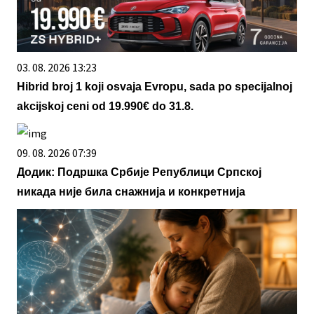
03. 08. 2026 13:23
Hibrid broj 1 koji osvaja Evropu, sada po specijalnoj
akcijskoj ceni od 19.990€ do 31.8.
09. 08. 2026 07:39
Додик: Подршка Србије Републици Српској
никада није била снажнија и конкретнија