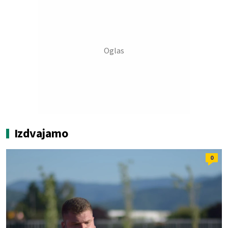
Izdvajamo
0