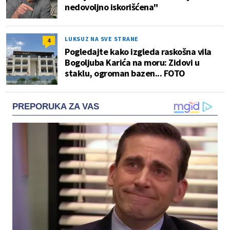
nedovoljno iskorišćena"
LUKSUZ NA SVE STRANE
4
Pogledajte kako izgleda raskošna vila
Bogoljuba Karića na moru: Zidovi u
staklu, ogroman bazen... FOTO
PREPORUKA ZA VAS