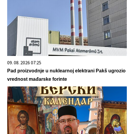
09. 08. 2026 07:25
Pad proizvodnje u nuklearnoj elektrani Pakš ugrozio
vrednost mađarske forinte