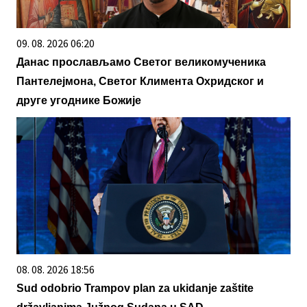
09. 08. 2026 06:20
Данас прослављамо Светог великомученика
Пантелејмона, Светог Климента Охридског и
друге угоднике Божије
08. 08. 2026 18:56
Sud odobrio Trampov plan za ukidanje zaštite