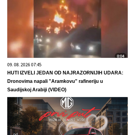
09. 08. 2026 07:45
HUTI IZVELI JEDAN OD NAJRAZORNIJIH UDARA:
Dronovima napali "Aramkovu" rafineriju u
Saudijskoj Arabiji (VIDEO)