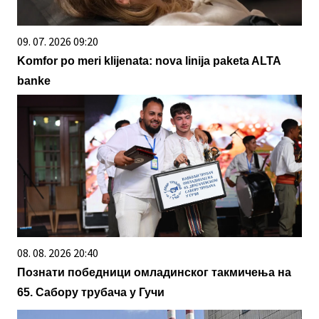
09. 07. 2026 09:20
Komfor po meri klijenata: nova linija paketa ALTA
banke
08. 08. 2026 20:40
Познати победници омладинског такмичења на
65. Сабору трубача у Гучи