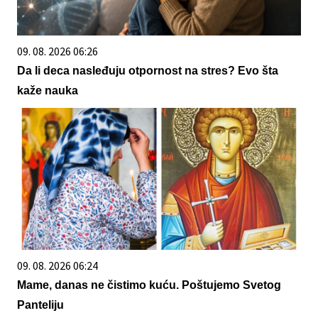
09. 08. 2026 06:26
Da li deca nasleđuju otpornost na stres? Evo šta
kaže nauka
09. 08. 2026 06:24
Mame, danas ne čistimo kuću. Poštujemo Svetog
Panteliju