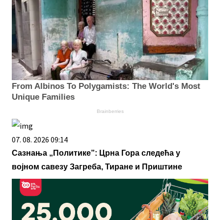
From Albinos To Polygamists: The World's Most
Unique Families
Brainberries
07. 08. 2026 09:14
Сазнања „Политике”: Црна Гора следећа у
војном савезу Загреба, Тиране и Приштине