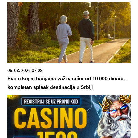
06. 08. 2026 07:08
Evo u kojim banjama važi vaučer od 10.000 dinara -
kompletan spisak destinacija u Srbiji