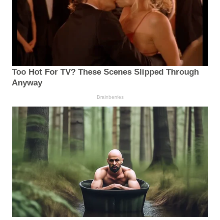
Too Hot For TV? These Scenes Slipped Through
Anyway
Brainberries