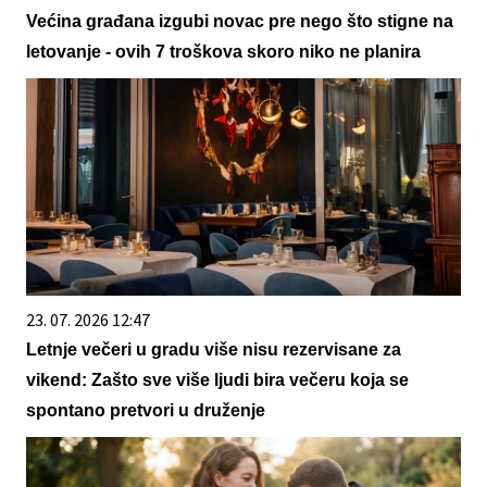
Većina građana izgubi novac pre nego što stigne na
letovanje - ovih 7 troškova skoro niko ne planira
23. 07. 2026 12:47
Letnje večeri u gradu više nisu rezervisane za
vikend: Zašto sve više ljudi bira večeru koja se
spontano pretvori u druženje