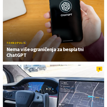
TEHNOPOLIS
Nema više ograničenja za besplatni
ChatGPT
0