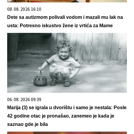
08. 08. 2026 16:10
Dete sa autizmom polivali vodom i mazali mu lak na
usta: Potresno iskustvo žene iz vrtića za Mame
06. 08. 2026 09:39
Marija (3) se igrala u dvorištu i samo je nestala: Posle
42 godine otac je pronašao, zanemeo je kada je
saznao gde je bila