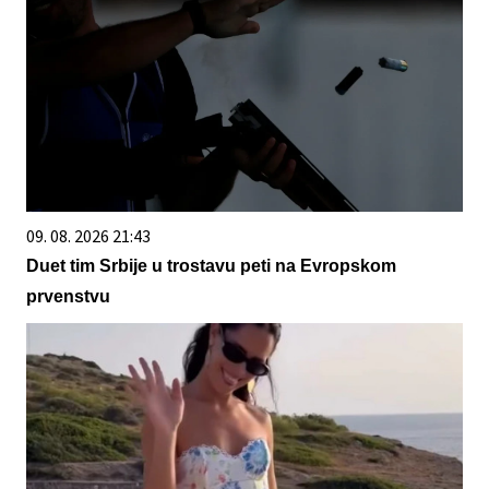
09. 08. 2026 21:43
Duet tim Srbije u trostavu peti na Evropskom
prvenstvu