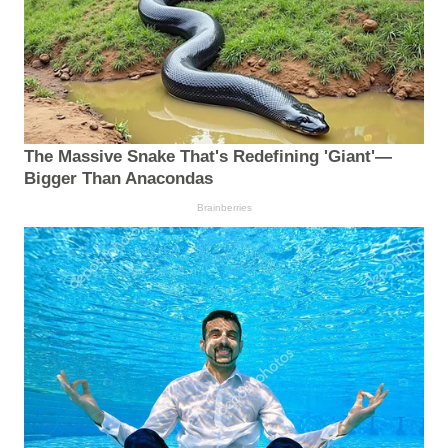
The Massive Snake That's Redefining 'Giant'—
Bigger Than Anacondas
Brainberries