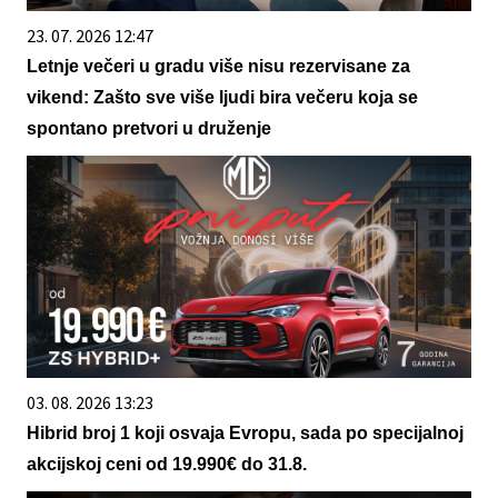
23. 07. 2026 12:47
Letnje večeri u gradu više nisu rezervisane za
vikend: Zašto sve više ljudi bira večeru koja se
spontano pretvori u druženje
03. 08. 2026 13:23
Hibrid broj 1 koji osvaja Evropu, sada po specijalnoj
akcijskoj ceni od 19.990€ do 31.8.