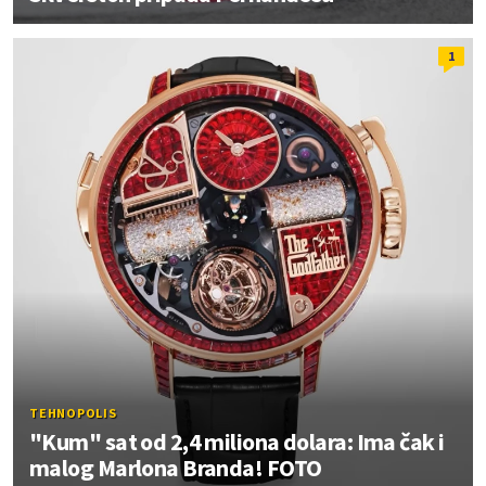
1
TEHNOPOLIS
"Kum" sat od 2,4 miliona dolara: Ima čak i
malog Marlona Branda! FOTO