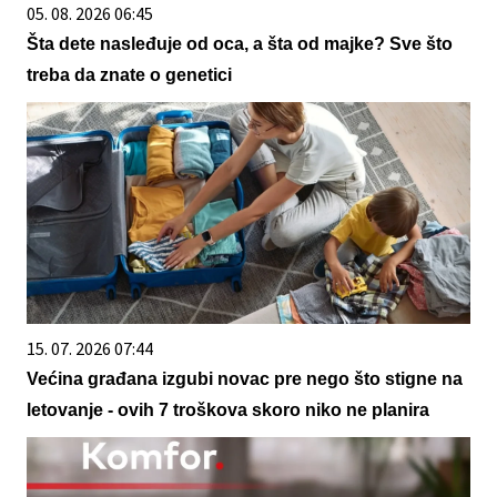
05. 08. 2026 06:45
Šta dete nasleđuje od oca, a šta od majke? Sve što
treba da znate o genetici
15. 07. 2026 07:44
Većina građana izgubi novac pre nego što stigne na
letovanje - ovih 7 troškova skoro niko ne planira