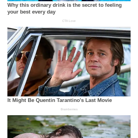
Why this ordinary drink is the secret to feeling
your best every day
CTA Love
It Might Be Quentin Tarantino's Last Movie
Brainberries