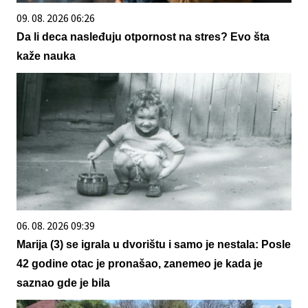
09. 08. 2026 06:26
Da li deca nasleđuju otpornost na stres? Evo šta
kaže nauka
06. 08. 2026 09:39
Marija (3) se igrala u dvorištu i samo je nestala: Posle
42 godine otac je pronašao, zanemeo je kada je
saznao gde je bila