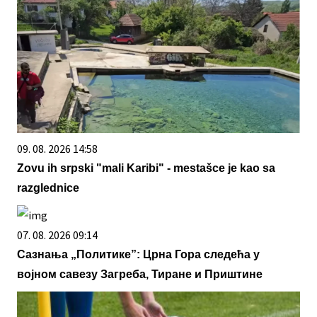
09. 08. 2026 14:58
Zovu ih srpski "mali Karibi" - mestašce je kao sa
razglednice
07. 08. 2026 09:14
Сазнања „Политике”: Црна Гора следећа у
војном савезу Загреба, Тиране и Приштине