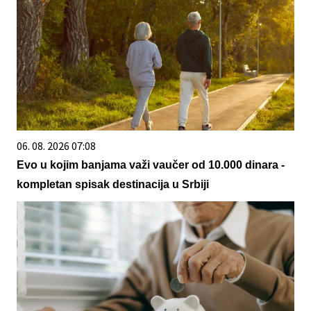
06. 08. 2026 07:08
Evo u kojim banjama važi vaučer od 10.000 dinara -
kompletan spisak destinacija u Srbiji