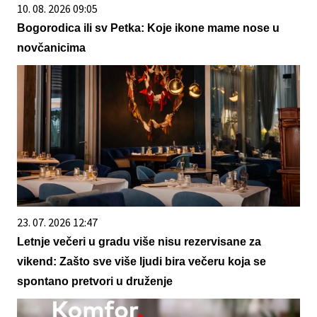
10. 08. 2026 09:05
Bogorodica ili sv Petka: Koje ikone mame nose u
novčanicima
23. 07. 2026 12:47
Letnje večeri u gradu više nisu rezervisane za
vikend: Zašto sve više ljudi bira večeru koja se
spontano pretvori u druženje