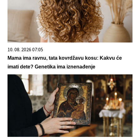
10. 08. 2026 07:05
Mama ima ravnu, tata kovrdžavu kosu: Kakvu će
imati dete? Genetika ima iznenađenje