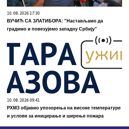
10. 08. 2026 17:30
ВУЧИЋ СА ЗЛАТИБОРА: "Настављамо да
градимо и повезујемо западну Србију"
10. 08. 2026 09:41
РХМЗ објавио упозорења на високе температуре
и услове за иницирање и ширење пожара