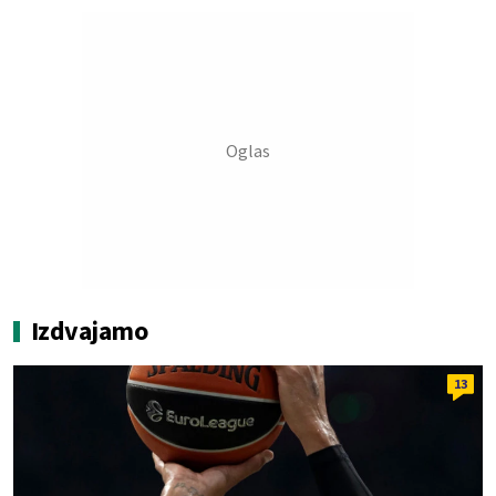
Izdvajamo
13