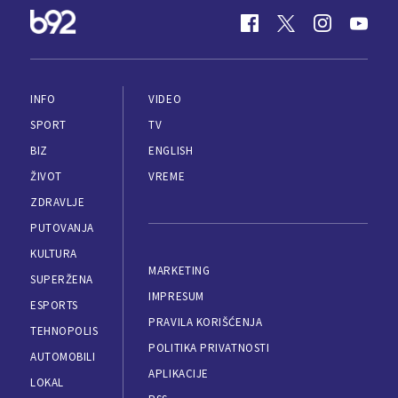
INFO
VIDEO
SPORT
TV
BIZ
ENGLISH
ŽIVOT
VREME
ZDRAVLJE
PUTOVANJA
KULTURA
MARKETING
SUPERŽENA
IMPRESUM
ESPORTS
PRAVILA KORIŠĆENJA
TEHNOPOLIS
POLITIKA PRIVATNOSTI
AUTOMOBILI
APLIKACIJE
LOKAL