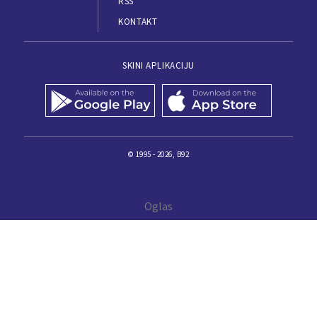
RSS
KONTAKT
SKINI APLIKACIJU
© 1995 - 2026, B92