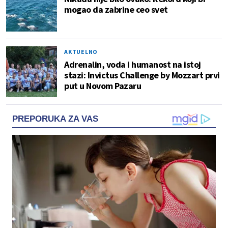
mogao da zabrine ceo svet
AKTUELNO
Adrenalin, voda i humanost na istoj
stazi: Invictus Challenge by Mozzart prvi
put u Novom Pazaru
PREPORUKA ZA VAS