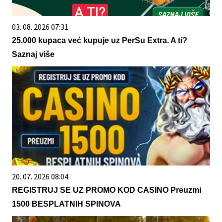
03. 08. 2026 07:31
25.000 kupaca već kupuje uz PerSu Extra. A ti?
Saznaj više
20. 07. 2026 08:04
REGISTRUJ SE UZ PROMO KOD CASINO Preuzmi
1500 BESPLATNIH SPINOVA