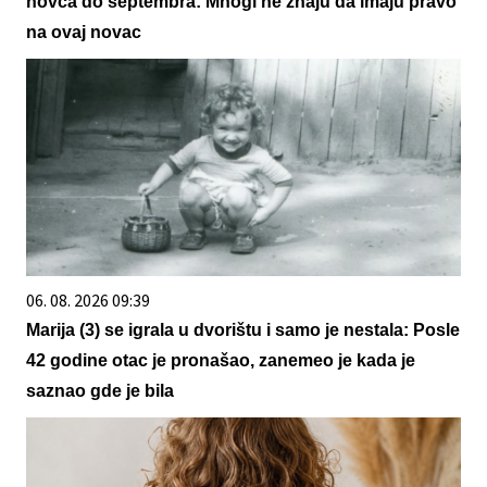
novca do septembra: Mnogi ne znaju da imaju pravo
na ovaj novac
06. 08. 2026 09:39
Marija (3) se igrala u dvorištu i samo je nestala: Posle
42 godine otac je pronašao, zanemeo je kada je
saznao gde je bila