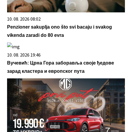
10. 08. 2026 08:02
Penzioner sakuplja ono što svi bacaju i svakog
vikenda zaradi do 80 evra
10. 08. 2026 19:46
Вучевић: Црна Гора заборавља своје ђедове
зарад кластера и европског пута