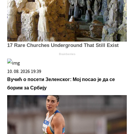
17 Rare Churches Underground That Still Exist
Brainberries
10. 08. 2026 19:39
Вучић о посети Зеленског: Мој посао је да се
борим за Србију