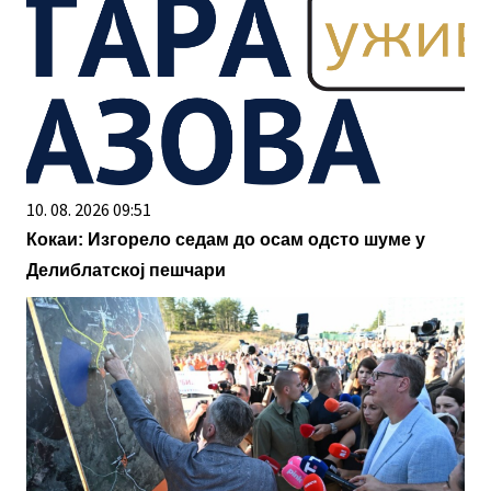
10. 08. 2026 09:51
Кокаи: Изгорело седам до осам одсто шуме у
Делиблатској пешчари