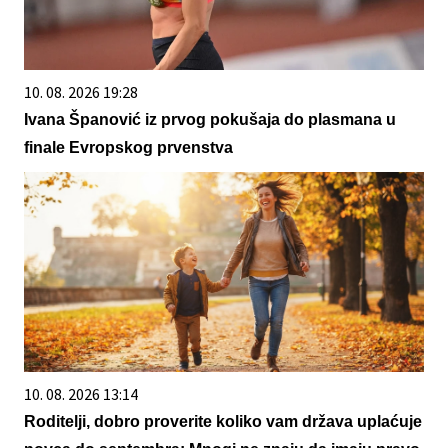
10. 08. 2026 19:28
Ivana Španović iz prvog pokušaja do plasmana u
finale Evropskog prvenstva
10. 08. 2026 13:14
Roditelji, dobro proverite koliko vam država uplaćuje