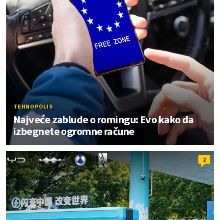
TEHNOPOLIS
Najveće zablude o romingu: Evo kako da
izbegnete ogromne račune
2