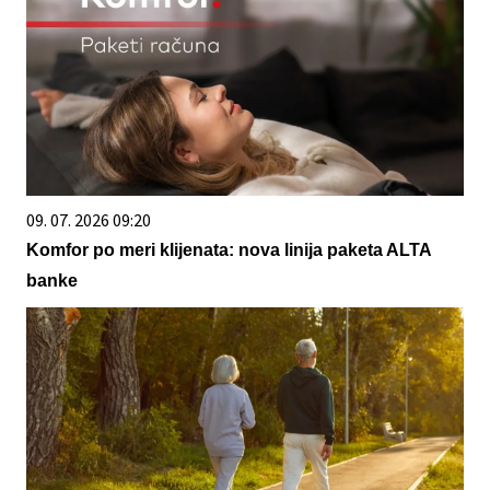
09. 07. 2026 09:20
Komfor po meri klijenata: nova linija paketa ALTA
banke