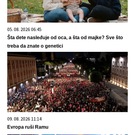
05. 08. 2026 06:45
Šta dete nasleđuje od oca, a šta od majke? Sve što
treba da znate o genetici
09. 08. 2026 11:14
Evropa ruši Ramu