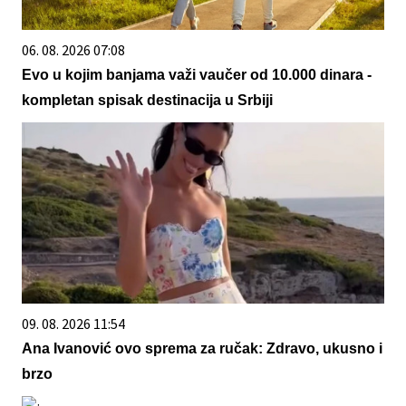
06. 08. 2026 07:08
Evo u kojim banjama važi vaučer od 10.000 dinara -
kompletan spisak destinacija u Srbiji
09. 08. 2026 11:54
Ana Ivanović ovo sprema za ručak: Zdravo, ukusno i
brzo