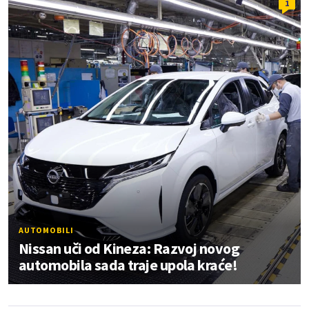
1
AUTOMOBILI
Nissan uči od Kineza: Razvoj novog
automobila sada traje upola kraće!