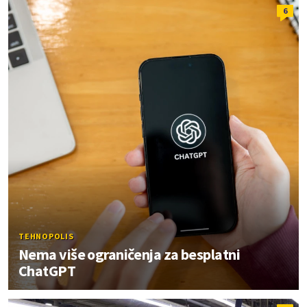
6
TEHNOPOLIS
Nema više ograničenja za besplatni
ChatGPT