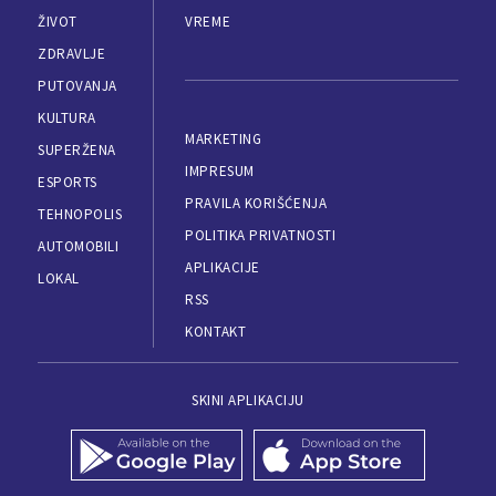
ŽIVOT
VREME
ZDRAVLJE
PUTOVANJA
KULTURA
MARKETING
SUPERŽENA
IMPRESUM
ESPORTS
PRAVILA KORIŠĆENJA
TEHNOPOLIS
POLITIKA PRIVATNOSTI
AUTOMOBILI
APLIKACIJE
LOKAL
RSS
KONTAKT
SKINI APLIKACIJU