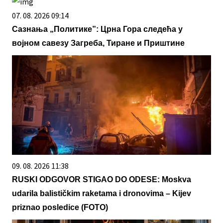
07. 08. 2026 09:14
Сазнања „Политике”: Црна Гора следећа у
војном савезу Загреба, Тиране и Приштине
09. 08. 2026 11:38
RUSKI ODGOVOR STIGAO DO ODESE: Moskva
udarila balističkim raketama i dronovima – Kijev
priznao posledice (FOTO)