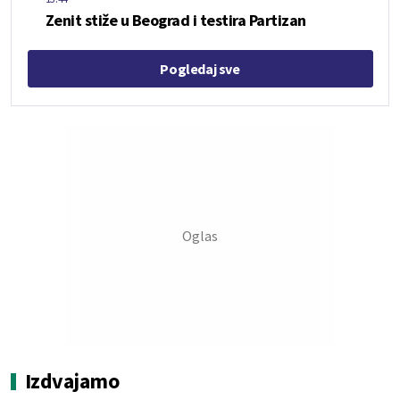
Zenit stiže u Beograd i testira Partizan
Pogledaj sve
Izdvajamo