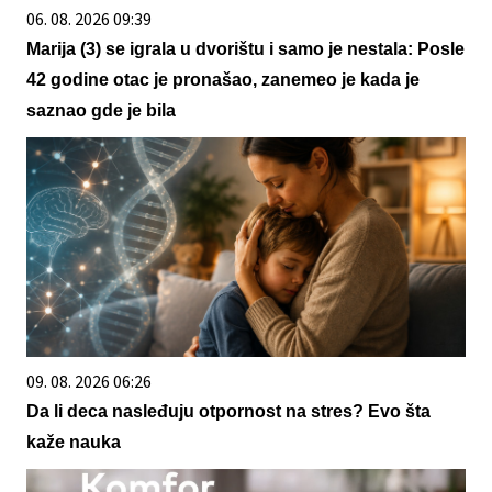
06. 08. 2026 09:39
Marija (3) se igrala u dvorištu i samo je nestala: Posle
42 godine otac je pronašao, zanemeo je kada je
saznao gde je bila
09. 08. 2026 06:26
Da li deca nasleđuju otpornost na stres? Evo šta
kaže nauka