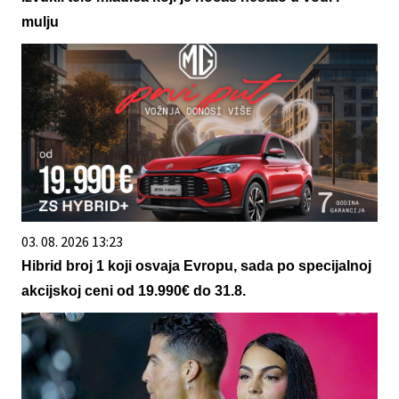
mulju
03. 08. 2026 13:23
Hibrid broj 1 koji osvaja Evropu, sada po specijalnoj
akcijskoj ceni od 19.990€ do 31.8.