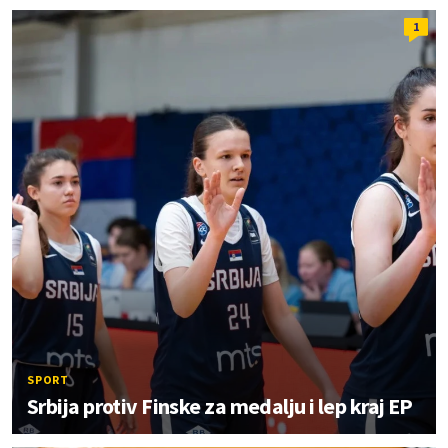
1
SPORT
Srbija protiv Finske za medalju i lep kraj EP