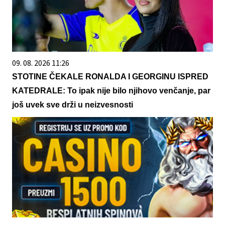
09. 08. 2026 11:26
STOTINE ČEKALE RONALDA I GEORGINU ISPRED
KATEDRALE: To ipak nije bilo njihovo venčanje, par
još uvek sve drži u neizvesnosti