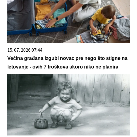
15. 07. 2026 07:44
Većina građana izgubi novac pre nego što stigne na
letovanje - ovih 7 troškova skoro niko ne planira