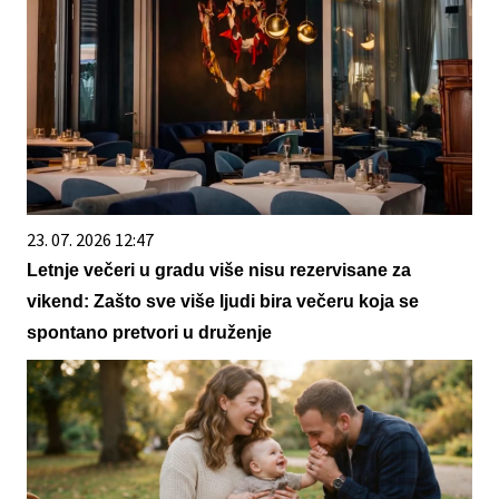
23. 07. 2026 12:47
Letnje večeri u gradu više nisu rezervisane za
vikend: Zašto sve više ljudi bira večeru koja se
spontano pretvori u druženje