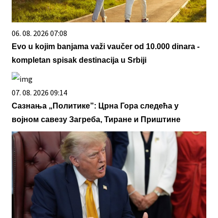
06. 08. 2026 07:08
Evo u kojim banjama važi vaučer od 10.000 dinara -
kompletan spisak destinacija u Srbiji
07. 08. 2026 09:14
Сазнања „Политике”: Црна Гора следећа у
војном савезу Загреба, Тиране и Приштине