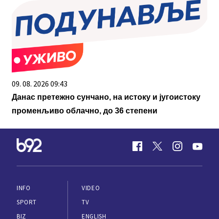
09. 08. 2026 09:43
Данас претежно сунчано, на истоку и југоистоку
променљиво облачно, до 36 степени
INFO
VIDEO
SPORT
TV
BIZ
ENGLISH