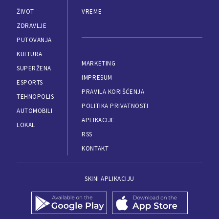
ŽIVOT
VREME
ZDRAVLJE
PUTOVANJA
KULTURA
MARKETING
SUPERŽENA
IMPRESUM
ESPORTS
PRAVILA KORIŠĆENJA
TEHNOPOLIS
POLITIKA PRIVATNOSTI
AUTOMOBILI
APLIKACIJE
LOKAL
RSS
KONTAKT
SKINI APLIKACIJU