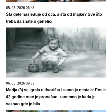
05. 08. 2026 06:45
Šta dete nasleđuje od oca, a šta od majke? Sve što
treba da znate o genetici
06. 08. 2026 09:39
Marija (3) se igrala u dvorištu i samo je nestala: Posle
42 godine otac je pronašao, zanemeo je kada je
saznao gde je bila