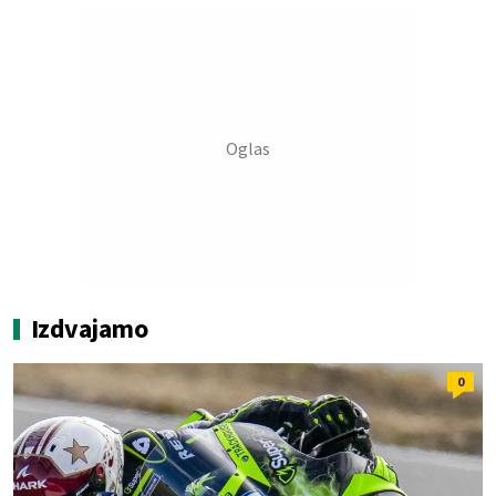
Izdvajamo
0