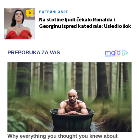
POTPUNI OBRT
0
Na stotine ljudi čekalo Ronalda i
Georginu ispred katedrale: Usledio šok
PREPORUKA ZA VAS
Why everything you thought you knew about