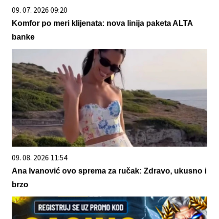
09. 07. 2026 09:20
Komfor po meri klijenata: nova linija paketa ALTA
banke
09. 08. 2026 11:54
Ana Ivanović ovo sprema za ručak: Zdravo, ukusno i
brzo