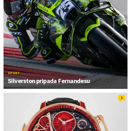
SPORT
Silverston pripada Fernandesu
1