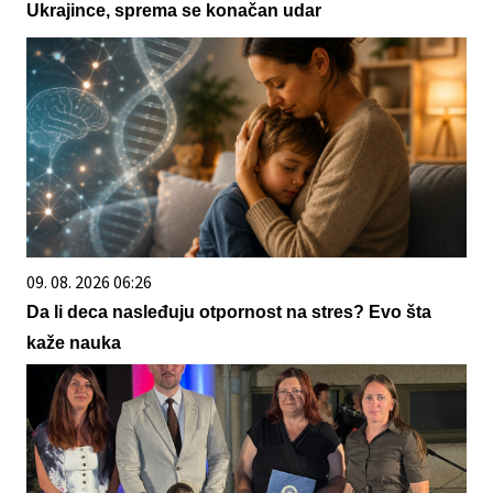
Ukrajince, sprema se konačan udar
09. 08. 2026 06:26
Da li deca nasleđuju otpornost na stres? Evo šta
kaže nauka