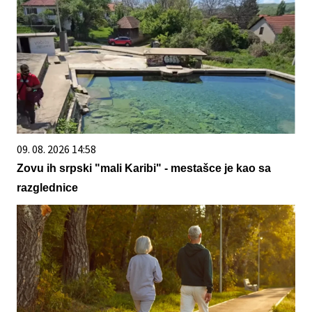
09. 08. 2026 14:58
Zovu ih srpski "mali Karibi" - mestašce je kao sa
razglednice