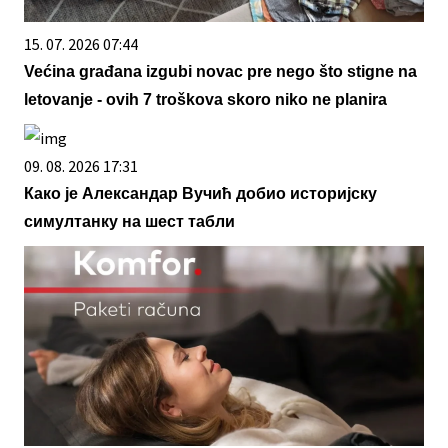
15. 07. 2026 07:44
Većina građana izgubi novac pre nego što stigne na
letovanje - ovih 7 troškova skoro niko ne planira
09. 08. 2026 17:31
Како је Александар Вучић добио историјску
симултанку на шест табли