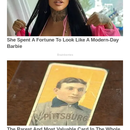
She Spent A Fortune To Look Like A Modern-Day
Barbie
Brainberries
The Rarest And Most Valuable Card In The Whole