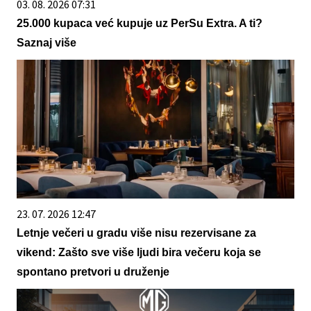
03. 08. 2026 07:31
25.000 kupaca već kupuje uz PerSu Extra. A ti?
Saznaj više
23. 07. 2026 12:47
Letnje večeri u gradu više nisu rezervisane za
vikend: Zašto sve više ljudi bira večeru koja se
spontano pretvori u druženje