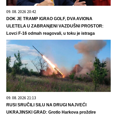
09. 08. 2026 20:42
DOK JE TRAMP IGRAO GOLF, DVA AVIONA
ULETELA U ZABRANjENI VAZDUŠNI PROSTOR:
Lovci F-16 odmah reagovali, u toku je istraga
09. 08. 2026 21:13
RUSI SRUČILI SILU NA DRUGI NAJVEĆI
UKRAJINSKI GRAD: Grotlo Harkova proždire