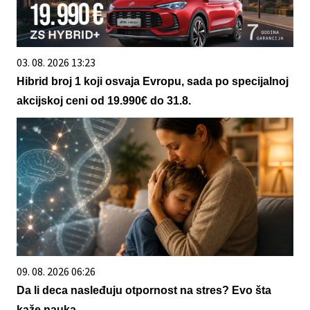
03. 08. 2026 13:23
Hibrid broj 1 koji osvaja Evropu, sada po specijalnoj
akcijskoj ceni od 19.990€ do 31.8.
09. 08. 2026 06:26
Da li deca nasleđuju otpornost na stres? Evo šta
kaže nauka