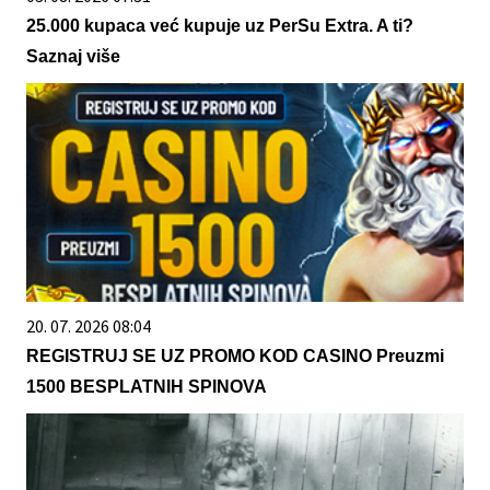
25.000 kupaca već kupuje uz PerSu Extra. A ti?
Saznaj više
20. 07. 2026 08:04
REGISTRUJ SE UZ PROMO KOD CASINO Preuzmi
1500 BESPLATNIH SPINOVA