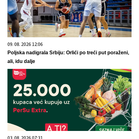
09. 08. 2026 12:06
Poljska nadigrala Srbiju: Orlići po treći put poraženi,
ali, idu dalje
03. 08. 2026 07:31