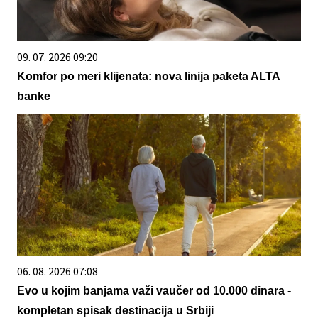
09. 07. 2026 09:20
Komfor po meri klijenata: nova linija paketa ALTA
banke
06. 08. 2026 07:08
Evo u kojim banjama važi vaučer od 10.000 dinara -
kompletan spisak destinacija u Srbiji