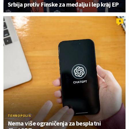
Srbija protiv Finske za medalju i lep kraj EP
6
TEHNOPOLIS
Nema više ograničenja za besplatni