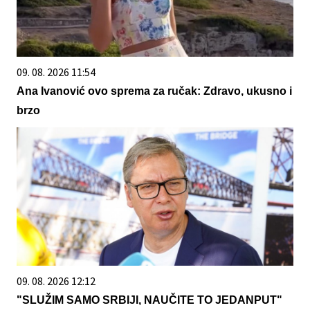
09. 08. 2026 11:54
Ana Ivanović ovo sprema za ručak: Zdravo, ukusno i
brzo
09. 08. 2026 12:12
"SLUŽIM SAMO SRBIJI, NAUČITE TO JEDANPUT"