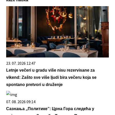
23. 07. 2026 12:47
Letnje večeri u gradu više nisu rezervisane za
vikend: Zašto sve više ljudi bira večeru koja se
spontano pretvori u druženje
07. 08. 2026 09:14
Сазнања „Политике”: Црна Гора следећа у