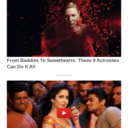
From Baddies To Sweethearts: These 9 Actresses
Can Do It All
Brainberries