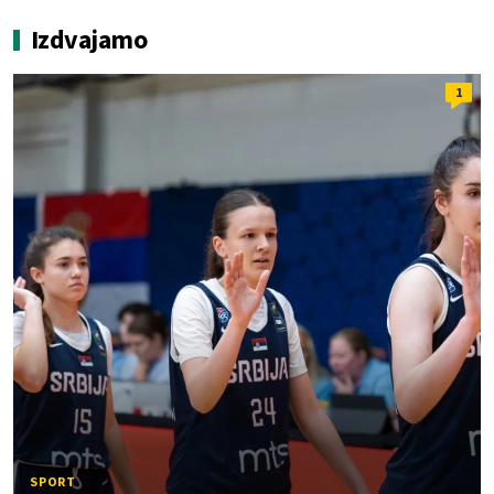
Izdvajamo
1
SPORT