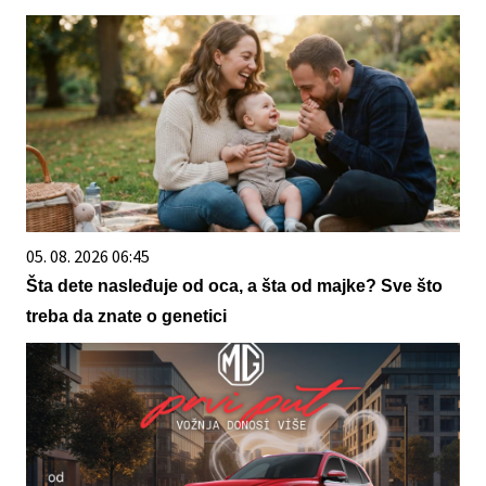
05. 08. 2026 06:45
Šta dete nasleđuje od oca, a šta od majke? Sve što
treba da znate o genetici