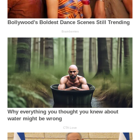
Bollywood’s Boldest Dance Scenes Still Trending
Brainberries
Why everything you thought you knew about
water might be wrong
CTA Love