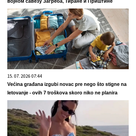
војном савезу Загреба, Тиране и Приштине
15. 07. 2026 07:44
Većina građana izgubi novac pre nego što stigne na
letovanje - ovih 7 troškova skoro niko ne planira