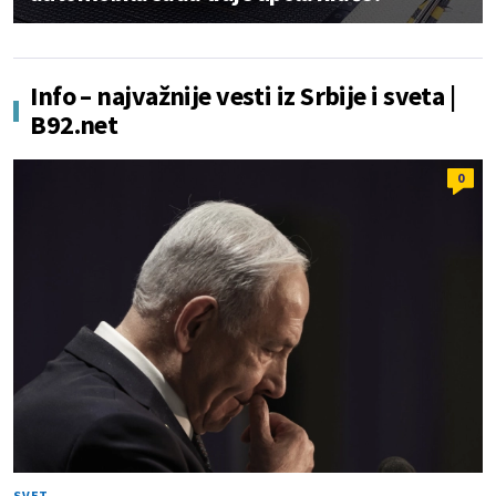
Info – najvažnije vesti iz Srbije i sveta |
B92.net
0
SVET