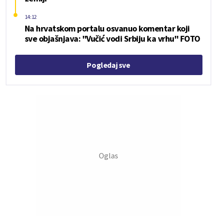
14:12
Na hrvatskom portalu osvanuo komentar koji
sve objašnjava: "Vučić vodi Srbiju ka vrhu" FOTO
Pogledaj sve