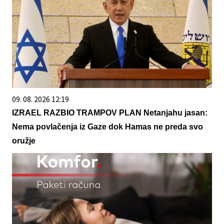
09. 08. 2026 12:19
IZRAEL RAZBIO TRAMPOV PLAN Netanjahu jasan:
Nema povlačenja iz Gaze dok Hamas ne preda svo
oružje