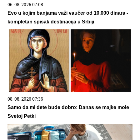
06. 08. 2026 07:08
Evo u kojim banjama važi vaučer od 10.000 dinara -
kompletan spisak destinacija u Srbiji
08. 08. 2026 07:36
Samo da mi dete bude dobro: Danas se majke mole
Svetoj Petki