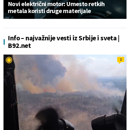
Novi električni motor: Umesto retkih
metala koristi druge materijale
Info – najvažnije vesti iz Srbije i sveta |
B92.net
2