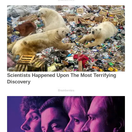
Scientists Happened Upon The Most Terrifying
Discovery
Brainberries