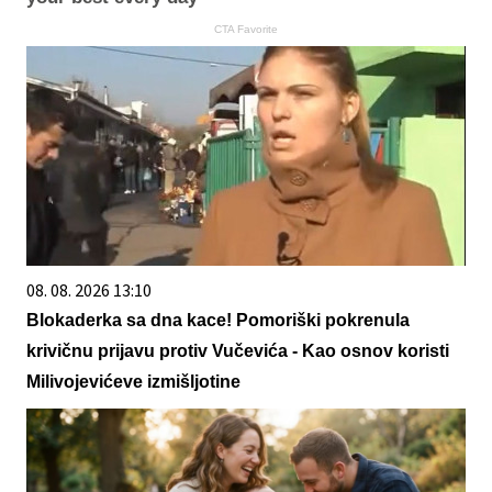
CTA Favorite
08. 08. 2026 13:10
Blokaderka sa dna kace! Pomoriški pokrenula
krivičnu prijavu protiv Vučevića - Kao osnov koristi
Milivojevićeve izmišljotine