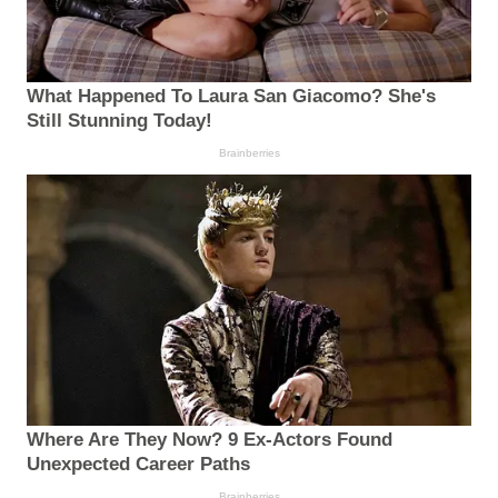
What Happened To Laura San Giacomo? She's
Still Stunning Today!
Brainberries
Where Are They Now? 9 Ex-Actors Found
Unexpected Career Paths
Brainberries