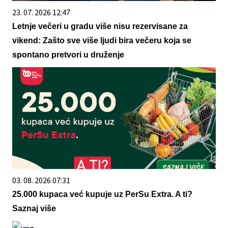
23. 07. 2026 12:47
Letnje večeri u gradu više nisu rezervisane za
vikend: Zašto sve više ljudi bira večeru koja se
spontano pretvori u druženje
03. 08. 2026 07:31
25.000 kupaca već kupuje uz PerSu Extra. A ti?
Saznaj više