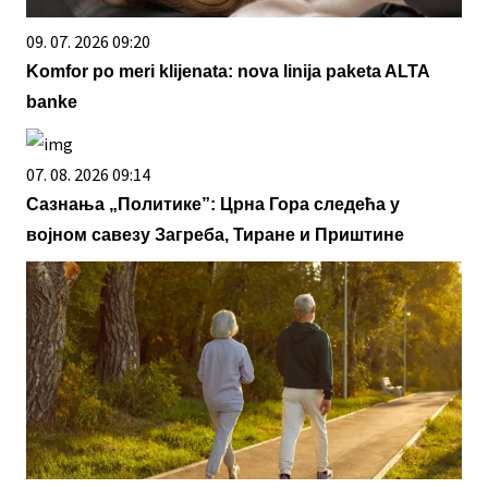
09. 07. 2026 09:20
Komfor po meri klijenata: nova linija paketa ALTA
banke
07. 08. 2026 09:14
Сазнања „Политике”: Црна Гора следећа у
војном савезу Загреба, Тиране и Приштине