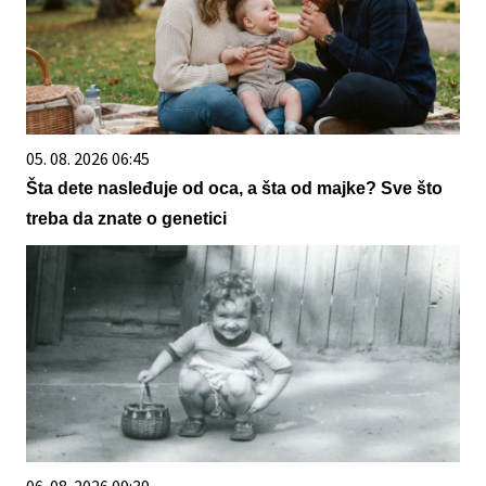
05. 08. 2026 06:45
Šta dete nasleđuje od oca, a šta od majke? Sve što
treba da znate o genetici