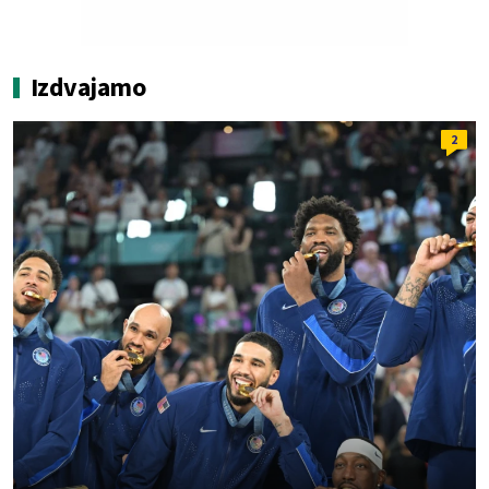
Izdvajamo
2