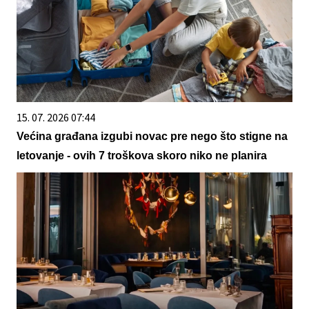
15. 07. 2026 07:44
Većina građana izgubi novac pre nego što stigne na
letovanje - ovih 7 troškova skoro niko ne planira