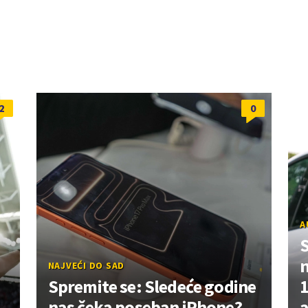
2
0
A
NAJVEĆI DO SAD
Spremite se: Sledeće godine
1
nas čeka poseban iPhone?