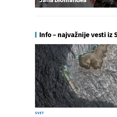
Info – najvažnije vesti iz 
SVET