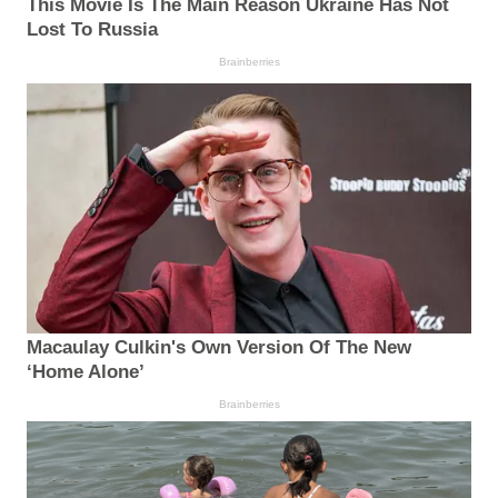
This Movie Is The Main Reason Ukraine Has Not
Lost To Russia
Brainberries
Macaulay Culkin's Own Version Of The New
‘Home Alone’
Brainberries