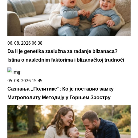
06. 08. 2026 06:38
Da li je genetika zaslužna za rađanje blizanaca?
Istina o naslednim faktorima i blizanačkoj trudnoći
05. 08. 2026 15:45
Сазнања „Политике”: Ко је поставио замку
Митрополиту Методију у Горњем Заостру