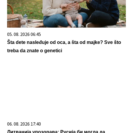
05. 08. 2026 06:45
Šta dete nasleđuje od oca, a šta od majke? Sve što
treba da znate o genetici
06. 08. 2026 17:40
Литванија упозорава: Русија би могла да