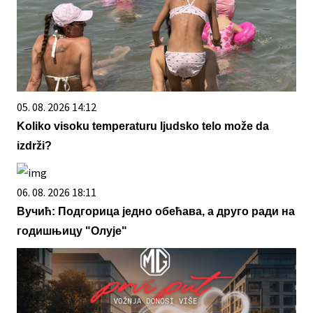
05. 08. 2026 14:12
Koliko visoku temperaturu ljudsko telo može da
izdrži?
06. 08. 2026 18:11
Вучић: Подгорица једно обећава, а друго ради на
годишњицу "Олује"