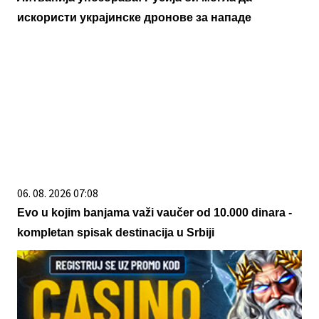
искористи украјинске дронове за нападе
06. 08. 2026 07:08
Evo u kojim banjama važi vaučer od 10.000 dinara -
kompletan spisak destinacija u Srbiji