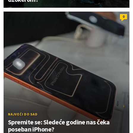
0
NAJVEĆI DO SAD
Spremite se: Sledeće godine nas čeka
poseban iPhone?