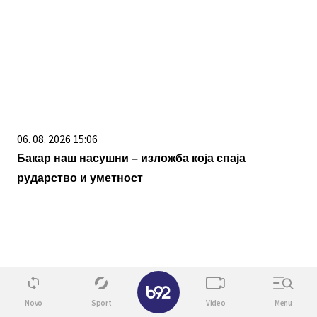
06. 08. 2026 15:06
Бакар наш насушни – изложба која спаја
рударство и уметност
✕
Novo
Sport
Video
Menu