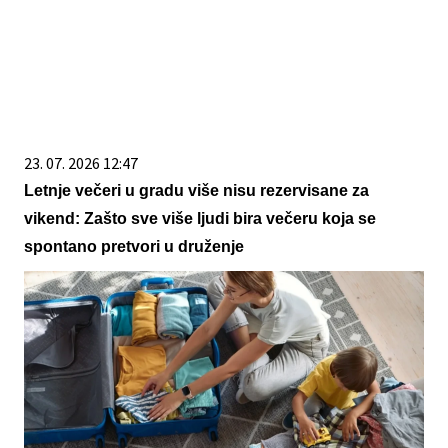
23. 07. 2026 12:47
Letnje večeri u gradu više nisu rezervisane za
vikend: Zašto sve više ljudi bira večeru koja se
spontano pretvori u druženje