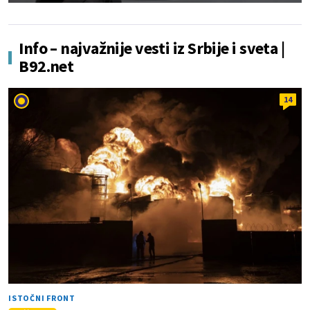
Info – najvažnije vesti iz Srbije i sveta |
B92.net
14
ISTOČNI FRONT