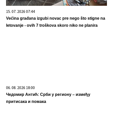
15. 07. 2026 07:44
Većina građana izgubi novac pre nego što stigne na
letovanje - ovih 7 troškova skoro niko ne planira
06. 08. 2026 18:00
Чедомир Антић: Срби у региону – између
притисака и помака