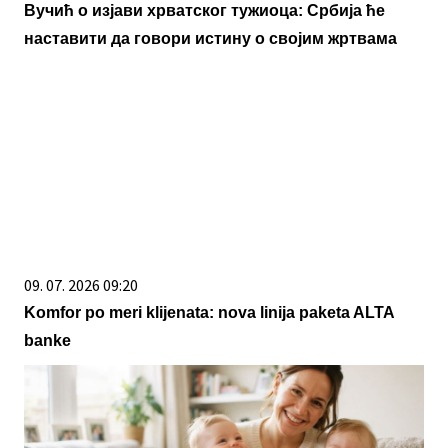
Вучић о изјави хрватског тужиоца: Србија ће
наставити да говори истину о својим жртвама
09. 07. 2026 09:20
Komfor po meri klijenata: nova linija paketa ALTA
banke