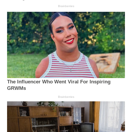
Brainberries
The Influencer Who Went Viral For Inspiring
GRWMs
Brainberries