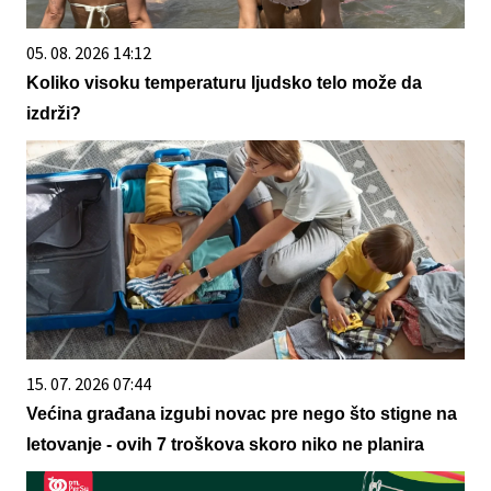
05. 08. 2026 14:12
Koliko visoku temperaturu ljudsko telo može da
izdrži?
15. 07. 2026 07:44
Većina građana izgubi novac pre nego što stigne na
letovanje - ovih 7 troškova skoro niko ne planira