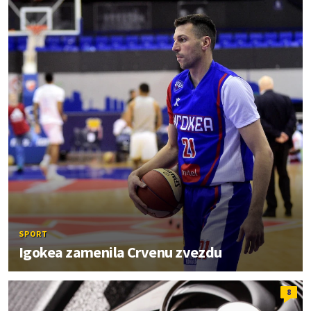
SPORT
Igokea zamenila Crvenu zvezdu
8