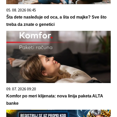
05. 08. 2026 06:45
Šta dete nasleđuje od oca, a šta od majke? Sve što
treba da znate o genetici
09. 07. 2026 09:20
Komfor po meri klijenata: nova linija paketa ALTA
banke