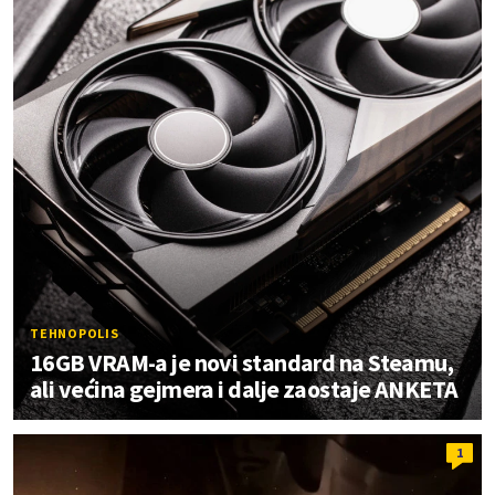
TEHNOPOLIS
16GB VRAM-a je novi standard na Steamu,
ali većina gejmera i dalje zaostaje ANKETA
1