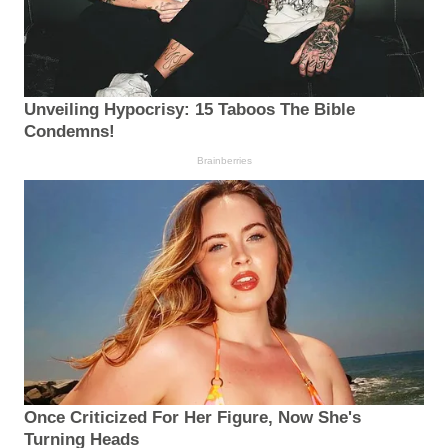
Unveiling Hypocrisy: 15 Taboos The Bible
Condemns!
Brainberries
Once Criticized For Her Figure, Now She's
Turning Heads