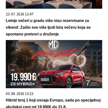
23. 07. 2026 12:47
Letnje večeri u gradu više nisu rezervisane za
vikend: Zašto sve više ljudi bira večeru koja se
spontano pretvori u druženje
03. 08. 2026 13:23
Hibrid broj 1 koji osvaja Evropu, sada po specijalnoj
akcijskoj ceni od 19.990€ do 31.8.