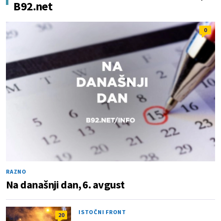
B92.net
0
RAZNO
Na današnji dan, 6. avgust
ISTOČNI FRONT
20