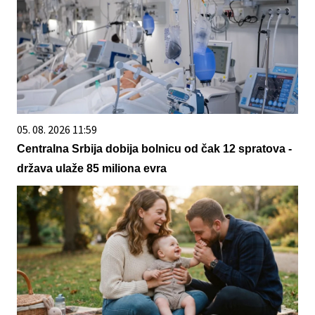
05. 08. 2026 11:59
Centralna Srbija dobija bolnicu od čak 12 spratova -
država ulaže 85 miliona evra