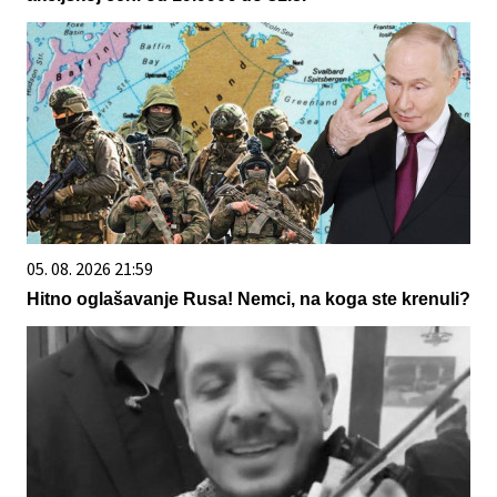
05. 08. 2026 21:59
Hitno oglašavanje Rusa! Nemci, na koga ste krenuli?