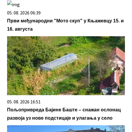
05. 08. 2026 06:39
Први међународни "Мото скуп" у Књажевцу 15. и
16. августа
05. 08. 2026 16:51
Пољопривреда Бајине Баште – снажан ослонац
развоја уз нове подстицаје и улагања у село