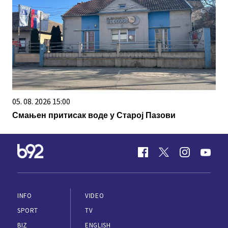
05. 08. 2026 15:00
Смањен притисак воде у Старој Пазови
INFO
VIDEO
SPORT
TV
BIZ
ENGLISH