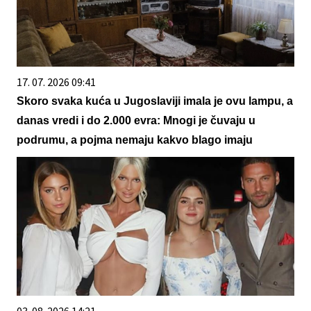
17. 07. 2026 09:41
Skoro svaka kuća u Jugoslaviji imala je ovu lampu, a
danas vredi i do 2.000 evra: Mnogi je čuvaju u
podrumu, a pojma nemaju kakvo blago imaju