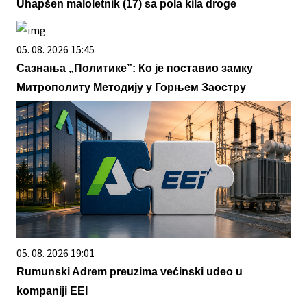
Uhapšen maloletnik (17) sa pola kila droge
05. 08. 2026 15:45
Сазнања „Политике”: Ко је поставио замку
Митрополиту Методију у Горњем Заостру
05. 08. 2026 19:01
Rumunski Adrem preuzima većinski udeo u
kompaniji EEI