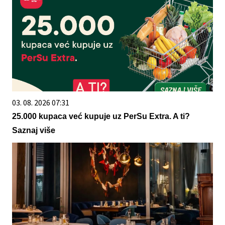
03. 08. 2026 07:31
25.000 kupaca već kupuje uz PerSu Extra. A ti?
Saznaj više