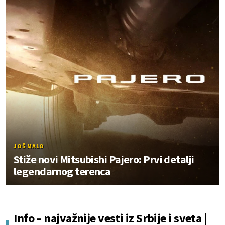
JOŠ MALO
Stiže novi Mitsubishi Pajero: Prvi detalji
legendarnog terenca
Info – najvažnije vesti iz Srbije i sveta |