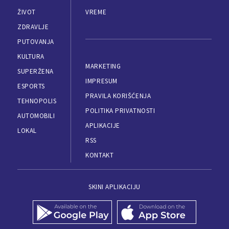
ŽIVOT
VREME
ZDRAVLJE
PUTOVANJA
KULTURA
MARKETING
SUPERŽENA
IMPRESUM
ESPORTS
PRAVILA KORIŠĆENJA
TEHNOPOLIS
POLITIKA PRIVATNOSTI
AUTOMOBILI
APLIKACIJE
LOKAL
RSS
KONTAKT
SKINI APLIKACIJU