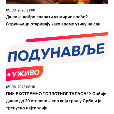
05. 08. 2026 21:00
Да ли је добро спавати уз мирис свеће?
Стручњаци откривају како ароме утичу на сан
05. 08. 2026 08:38
ПИК ЕКСТРЕМНО ТОПЛОТНОГ ТАЛАСА! У Србији
данас до 39 степени – ево који град у Србији је
тренутно најтоплији