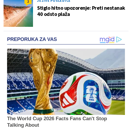
JEZIVE POSLEDICE
2
Stiglo hitno upozorenje: Preti nestanak
40 odsto plaža
PREPORUKA ZA VAS
The World Cup 2026 Facts Fans Can't Stop
Talking About