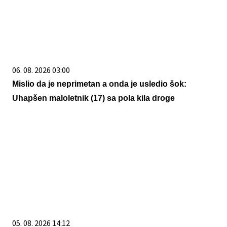
06. 08. 2026 03:00
Mislio da je neprimetan a onda je usledio šok:
Uhapšen maloletnik (17) sa pola kila droge
05. 08. 2026 14:12