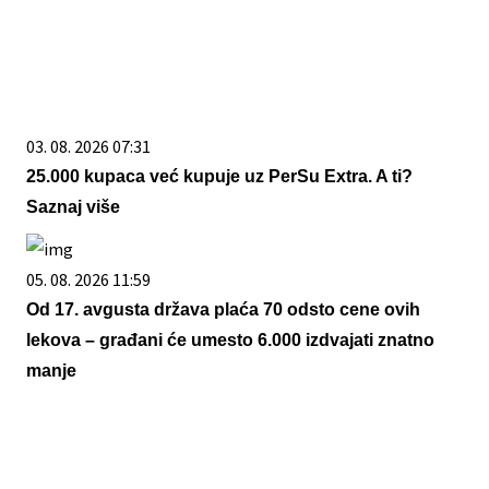
03. 08. 2026 07:31
25.000 kupaca već kupuje uz PerSu Extra. A ti?
Saznaj više
05. 08. 2026 11:59
Od 17. avgusta država plaća 70 odsto cene ovih
lekova – građani će umesto 6.000 izdvajati znatno
manje