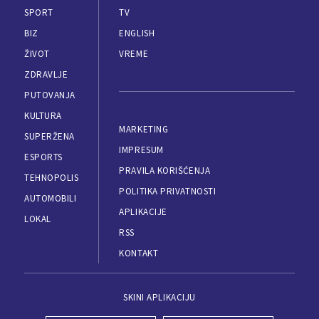
SPORT
TV
BIZ
ENGLISH
ŽIVOT
VREME
ZDRAVLJE
PUTOVANJA
KULTURA
MARKETING
SUPERŽENA
IMPRESUM
ESPORTS
PRAVILA KORIŠĆENJA
TEHNOPOLIS
POLITIKA PRIVATNOSTI
AUTOMOBILI
APLIKACIJE
LOKAL
RSS
KONTAKT
SKINI APLIKACIJU