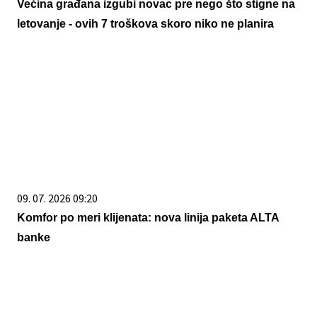
Većina građana izgubi novac pre nego što stigne na
letovanje - ovih 7 troškova skoro niko ne planira
09. 07. 2026 09:20
Komfor po meri klijenata: nova linija paketa ALTA
banke