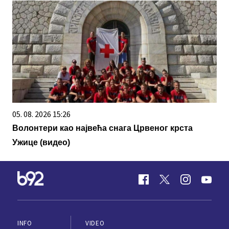
05. 08. 2026 15:26
Волонтери као највећа снага Црвеног крста
Ужице (видео)
INFO
VIDEO