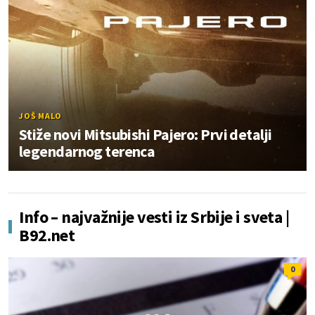
JOŠ MALO
Stiže novi Mitsubishi Pajero: Prvi detalji
legendarnog terenca
Info – najvažnije vesti iz Srbije i sveta |
B92.net
0