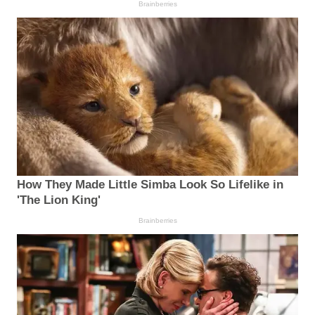
Brainberries
How They Made Little Simba Look So Lifelike in
'The Lion King'
Brainberries