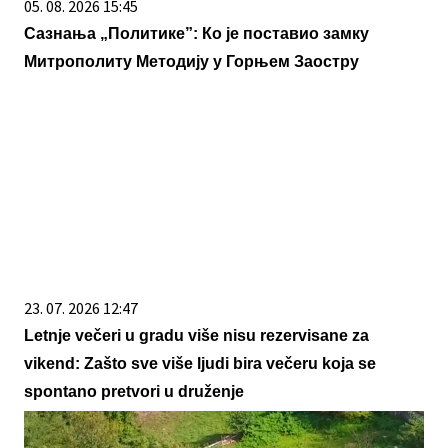
05. 08. 2026 15:45
Сазнања „Политике”: Ко је поставио замку
Митрополиту Методију у Горњем Заостру
23. 07. 2026 12:47
Letnje večeri u gradu više nisu rezervisane za
vikend: Zašto sve više ljudi bira večeru koja se
spontano pretvori u druženje