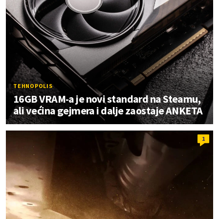
TEHNOPOLIS
16GB VRAM-a je novi standard na Steamu,
ali većina gejmera i dalje zaostaje ANKETA
1