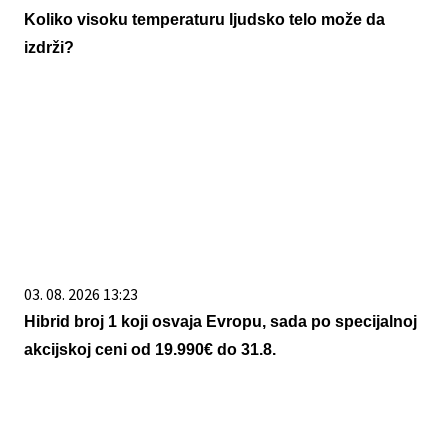
Koliko visoku temperaturu ljudsko telo može da
izdrži?
03. 08. 2026 13:23
Hibrid broj 1 koji osvaja Evropu, sada po specijalnoj
akcijskoj ceni od 19.990€ do 31.8.