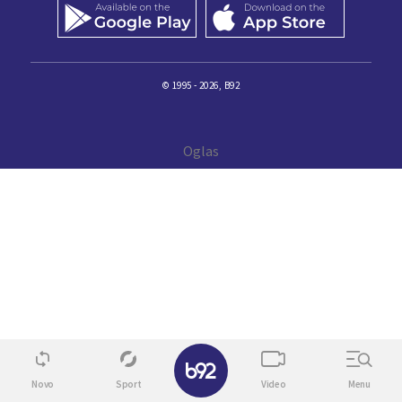
© 1995 - 2026, B92
✕
Novo
Sport
Video
Menu