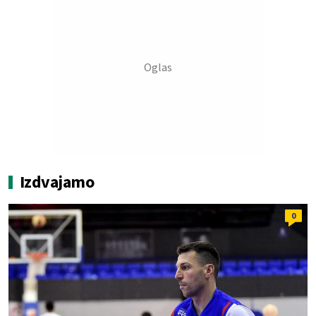
Izdvajamo
0