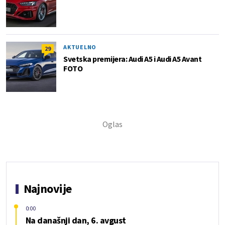
AKTUELNO
29
Svetska premijera: Audi A5 i Audi A5 Avant
FOTO
Najnovije
0:00
Na današnji dan, 6. avgust