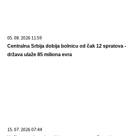
05. 08. 2026 11:59
Centralna Srbija dobija bolnicu od čak 12 spratova -
država ulaže 85 miliona evra
15. 07. 2026 07:44