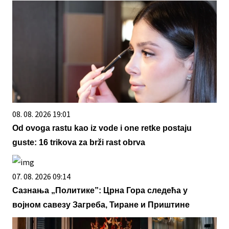
08. 08. 2026 19:01
Od ovoga rastu kao iz vode i one retke postaju
guste: 16 trikova za brži rast obrva
07. 08. 2026 09:14
Сазнања „Политике”: Црна Гора следећа у
војном савезу Загреба, Тиране и Приштине