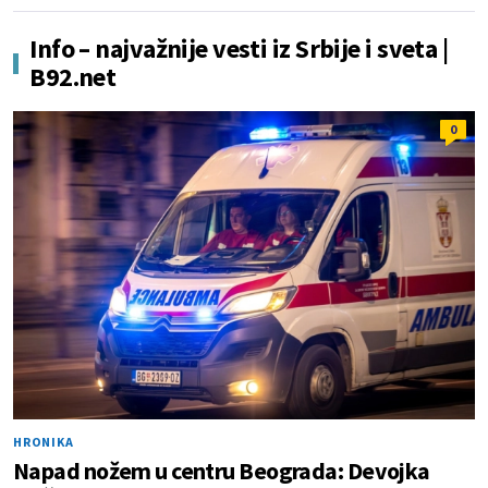
Info – najvažnije vesti iz Srbije i sveta |
B92.net
0
HRONIKA
Napad nožem u centru Beograda: Devojka