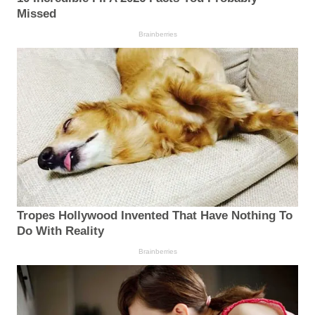
Missed
Brainberries
Tropes Hollywood Invented That Have Nothing To
Do With Reality
Brainberries