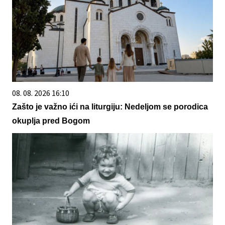
08. 08. 2026 16:10
Zašto je važno ići na liturgiju: Nedeljom se porodica
okuplja pred Bogom