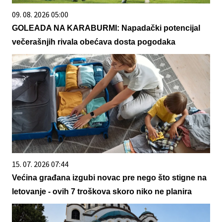
09. 08. 2026 05:00
GOLEADA NA KARABURMI: Napadački potencijal
večerašnjih rivala obećava dosta pogodaka
15. 07. 2026 07:44
Većina građana izgubi novac pre nego što stigne na
letovanje - ovih 7 troškova skoro niko ne planira