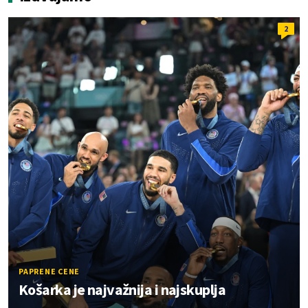
2
PAPRENE CENE
Košarka je najvažnija i najskuplja