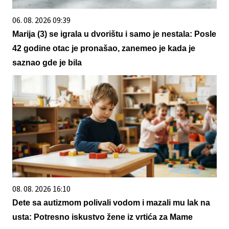
06. 08. 2026 09:39
Marija (3) se igrala u dvorištu i samo je nestala: Posle
42 godine otac je pronašao, zanemeo je kada je
saznao gde je bila
08. 08. 2026 16:10
Dete sa autizmom polivali vodom i mazali mu lak na
usta: Potresno iskustvo žene iz vrtića za Mame