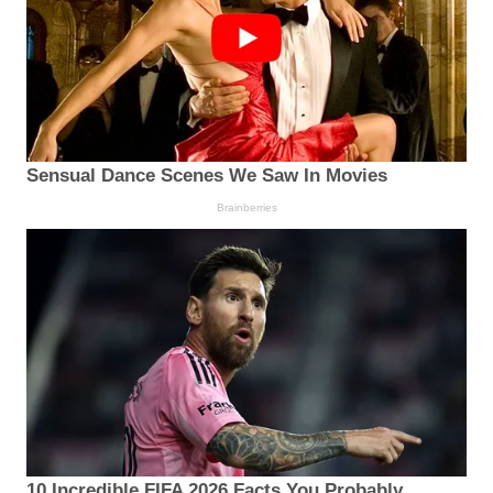
Sensual Dance Scenes We Saw In Movies
Brainberries
10 Incredible FIFA 2026 Facts You Probably