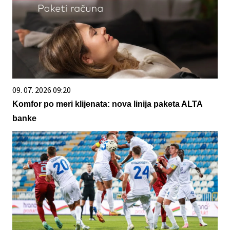
09. 07. 2026 09:20
Komfor po meri klijenata: nova linija paketa ALTA
banke