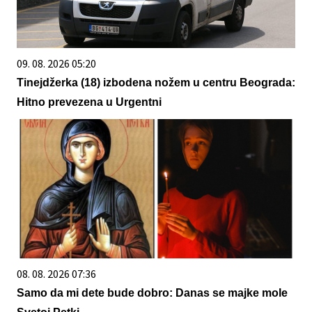
09. 08. 2026 05:20
Tinejdžerka (18) izbodena nožem u centru Beograda:
Hitno prevezena u Urgentni
08. 08. 2026 07:36
Samo da mi dete bude dobro: Danas se majke mole