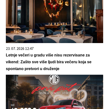
23. 07. 2026 12:47
Letnje večeri u gradu više nisu rezervisane za
vikend: Zašto sve više ljudi bira večeru koja se
spontano pretvori u druženje