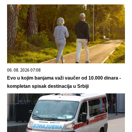
06. 08. 2026 07:08
Evo u kojim banjama važi vaučer od 10.000 dinara -
kompletan spisak destinacija u Srbiji