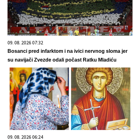
09. 08. 2026 07:32
Bosanci pred infarktom i na ivici nervnog sloma jer
su navijači Zvezde odali počast Ratku Mladiću
09. 08. 2026 06:24