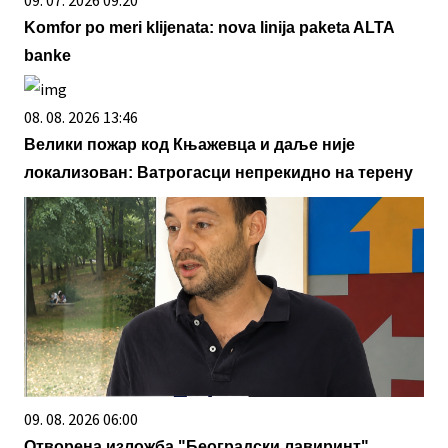
Komfor po meri klijenata: nova linija paketa ALTA
banke
08. 08. 2026 13:46
Велики пожар код Књажевца и даље није
локализован: Ватрогасци непрекидно на терену
09. 08. 2026 06:00
Отворена изложба "Београдски лавиринт"