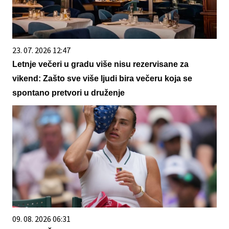
23. 07. 2026 12:47
Letnje večeri u gradu više nisu rezervisane za
vikend: Zašto sve više ljudi bira večeru koja se
spontano pretvori u druženje
09. 08. 2026 06:31