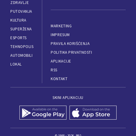
ZDRAVLJE
PUTOVANJA
KULTURA
MARKETING
SUPERŽENA
IMPRESUM
ESPORTS
PRAVILA KORIŠĆENJA
TEHNOPOLIS
POLITIKA PRIVATNOSTI
AUTOMOBILI
APLIKACIJE
LOKAL
RSS
KONTAKT
SKINI APLIKACIJU
© 1995 - 2026, B92