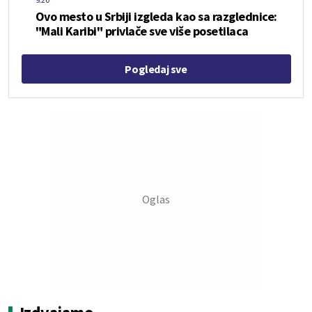
Ovo mesto u Srbiji izgleda kao sa razglednice:
"Mali Karibi" privlače sve više posetilaca
Pogledaj sve