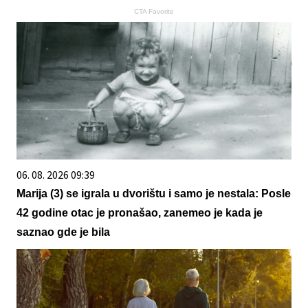
CTA Favorite
06. 08. 2026 09:39
Marija (3) se igrala u dvorištu i samo je nestala: Posle
42 godine otac je pronašao, zanemeo je kada je
saznao gde je bila