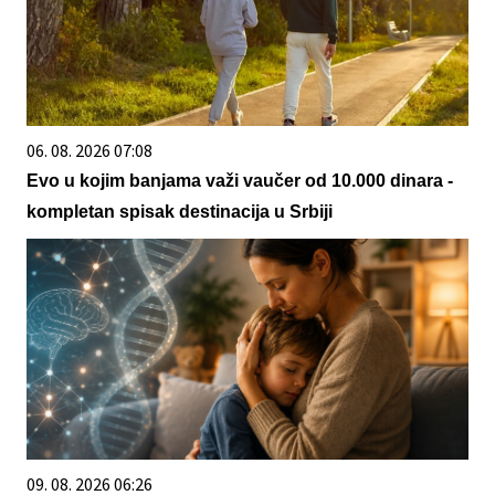
06. 08. 2026 07:08
Evo u kojim banjama važi vaučer od 10.000 dinara -
kompletan spisak destinacija u Srbiji
09. 08. 2026 06:26