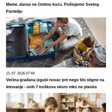
Mame, danas ne čistimo kuću. Poštujemo Svetog
Panteliju
15. 07. 2026 07:44
Većina građana izgubi novac pre nego što stigne na
letovanje - ovih 7 troškova skoro niko ne planira