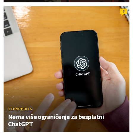
3
TEHNOPOLIS
Nema više ograničenja za besplatni
ChatGPT