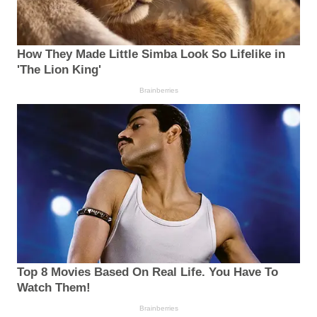
How They Made Little Simba Look So Lifelike in
'The Lion King'
Brainberries
Top 8 Movies Based On Real Life. You Have To
Watch Them!
Brainberries