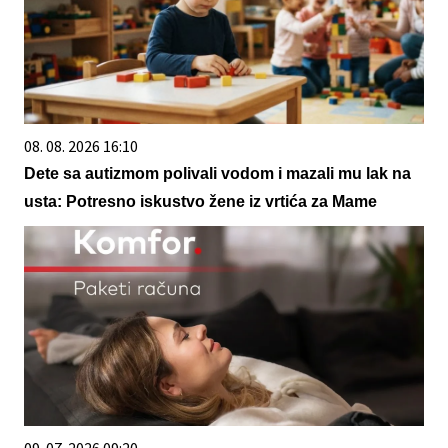
08. 08. 2026 16:10
Dete sa autizmom polivali vodom i mazali mu lak na
usta: Potresno iskustvo žene iz vrtića za Mame
09. 07. 2026 09:20