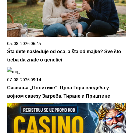
05. 08. 2026 06:45
Šta dete nasleđuje od oca, a šta od majke? Sve što
treba da znate o genetici
07. 08. 2026 09:14
Сазнања „Политике”: Црна Гора следећа у
војном савезу Загреба, Тиране и Приштине