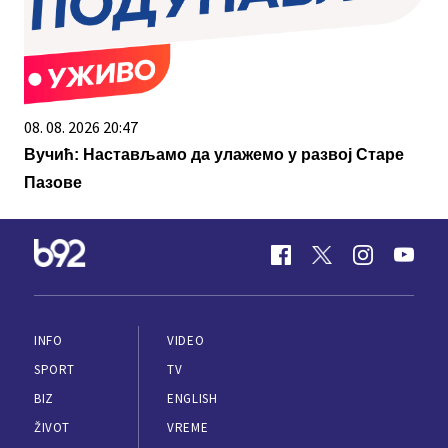
08. 08. 2026 20:47
Вучић: Настављамо да улажемо у развој Старе
Пазове
INFO
VIDEO
SPORT
TV
BIZ
ENGLISH
ŽIVOT
VREME