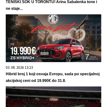
TENISKI ŠOK U TORONTU! Arina Sabalenka tone i
ne staje...
03. 08. 2026 13:23
Hibrid broj 1 koji osvaja Evropu, sada po specijalnoj
akcijskoj ceni od 19.990€ do 31.8.