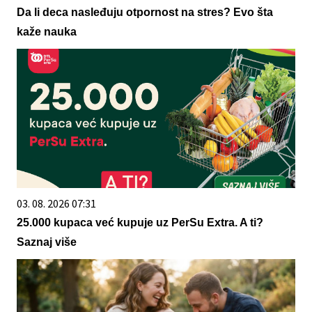
Da li deca nasleđuju otpornost na stres? Evo šta
kaže nauka
03. 08. 2026 07:31
25.000 kupaca već kupuje uz PerSu Extra. A ti?
Saznaj više