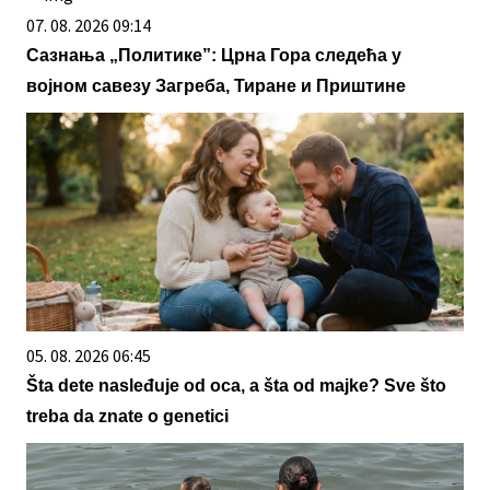
07. 08. 2026 09:14
Сазнања „Политике”: Црна Гора следећа у
војном савезу Загреба, Тиране и Приштине
05. 08. 2026 06:45
Šta dete nasleđuje od oca, a šta od majke? Sve što
treba da znate o genetici