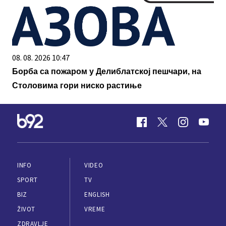
08. 08. 2026 10:47
Борба са пожаром у Делиблатској пешчари, на
Столовима гори ниско растиње
INFO
VIDEO
SPORT
TV
BIZ
ENGLISH
ŽIVOT
VREME
ZDRAVLJE