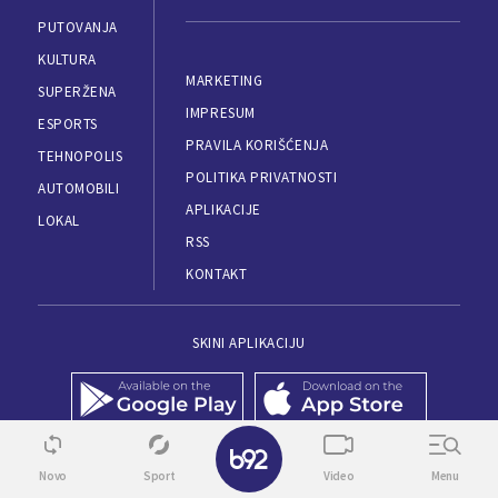
PUTOVANJA
KULTURA
MARKETING
SUPERŽENA
IMPRESUM
ESPORTS
PRAVILA KORIŠĆENJA
TEHNOPOLIS
POLITIKA PRIVATNOSTI
AUTOMOBILI
APLIKACIJE
LOKAL
RSS
KONTAKT
SKINI APLIKACIJU
✕
Novo
Sport
Video
Menu
© 1995 - 2026, B92