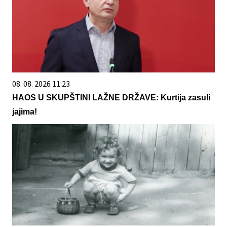
08. 08. 2026 11:23
HAOS U SKUPŠTINI LAŽNE DRŽAVE: Kurtija zasuli
jajima!