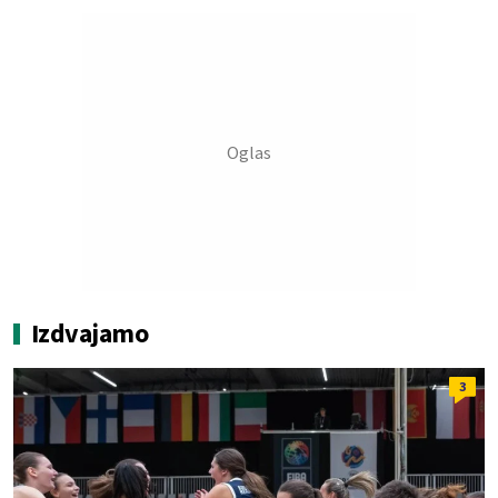
Izdvajamo
3