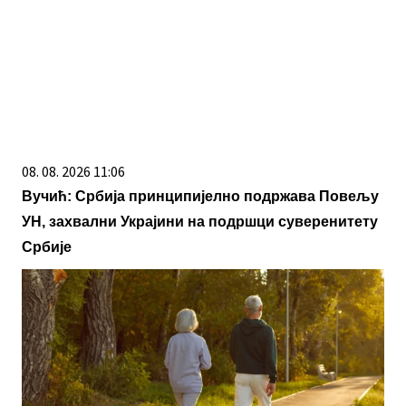
08. 08. 2026 11:06
Вучић: Србија принципијелно подржава Повељу
УН, захвални Украјини на подршци суверенитету
Србије