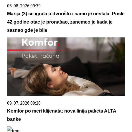
06. 08. 2026 09:39
Marija (3) se igrala u dvorištu i samo je nestala: Posle
42 godine otac je pronašao, zanemeo je kada je
saznao gde je bila
09. 07. 2026 09:20
Komfor po meri klijenata: nova linija paketa ALTA
banke