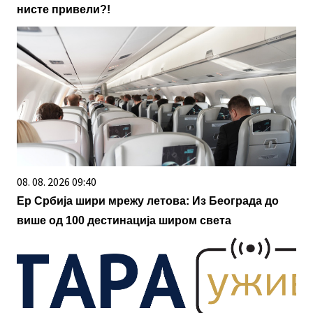
нисте привели?!
08. 08. 2026 09:40
Ер Србија шири мрежу летова: Из Београда до
више од 100 дестинација широм света