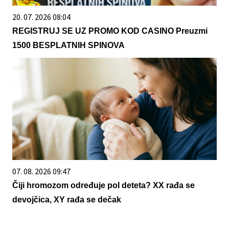
20. 07. 2026 08:04
REGISTRUJ SE UZ PROMO KOD CASINO Preuzmi
1500 BESPLATNIH SPINOVA
07. 08. 2026 09:47
Čiji hromozom određuje pol deteta? XX rađa se
devojčica, XY rađa se dečak