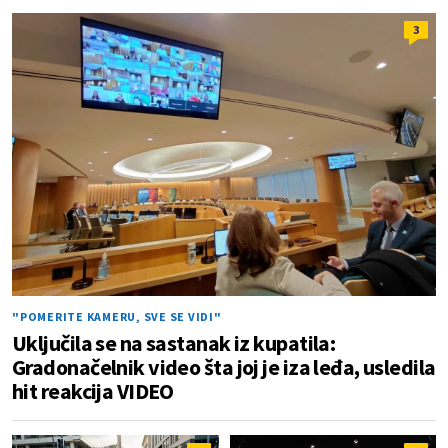
3
"POMERITE KAMERU, SVE SE VIDI"
Uključila se na sastanak iz kupatila:
Gradonačelnik video šta joj je iza leđa, usledila
hit reakcija VIDEO