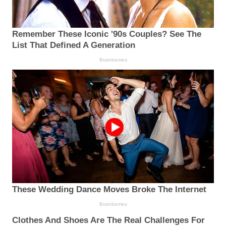
Remember These Iconic '90s Couples? See The
List That Defined A Generation
Brainberries
These Wedding Dance Moves Broke The Internet
Brainberries
Clothes And Shoes Are The Real Challenges For