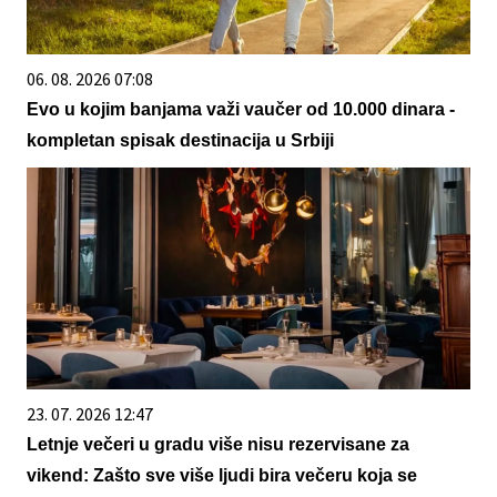
06. 08. 2026 07:08
Evo u kojim banjama važi vaučer od 10.000 dinara -
kompletan spisak destinacija u Srbiji
23. 07. 2026 12:47
Letnje večeri u gradu više nisu rezervisane za
vikend: Zašto sve više ljudi bira večeru koja se