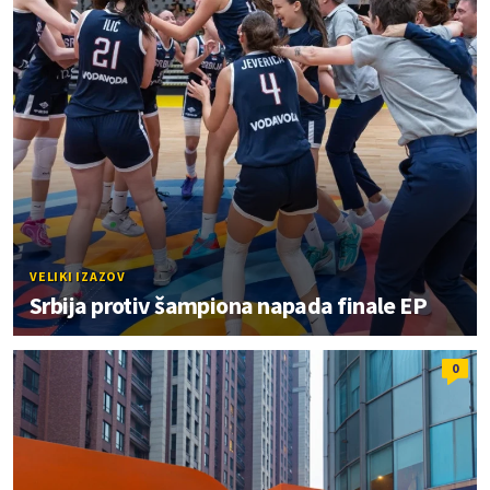
VELIKI IZAZOV
Srbija protiv šampiona napada finale EP
0