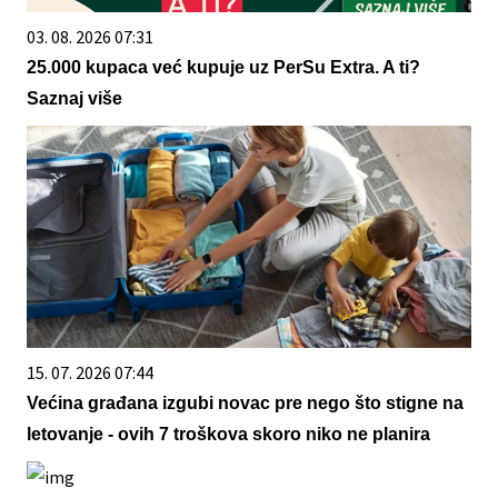
03. 08. 2026 07:31
25.000 kupaca već kupuje uz PerSu Extra. A ti?
Saznaj više
15. 07. 2026 07:44
Većina građana izgubi novac pre nego što stigne na
letovanje - ovih 7 troškova skoro niko ne planira