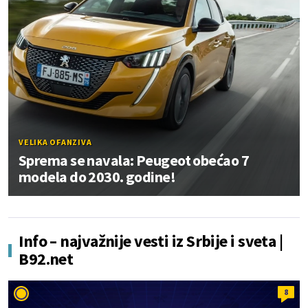
VELIKA OFANZIVA
Sprema se navala: Peugeot obećao 7
modela do 2030. godine!
Info – najvažnije vesti iz Srbije i sveta |
B92.net
8