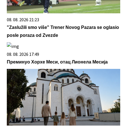
08. 08. 2026 21:23
"Zaslužili smo više" Trener Novog Pazara se oglasio
posle poraza od Zvezde
08. 08. 2026 17:49
Преминуо Хорхе Меси, отац Лионела Месија