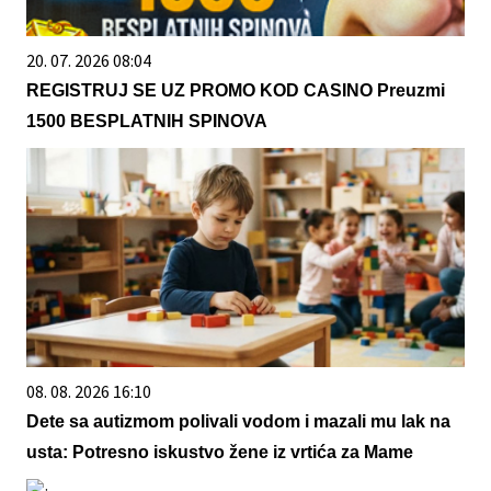
20. 07. 2026 08:04
REGISTRUJ SE UZ PROMO KOD CASINO Preuzmi
1500 BESPLATNIH SPINOVA
08. 08. 2026 16:10
Dete sa autizmom polivali vodom i mazali mu lak na
usta: Potresno iskustvo žene iz vrtića za Mame