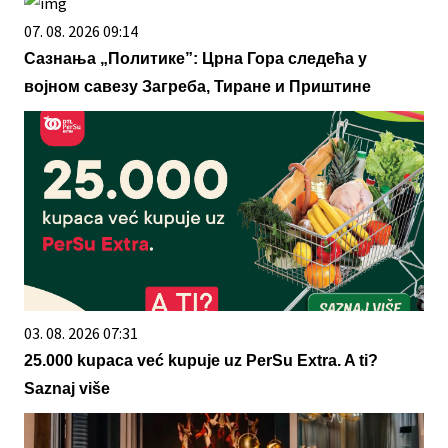
07. 08. 2026 09:14
Сазнања „Политике”: Црна Гора следећа у
војном савезу Загреба, Тиране и Приштине
03. 08. 2026 07:31
25.000 kupaca već kupuje uz PerSu Extra. A ti?
Saznaj više