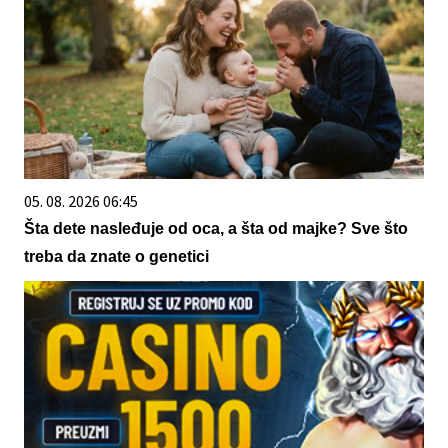
05. 08. 2026 06:45
Šta dete nasleđuje od oca, a šta od majke? Sve što
treba da znate o genetici