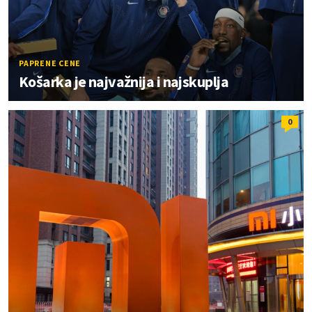
PAPRENE CENE
Košarka je najvažnija i najskuplja
0