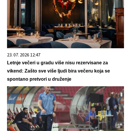
23. 07. 2026 12:47
Letnje večeri u gradu više nisu rezervisane za
vikend: Zašto sve više ljudi bira večeru koja se
spontano pretvori u druženje