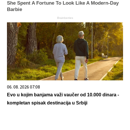
She Spent A Fortune To Look Like A Modern-Day
Barbie
Brainberries
06. 08. 2026 07:08
Evo u kojim banjama važi vaučer od 10.000 dinara -
kompletan spisak destinacija u Srbiji