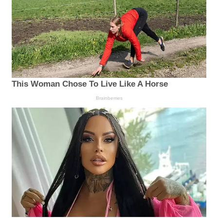
This Woman Chose To Live Like A Horse
Brainberries