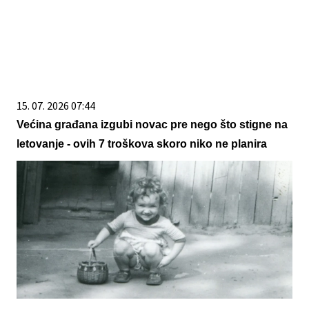
15. 07. 2026 07:44
Većina građana izgubi novac pre nego što stigne na
letovanje - ovih 7 troškova skoro niko ne planira