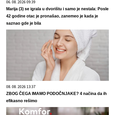
06. 08. 2026 09:39
Marija (3) se igrala u dvorištu i samo je nestala: Posle
42 godine otac je pronašao, zanemeo je kada je
saznao gde je bila
08. 08. 2026 13:37
ZBOG ČEGA IMAMO PODOČNJAKE? 4 načina da ih
efikasno rešimo