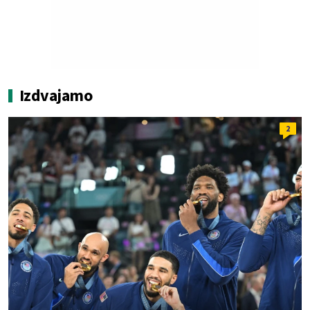
Izdvajamo
2