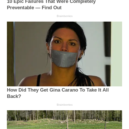
10 Epic Failures That Were Completely
Preventable — Find Out
Brainberries
How Did They Get Gina Carano To Take It All
Back?
Brainberries