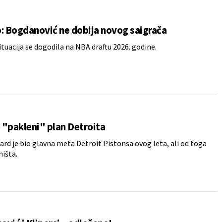
: Bogdanović ne dobija novog saigrača
ituacija se dogodila na NBA draftu 2026. godine.
"pakleni" plan Detroita
ard je bio glavna meta Detroit Pistonsa ovog leta, ali od toga
ništa.