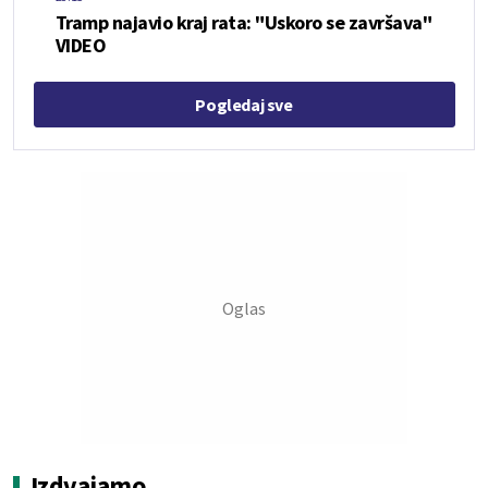
Tramp najavio kraj rata: "Uskoro se završava"
VIDEO
Pogledaj sve
Izdvajamo