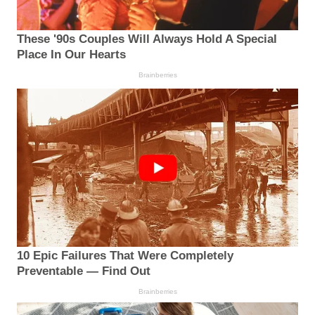
These '90s Couples Will Always Hold A Special
Place In Our Hearts
Brainberries
10 Epic Failures That Were Completely
Preventable — Find Out
Brainberries