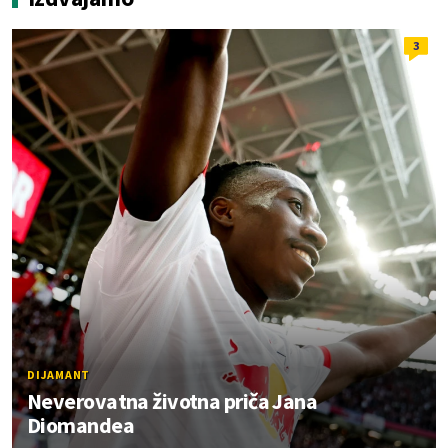
3
DIJAMANT
Neverovatna životna priča Jana
Diomandea