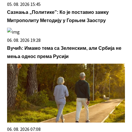
05. 08. 2026 15:45
Сазнања „Политике”: Ко је поставио замку
Митрополиту Методију у Горњем Заостру
06. 08. 2026 19:28
Вучић: Имамо тема са Зеленским, али Србија не
мења однос према Русији
06. 08. 2026 07:08