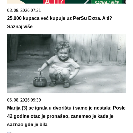
03. 08. 2026 07:31
25.000 kupaca već kupuje uz PerSu Extra. A ti?
Saznaj više
06. 08. 2026 09:39
Marija (3) se igrala u dvorištu i samo je nestala: Posle
42 godine otac je pronašao, zanemeo je kada je
saznao gde je bila