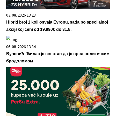
03. 08. 2026 13:23
Hibrid broj 1 koji osvaja Evropu, sada po specijalnoj
akcijskoj ceni od 19.990€ do 31.8.
06. 08. 2026 13:34
Вучевић: Ђилас је свестан да је пред политичким
бродоломом