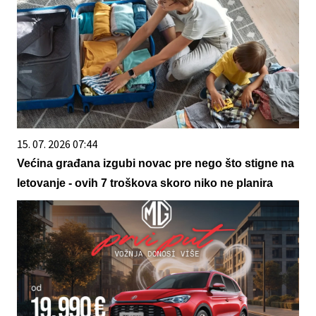
15. 07. 2026 07:44
Većina građana izgubi novac pre nego što stigne na
letovanje - ovih 7 troškova skoro niko ne planira