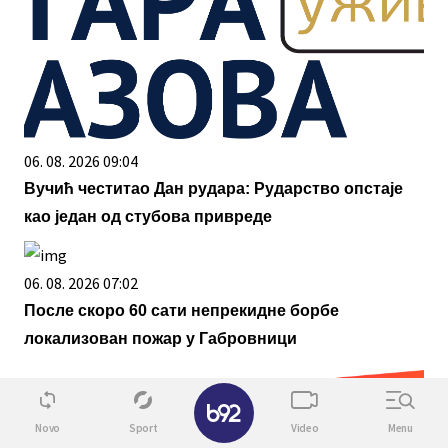
06. 08. 2026 09:04
Вучић честитао Дан рудара: Рударство опстаје
као један од стубова привреде
06. 08. 2026 07:02
После скоро 60 сати непрекидне борбе
локализован пожар у Габровници
✕
Novo
Sport
Video
Menu