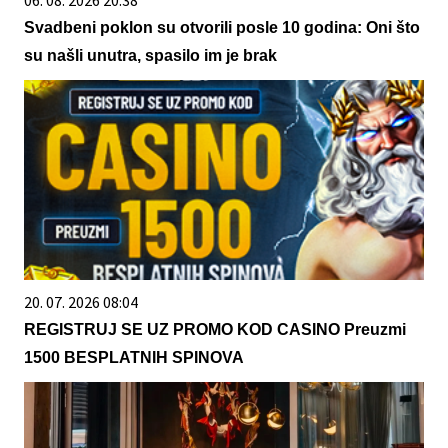
06. 08. 2026 20:38
Svadbeni poklon su otvorili posle 10 godina: Oni što
su našli unutra, spasilo im je brak
20. 07. 2026 08:04
REGISTRUJ SE UZ PROMO KOD CASINO Preuzmi
1500 BESPLATNIH SPINOVA