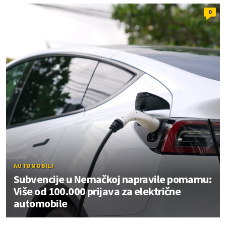
0
AUTOMOBILI
Subvencije u Nemačkoj napravile pomamu:
Više od 100.000 prijava za električne
automobile