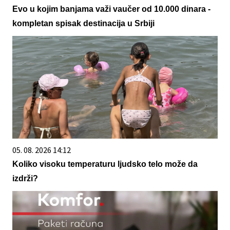
Evo u kojim banjama važi vaučer od 10.000 dinara -
kompletan spisak destinacija u Srbiji
05. 08. 2026 14:12
Koliko visoku temperaturu ljudsko telo može da
izdrži?