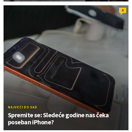
0
NAJVEĆI DO SAD
Spremite se: Sledeće godine nas čeka
poseban iPhone?