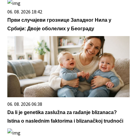
06. 08. 2026 18:42
Први случајеви грознице Западног Нила у
Србији: Двоје оболелих у Београду
06. 08. 2026 06:38
Da li je genetika zaslužna za rađanje blizanaca?
Istina o naslednim faktorima i blizanačkoj trudnoći