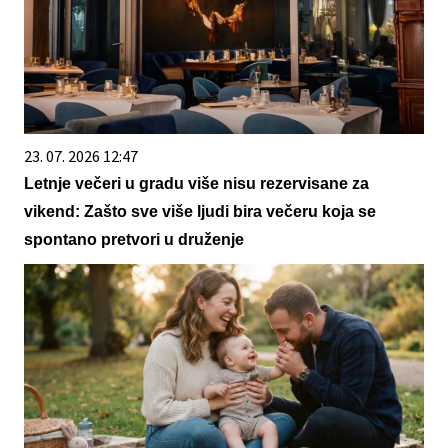
23. 07. 2026 12:47
Letnje večeri u gradu više nisu rezervisane za
vikend: Zašto sve više ljudi bira večeru koja se
spontano pretvori u druženje