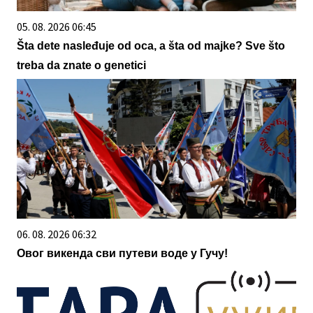
05. 08. 2026 06:45
Šta dete nasleđuje od oca, a šta od majke? Sve što
treba da znate o genetici
06. 08. 2026 06:32
Овог викенда сви путеви воде у Гучу!