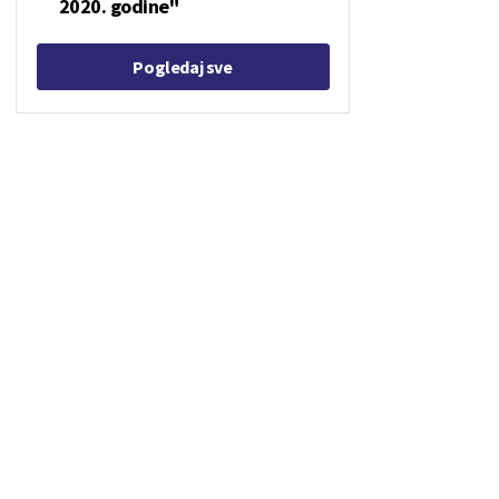
2020. godine"
Pogledaj sve