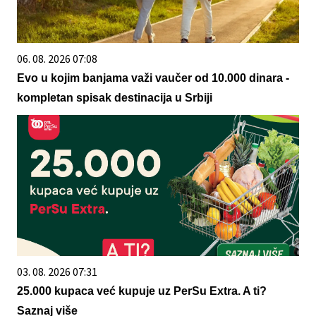
06. 08. 2026 07:08
Evo u kojim banjama važi vaučer od 10.000 dinara -
kompletan spisak destinacija u Srbiji
03. 08. 2026 07:31
25.000 kupaca već kupuje uz PerSu Extra. A ti?
Saznaj više