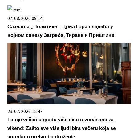
07. 08. 2026 09:14
Сазнања „Политике”: Црна Гора следећа у
војном савезу Загреба, Тиране и Приштине
23. 07. 2026 12:47
Letnje večeri u gradu više nisu rezervisane za
vikend: Zašto sve više ljudi bira večeru koja se
spontano pretvori u druženje