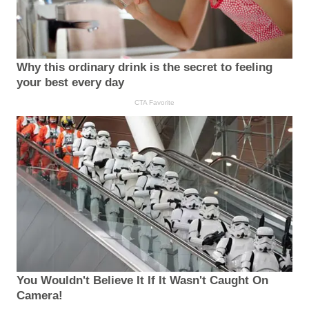
Why this ordinary drink is the secret to feeling
your best every day
CTA Favorite
You Wouldn't Believe It If It Wasn't Caught On
Camera!