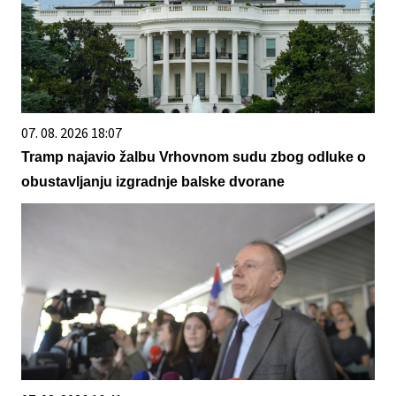
07. 08. 2026 18:07
Tramp najavio žalbu Vrhovnom sudu zbog odluke o
obustavljanju izgradnje balske dvorane