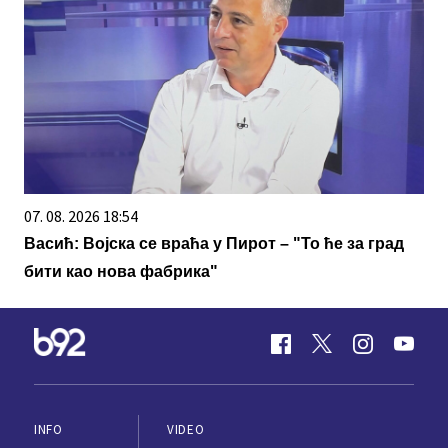
07. 08. 2026 18:54
Васић: Војска се враћа у Пирот – "То ће за град
бити као нова фабрика"
INFO
VIDEO