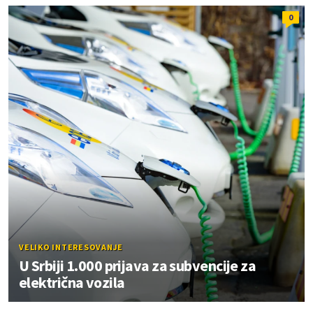
0
VELIKO INTERESOVANJE
U Srbiji 1.000 prijava za subvencije za
električna vozila