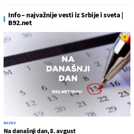
Info – najvažnije vesti iz Srbije i sveta |
B92.net
0
RAZNO
Na današnji dan, 8. avgust