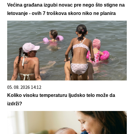
Većina građana izgubi novac pre nego što stigne na
letovanje - ovih 7 troškova skoro niko ne planira
05. 08. 2026 14:12
Koliko visoku temperaturu ljudsko telo može da
izdrži?