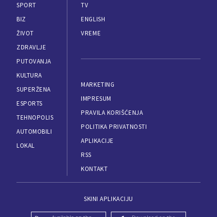
SPORT
TV
BIZ
ENGLISH
ŽIVOT
VREME
ZDRAVLJE
PUTOVANJA
KULTURA
MARKETING
SUPERŽENA
IMPRESUM
ESPORTS
PRAVILA KORIŠĆENJA
TEHNOPOLIS
POLITIKA PRIVATNOSTI
AUTOMOBILI
APLIKACIJE
LOKAL
RSS
KONTAKT
SKINI APLIKACIJU