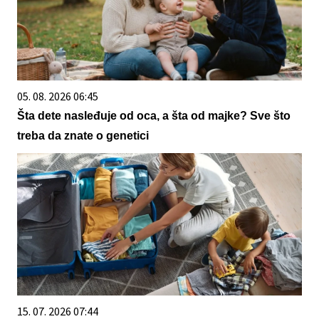
05. 08. 2026 06:45
Šta dete nasleđuje od oca, a šta od majke? Sve što
treba da znate o genetici
15. 07. 2026 07:44