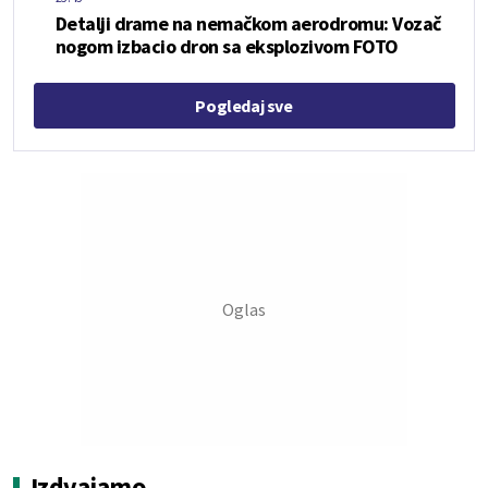
Detalji drame na nemačkom aerodromu: Vozač
nogom izbacio dron sa eksplozivom FOTO
Pogledaj sve
Izdvajamo