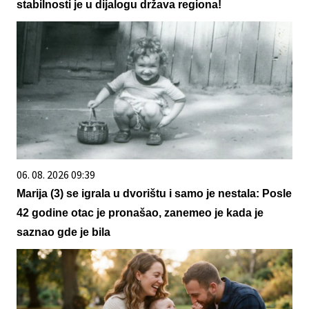
stabilnosti je u dijalogu država regiona!
06. 08. 2026 09:39
Marija (3) se igrala u dvorištu i samo je nestala: Posle
42 godine otac je pronašao, zanemeo je kada je
saznao gde je bila