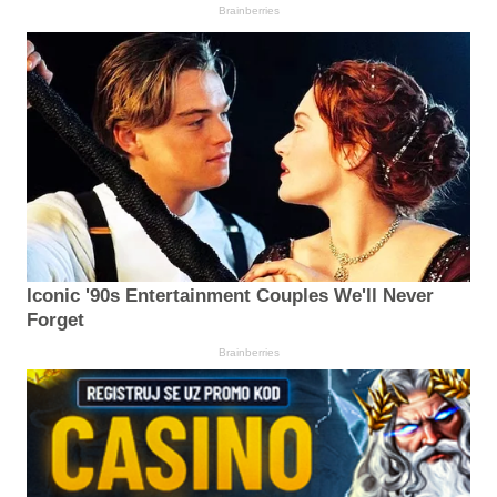
Brainberries
Iconic '90s Entertainment Couples We'll Never
Forget
Brainberries