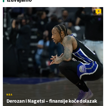
0
NBA
Derozan i Nagetsi – finansije koče dolazak