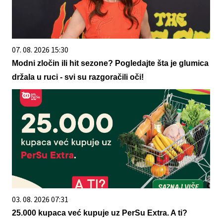
07. 08. 2026 15:30
Modni zločin ili hit sezone? Pogledajte šta je glumica
držala u ruci - svi su razgoračili oči!
03. 08. 2026 07:31
25.000 kupaca već kupuje uz PerSu Extra. A ti?