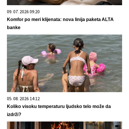
09. 07. 2026 09:20
Komfor po meri klijenata: nova linija paketa ALTA
banke
05. 08. 2026 14:12
Koliko visoku temperaturu ljudsko telo može da
izdrži?