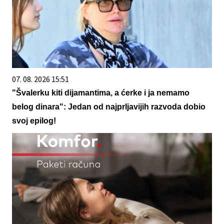
07. 08. 2026 15:51
"Švalerku kiti dijamantima, a ćerke i ja nemamo
belog dinara": Jedan od najprljavijih razvoda dobio
svoj epilog!