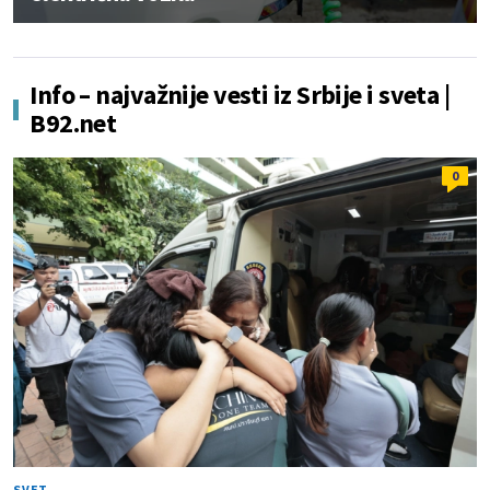
Info – najvažnije vesti iz Srbije i sveta |
B92.net
0
SVET