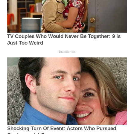
TV Couples Who Would Never Be Together: 9 Is
Just Too Weird
Brainberries
Shocking Turn Of Event: Actors Who Pursued