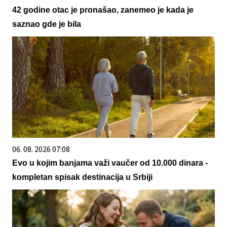
42 godine otac je pronašao, zanemeo je kada je
saznao gde je bila
06. 08. 2026 07:08
Evo u kojim banjama važi vaučer od 10.000 dinara -
kompletan spisak destinacija u Srbiji