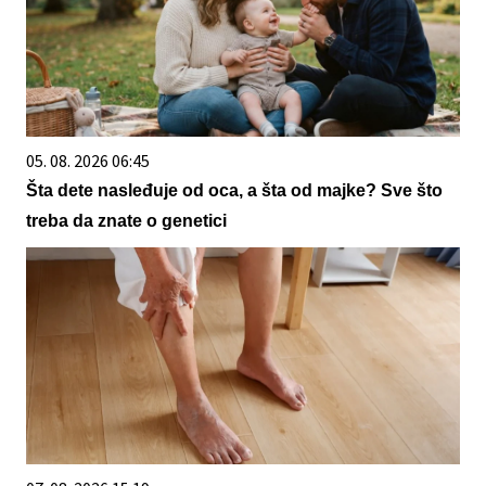
05. 08. 2026 06:45
Šta dete nasleđuje od oca, a šta od majke? Sve što
treba da znate o genetici