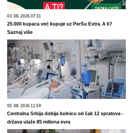
03. 08. 2026 07:31
25.000 kupaca već kupuje uz PerSu Extra. A ti?
Saznaj više
05. 08. 2026 11:59
Centralna Srbija dobija bolnicu od čak 12 spratova -
država ulaže 85 miliona evra