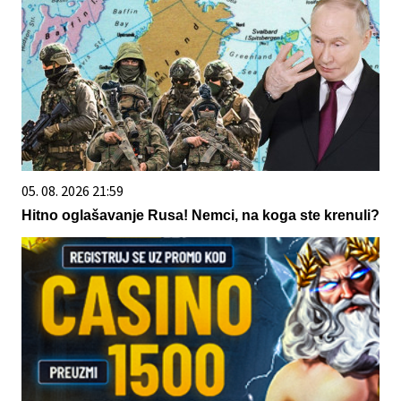
05. 08. 2026 21:59
Hitno oglašavanje Rusa! Nemci, na koga ste krenuli?