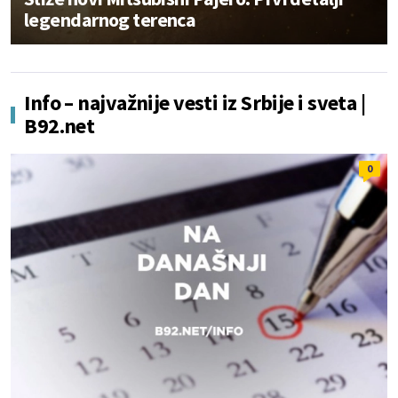
legendarnog terenca
Info – najvažnije vesti iz Srbije i sveta |
B92.net
0