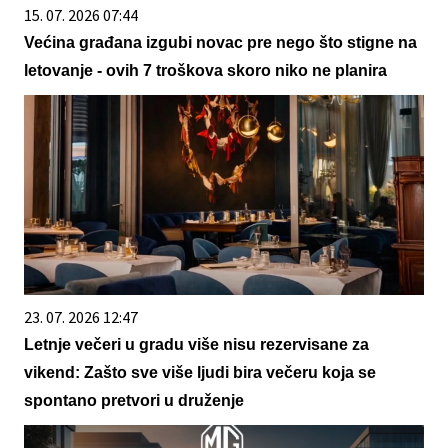
15. 07. 2026 07:44
Većina građana izgubi novac pre nego što stigne na
letovanje - ovih 7 troškova skoro niko ne planira
23. 07. 2026 12:47
Letnje večeri u gradu više nisu rezervisane za
vikend: Zašto sve više ljudi bira večeru koja se
spontano pretvori u druženje