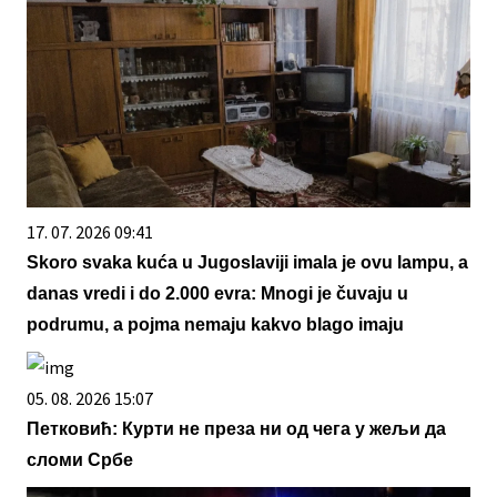
17. 07. 2026 09:41
Skoro svaka kuća u Jugoslaviji imala je ovu lampu, a
danas vredi i do 2.000 evra: Mnogi je čuvaju u
podrumu, a pojma nemaju kakvo blago imaju
05. 08. 2026 15:07
Петковић: Курти не преза ни од чега у жељи да
сломи Србе