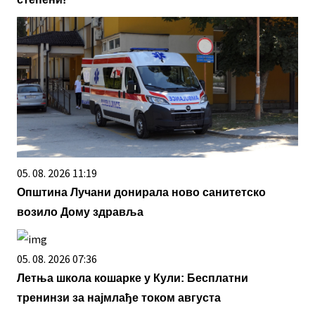
05. 08. 2026 11:19
Општина Лучани донирала ново санитетско
возило Дому здравља
05. 08. 2026 07:36
Летња школа кошарке у Кули: Бесплатни
тренинзи за најмлађе током августа