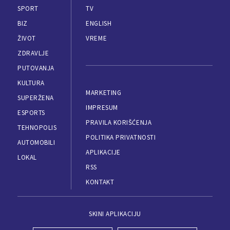
SPORT
TV
BIZ
ENGLISH
ŽIVOT
VREME
ZDRAVLJE
PUTOVANJA
KULTURA
MARKETING
SUPERŽENA
IMPRESUM
ESPORTS
PRAVILA KORIŠĆENJA
TEHNOPOLIS
POLITIKA PRIVATNOSTI
AUTOMOBILI
APLIKACIJE
LOKAL
RSS
KONTAKT
SKINI APLIKACIJU