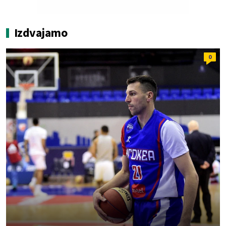
Izdvajamo
0