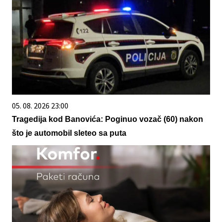
05. 08. 2026 23:00
Tragedija kod Banovića: Poginuo vozač (60) nakon
što je automobil sleteo sa puta