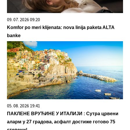
09. 07. 2026 09:20
Komfor po meri klijenata: nova linija paketa ALTA
banke
05. 08. 2026 19:41
ПАКЛЕНЕ ВРУЋИНЕ У ИТАЛИЈИ : Сутра црвени
аларм у 27 градова, асфалт достиже готово 75
степени!