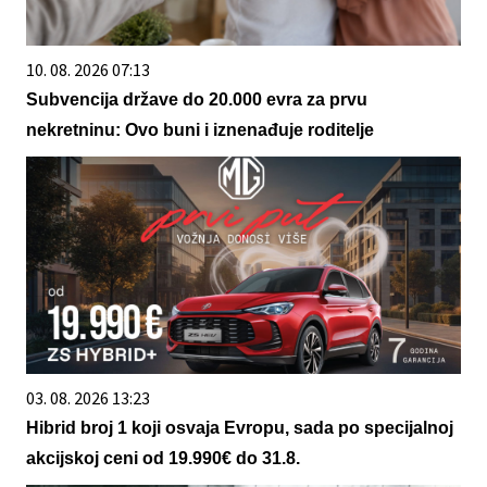
10. 08. 2026 07:13
Subvencija države do 20.000 evra za prvu
nekretninu: Ovo buni i iznenađuje roditelje
03. 08. 2026 13:23
Hibrid broj 1 koji osvaja Evropu, sada po specijalnoj
akcijskoj ceni od 19.990€ do 31.8.