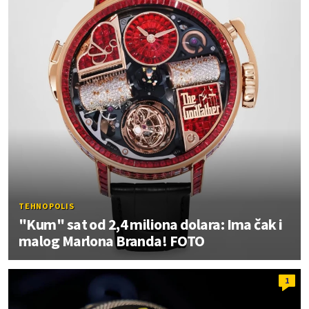
TEHNOPOLIS
"Kum" sat od 2,4 miliona dolara: Ima čak i
malog Marlona Branda! FOTO
1