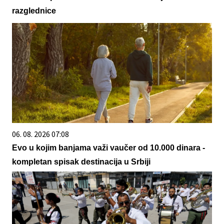
razglednice
06. 08. 2026 07:08
Evo u kojim banjama važi vaučer od 10.000 dinara -
kompletan spisak destinacija u Srbiji