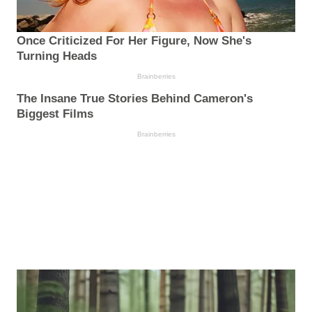
Once Criticized For Her Figure, Now She's
Turning Heads
Brainberries
The Insane True Stories Behind Cameron's
Biggest Films
Brainberries