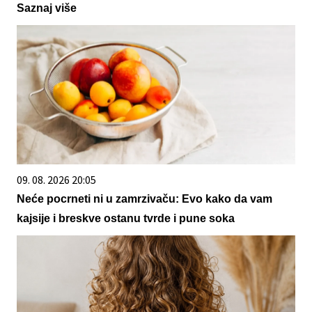
Saznaj više
09. 08. 2026 20:05
Neće pocrneti ni u zamrzivaču: Evo kako da vam
kajsije i breskve ostanu tvrde i pune soka