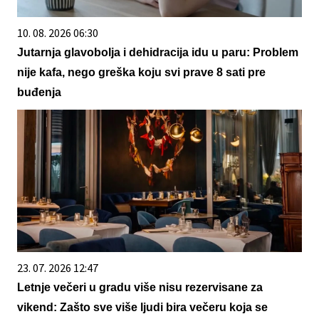
10. 08. 2026 06:30
Jutarnja glavobolja i dehidracija idu u paru: Problem
nije kafa, nego greška koju svi prave 8 sati pre
buđenja
23. 07. 2026 12:47
Letnje večeri u gradu više nisu rezervisane za
vikend: Zašto sve više ljudi bira večeru koja se