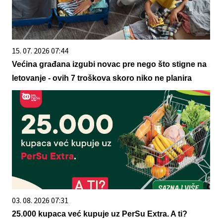
15. 07. 2026 07:44
Većina građana izgubi novac pre nego što stigne na
letovanje - ovih 7 troškova skoro niko ne planira
03. 08. 2026 07:31
25.000 kupaca već kupuje uz PerSu Extra. A ti?