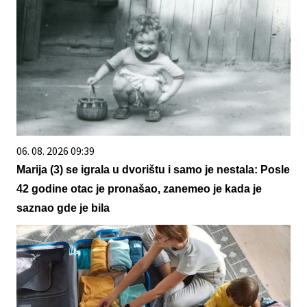
06. 08. 2026 09:39
Marija (3) se igrala u dvorištu i samo je nestala: Posle
42 godine otac je pronašao, zanemeo je kada je
saznao gde je bila