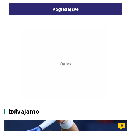
Pogledaj sve
Izdvajamo
0