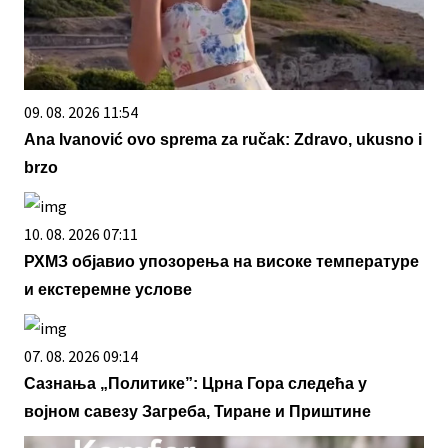
09. 08. 2026 11:54
Ana Ivanović ovo sprema za ručak: Zdravo, ukusno i
brzo
10. 08. 2026 07:11
РХМЗ објавио упозорења на високе температуре
и екстеремне услове
07. 08. 2026 09:14
Сазнања „Политике”: Црна Гора следећа у
војном савезу Загреба, Тиране и Приштине