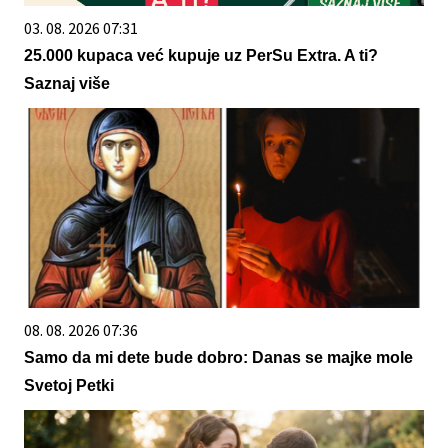
03. 08. 2026 07:31
25.000 kupaca već kupuje uz PerSu Extra. A ti?
Saznaj više
08. 08. 2026 07:36
Samo da mi dete bude dobro: Danas se majke mole
Svetoj Petki