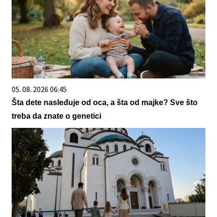
05. 08. 2026 06:45
Šta dete nasleđuje od oca, a šta od majke? Sve što
treba da znate o genetici