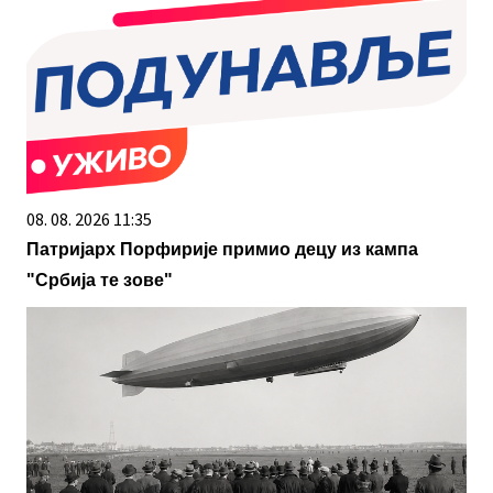
08. 08. 2026 11:35
Патријарх Порфирије примио децу из кампа
"Србија те зове"