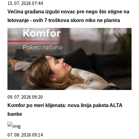
15. 07. 2026 07:44
Većina građana izgubi novac pre nego što stigne na
letovanje - ovih 7 troškova skoro niko ne planira
09. 07. 2026 09:20
Komfor po meri klijenata: nova linija paketa ALTA
banke
07. 08. 2026 09:14