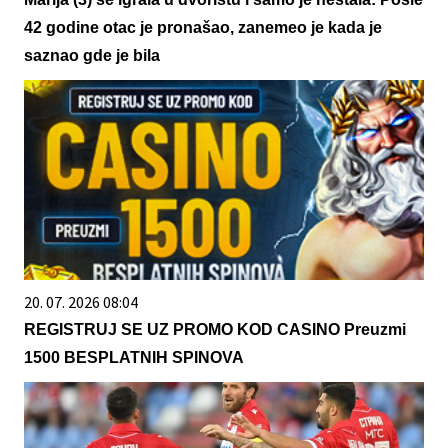
42 godine otac je pronašao, zanemeo je kada je
saznao gde je bila
20. 07. 2026 08:04
REGISTRUJ SE UZ PROMO KOD CASINO Preuzmi
1500 BESPLATNIH SPINOVA