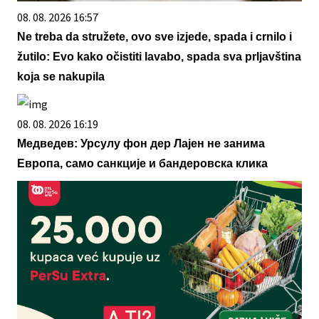
08. 08. 2026 16:57
Ne treba da stružete, ovo sve izjede, spada i crnilo i
žutilo: Evo kako očistiti lavabo, spada sva prljavština
koja se nakupila
08. 08. 2026 16:19
Медведев: Урсулу фон дер Лајен не занима
Европа, само санкције и бандеровска клика