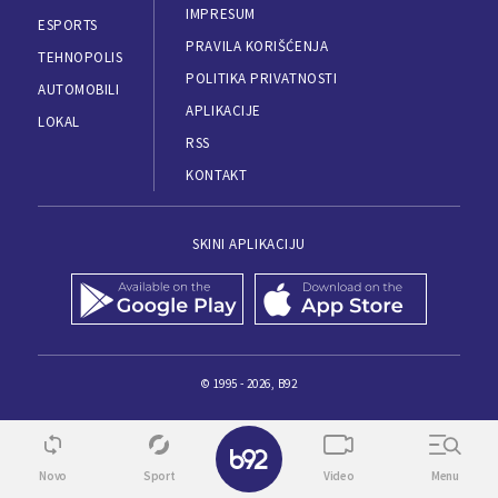
IMPRESUM
ESPORTS
PRAVILA KORIŠĆENJA
TEHNOPOLIS
POLITIKA PRIVATNOSTI
AUTOMOBILI
APLIKACIJE
LOKAL
RSS
KONTAKT
SKINI APLIKACIJU
© 1995 - 2026, B92
✕
Novo
Sport
Video
Menu