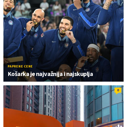
PAPRENE CENE
Košarka je najvažnija i najskuplja
0