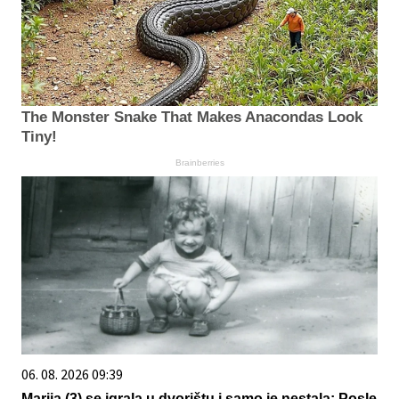
The Monster Snake That Makes Anacondas Look
Tiny!
Brainberries
06. 08. 2026 09:39
Marija (3) se igrala u dvorištu i samo je nestala: Posle