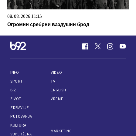
08. 08. 2026 11:15
Огромни сребрни ваздушни брод
INFO
VIDEO
SPORT
TV
BIZ
ENGLISH
ŽIVOT
VREME
ZDRAVLJE
PUTOVANJA
KULTURA
MARKETING
SUPERŽENA