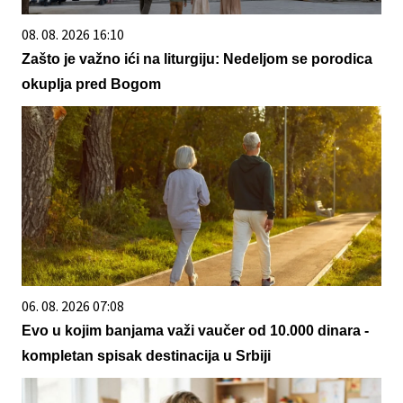
08. 08. 2026 16:10
Zašto je važno ići na liturgiju: Nedeljom se porodica
okuplja pred Bogom
06. 08. 2026 07:08
Evo u kojim banjama važi vaučer od 10.000 dinara -
kompletan spisak destinacija u Srbiji