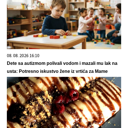
08. 08. 2026 16:10
Dete sa autizmom polivali vodom i mazali mu lak na
usta: Potresno iskustvo žene iz vrtića za Mame