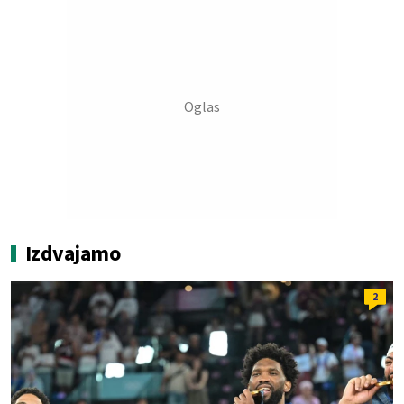
Izdvajamo
2