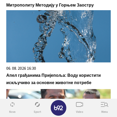
Митрополиту Методију у Горњем Заостру
06. 08. 2026 16:30
Апел грађанима Пријепоља: Воду користити
искључиво за основне животне потребе
✕
Novo
Sport
Video
Menu