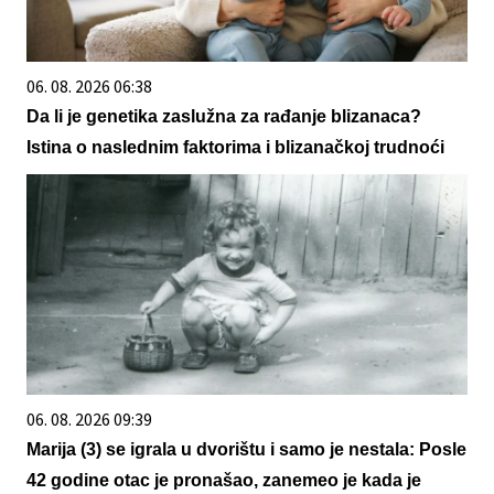
06. 08. 2026 06:38
Da li je genetika zaslužna za rađanje blizanaca?
Istina o naslednim faktorima i blizanačkoj trudnoći
06. 08. 2026 09:39
Marija (3) se igrala u dvorištu i samo je nestala: Posle
42 godine otac je pronašao, zanemeo je kada je