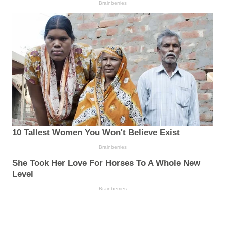
Brainberries
10 Tallest Women You Won't Believe Exist
Brainberries
She Took Her Love For Horses To A Whole New
Level
Brainberries