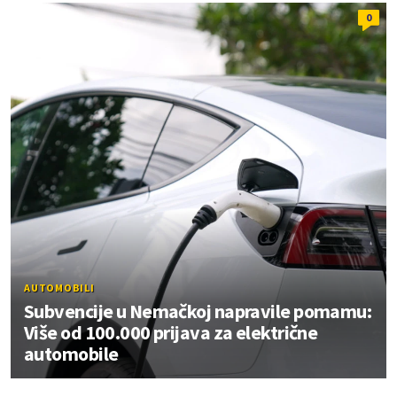
0
AUTOMOBILI
Subvencije u Nemačkoj napravile pomamu:
Više od 100.000 prijava za električne
automobile