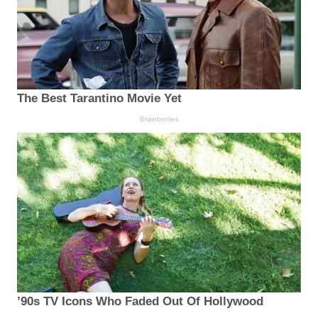
The Best Tarantino Movie Yet
Brainberries
’90s TV Icons Who Faded Out Of Hollywood