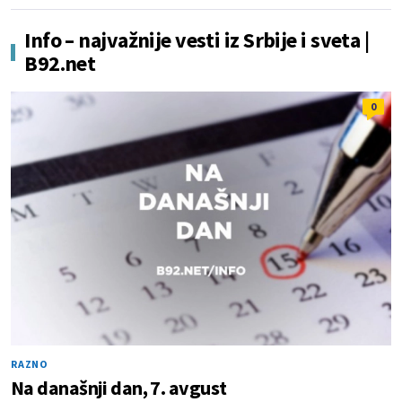
Info – najvažnije vesti iz Srbije i sveta |
B92.net
0
RAZNO
Na današnji dan, 7. avgust