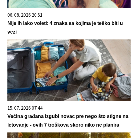
06. 08. 2026 20:51
Nije ih lako voleti: 4 znaka sa kojima je teško biti u
vezi
15. 07. 2026 07:44
Većina građana izgubi novac pre nego što stigne na
letovanje - ovih 7 troškova skoro niko ne planira