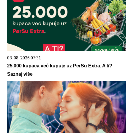
03. 08. 2026 07:31
25.000 kupaca već kupuje uz PerSu Extra. A ti?
Saznaj više