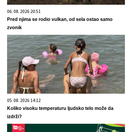
06. 08. 2026 20:51
Pred njima se rodio vulkan, od sela ostao samo
zvonik
05. 08. 2026 14:12
Koliko visoku temperaturu ljudsko telo može da
izdrži?