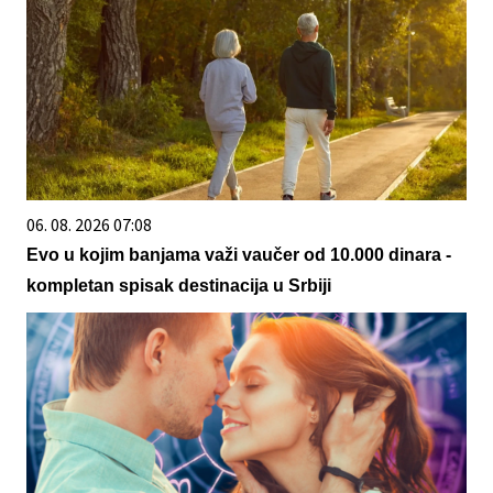
06. 08. 2026 07:08
Evo u kojim banjama važi vaučer od 10.000 dinara -
kompletan spisak destinacija u Srbiji