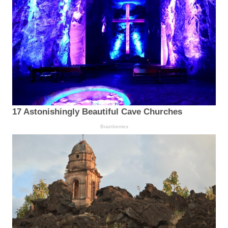
17 Astonishingly Beautiful Cave Churches
Brainberries