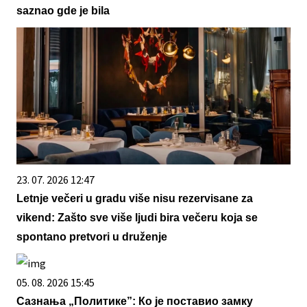
saznao gde je bila
23. 07. 2026 12:47
Letnje večeri u gradu više nisu rezervisane za
vikend: Zašto sve više ljudi bira večeru koja se
spontano pretvori u druženje
05. 08. 2026 15:45
Сазнања „Политике”: Ко је поставио замку