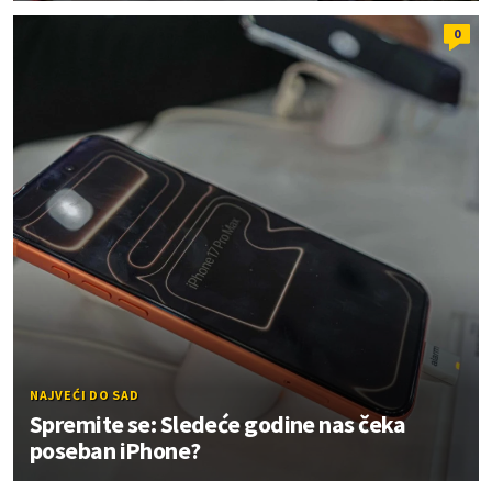
0
NAJVEĆI DO SAD
Spremite se: Sledeće godine nas čeka
poseban iPhone?