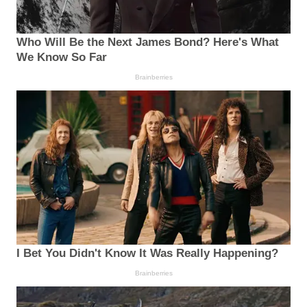
Who Will Be the Next James Bond? Here's What
We Know So Far
Brainberries
I Bet You Didn't Know It Was Really Happening?
Brainberries