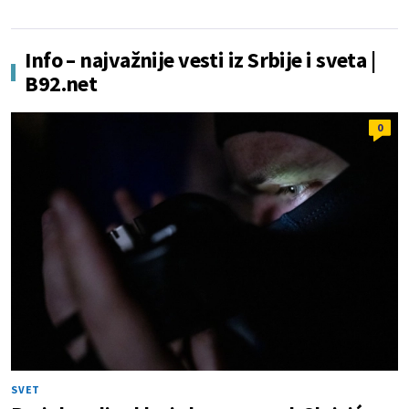
Info – najvažnije vesti iz Srbije i sveta |
B92.net
0
SVET