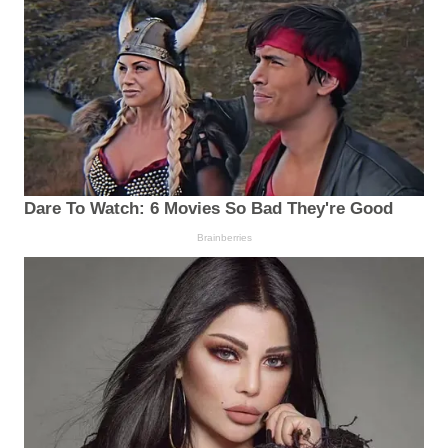
Dare To Watch: 6 Movies So Bad They're Good
Brainberries