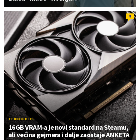
8
TEHNOPOLIS
16GB VRAM-a je novi standard na Steamu,
ali većina gejmera i dalje zaostaje ANKETA