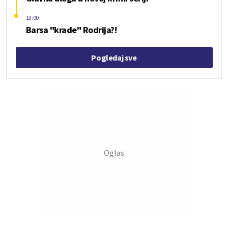
13:00
Barsa "krade" Rodrija?!
Pogledaj sve