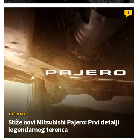
1
JOŠ MALO
Stiže novi Mitsubishi Pajero: Prvi detalji
legendarnog terenca