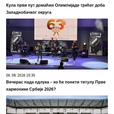
05. 08. 2026 14:12
Koliko visoku temperaturu ljudsko telo može da
izdrži?