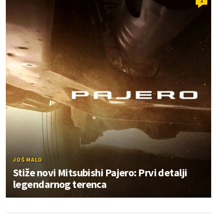
1
JOŠ MALO
Stiže novi Mitsubishi Pajero: Prvi detalji
legendarnog terenca