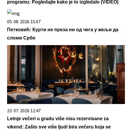
programu: Pogledajte kako je to izgledalo (VIDEO)
05. 08. 2026 15:07
Петковић: Курти не преза ни од чега у жељи да
сломи Србе
23. 07. 2026 12:47
Letnje večeri u gradu više nisu rezervisane za
vikend: Zašto sve više ljudi bira večeru koja se