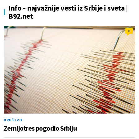
Info – najvažnije vesti iz Srbije i sveta |
B92.net
0
DRUŠTVO
Zemljotres pogodio Srbiju