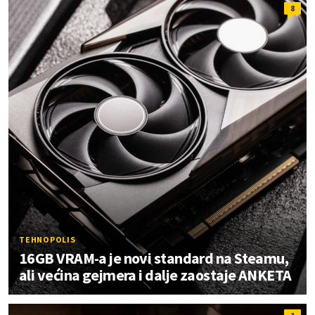
8
TEHNOPOLIS
16GB VRAM-a je novi standard na Steamu,
ali većina gejmera i dalje zaostaje ANKETA