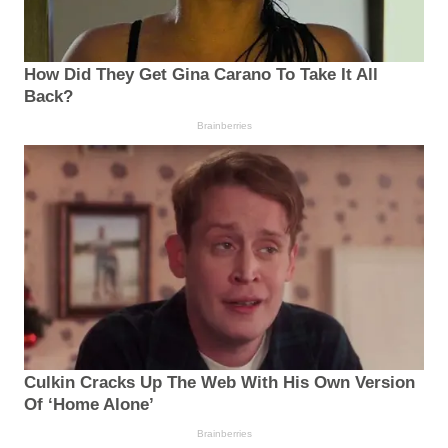
How Did They Get Gina Carano To Take It All
Back?
Brainberries
Culkin Cracks Up The Web With His Own Version
Of ‘Home Alone’
Brainberries