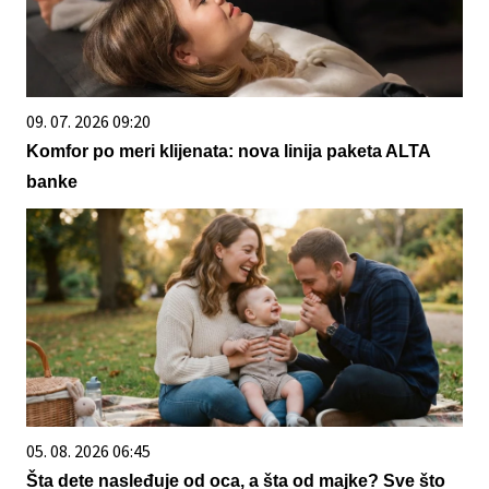
09. 07. 2026 09:20
Komfor po meri klijenata: nova linija paketa ALTA
banke
05. 08. 2026 06:45
Šta dete nasleđuje od oca, a šta od majke? Sve što