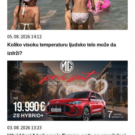
05. 08. 2026 14:12
Koliko visoku temperaturu ljudsko telo može da
izdrži?
03. 08. 2026 13:23