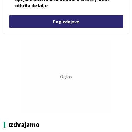
otkrila detalje
Pogledaj sve
Izdvajamo