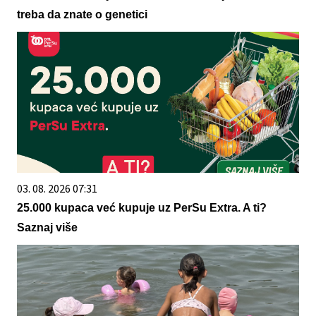
treba da znate o genetici
03. 08. 2026 07:31
25.000 kupaca već kupuje uz PerSu Extra. A ti?
Saznaj više