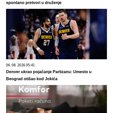
spontano pretvori u druženje
06. 08. 2026 05:41
Denver ukrao pojačanje Partizanu: Umesto u
Beograd otišao kod Jokića