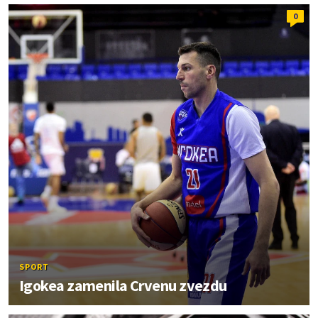
0
SPORT
Igokea zamenila Crvenu zvezdu