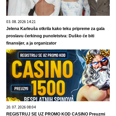
03. 08. 2026 14:21
Jelena Karleuša otkrila kako teku pripreme za gala
proslavu ćerkinog punoletstva: Duško će biti
finansijer, a ja organizator
20. 07. 2026 08:04
REGISTRUJ SE UZ PROMO KOD CASINO Preuzmi