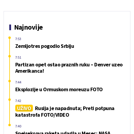
Najnovije
7:53
Zemljotres pogodio Srbiju
7:51
Partizan opet ostao praznih ruku – Denver uzeo
Amerikanca!
7:44
Eksplozije u Ormuskom moreuzu FOTO
7:42
UŽIVO
Rusija je napadnuta; Preti potpuna
katastrofa FOTO/VIDEO
7:40
Spejseksova raketa udarila u Mesec; NASA