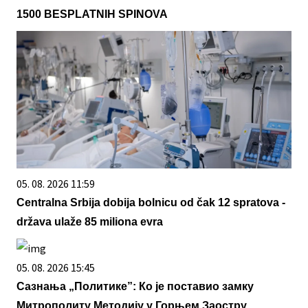
1500 BESPLATNIH SPINOVA
05. 08. 2026 11:59
Centralna Srbija dobija bolnicu od čak 12 spratova -
država ulaže 85 miliona evra
05. 08. 2026 15:45
Сазнања „Политике”: Ко је поставио замку
Митрополиту Методију у Горњем Заостру