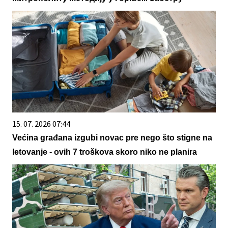
15. 07. 2026 07:44
Većina građana izgubi novac pre nego što stigne na
letovanje - ovih 7 troškova skoro niko ne planira