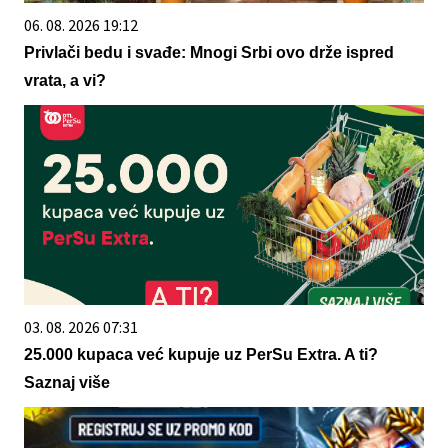
06. 08. 2026 19:12
Privlači bedu i svađe: Mnogi Srbi ovo drže ispred
vrata, a vi?
03. 08. 2026 07:31
25.000 kupaca već kupuje uz PerSu Extra. A ti?
Saznaj više