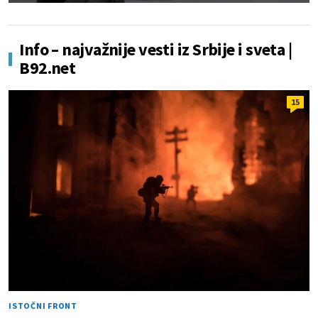
Info – najvažnije vesti iz Srbije i sveta |
B92.net
15
ISTOČNI FRONT