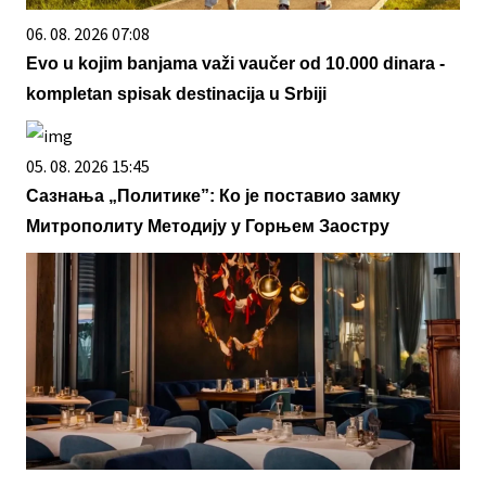
06. 08. 2026 07:08
Evo u kojim banjama važi vaučer od 10.000 dinara -
kompletan spisak destinacija u Srbiji
05. 08. 2026 15:45
Сазнања „Политике”: Ко је поставио замку
Митрополиту Методију у Горњем Заостру