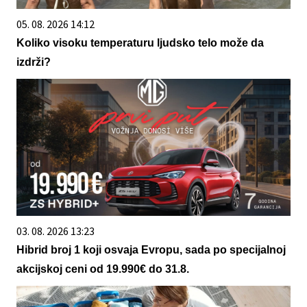
05. 08. 2026 14:12
Koliko visoku temperaturu ljudsko telo može da
izdrži?
03. 08. 2026 13:23
Hibrid broj 1 koji osvaja Evropu, sada po specijalnoj
akcijskoj ceni od 19.990€ do 31.8.