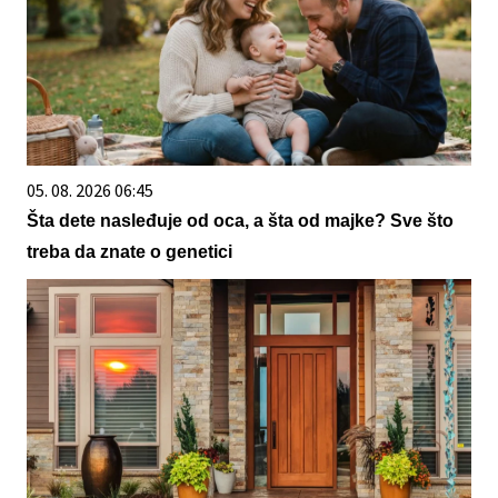
05. 08. 2026 06:45
Šta dete nasleđuje od oca, a šta od majke? Sve što
treba da znate o genetici