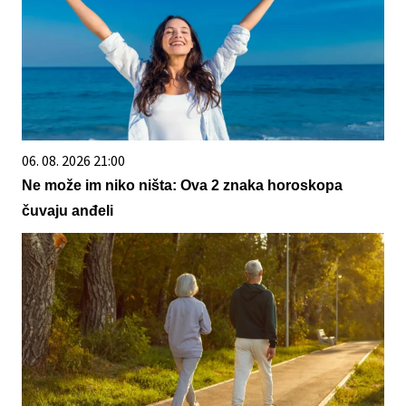
06. 08. 2026 21:00
Ne može im niko ništa: Ova 2 znaka horoskopa
čuvaju anđeli