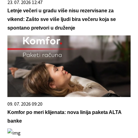
23. 07. 2026 12:47
Letnje večeri u gradu više nisu rezervisane za
vikend: Zašto sve više ljudi bira večeru koja se
spontano pretvori u druženje
09. 07. 2026 09:20
Komfor po meri klijenata: nova linija paketa ALTA
banke