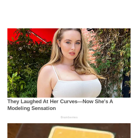
They Laughed At Her Curves—Now She's A
Modeling Sensation
Brainberries