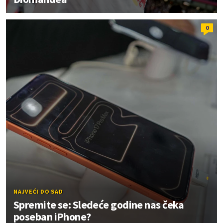
0
NAJVEĆI DO SAD
Spremite se: Sledeće godine nas čeka
poseban iPhone?