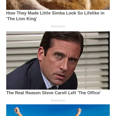
How They Made Little Simba Look So Lifelike in
'The Lion King'
Brainberries
The Real Reason Steve Carell Left 'The Office'
Brainberries