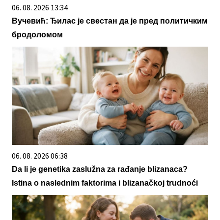
06. 08. 2026 13:34
Вучевић: Ђилас је свестан да је пред политичким
бродоломом
06. 08. 2026 06:38
Da li je genetika zaslužna za rađanje blizanaca?
Istina o naslednim faktorima i blizanačkoj trudnoći