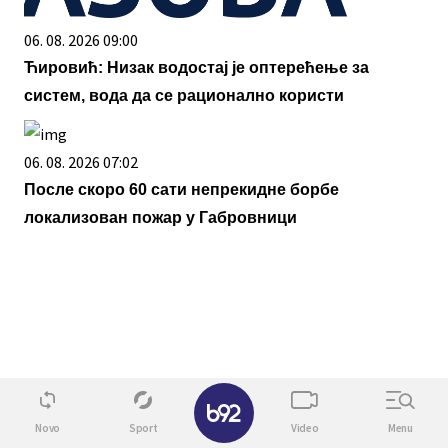
06. 08. 2026 09:00
Ћировић: Низак водостај је оптерећење за
систем, вода да се рационално користи
06. 08. 2026 07:02
После скоро 60 сати непрекидне борбе
локализован пожар у Габровници
✕
Novo
Sport
Video
Menu