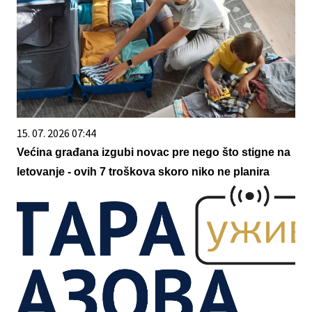
15. 07. 2026 07:44
Većina građana izgubi novac pre nego što stigne na
letovanje - ovih 7 troškova skoro niko ne planira