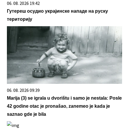
06. 08. 2026 19:42
Гутереш осудио украјинске нападе на руску
територију
06. 08. 2026 09:39
Marija (3) se igrala u dvorištu i samo je nestala: Posle
42 godine otac je pronašao, zanemeo je kada je
saznao gde je bila