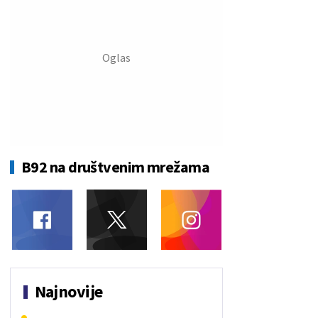
B92 na društvenim mrežama
Najnovije