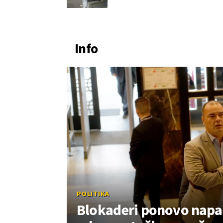
Info
POLITIKA
Blokaderi ponovo napad