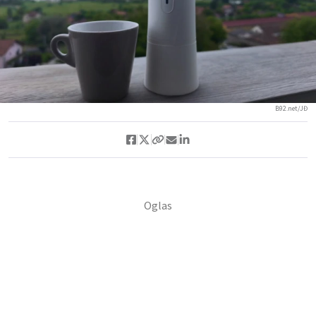
B92.net/JĐ