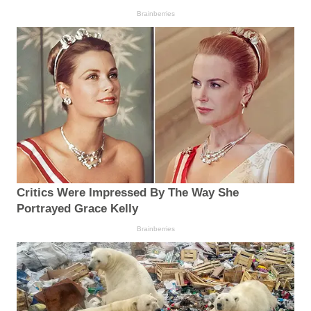
Brainberries
Critics Were Impressed By The Way She
Portrayed Grace Kelly
Brainberries