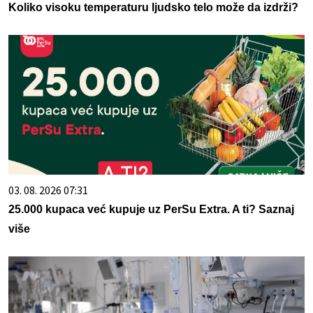
Koliko visoku temperaturu ljudsko telo može da izdrži?
03. 08. 2026 07:31
25.000 kupaca već kupuje uz PerSu Extra. A ti? Saznaj
više