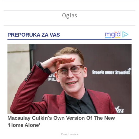
PREPORUKA ZA VAS
Macaulay Culkin's Own Version Of The New
‘Home Alone’
Brainberries