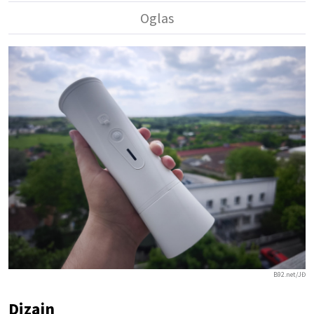
B92.net/JĐ
Dizajn