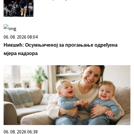
06. 08. 2026 08:04
Никшић: Осумњиченој за прогањање одређена
мјера надзора
06. 08. 2026 06:38