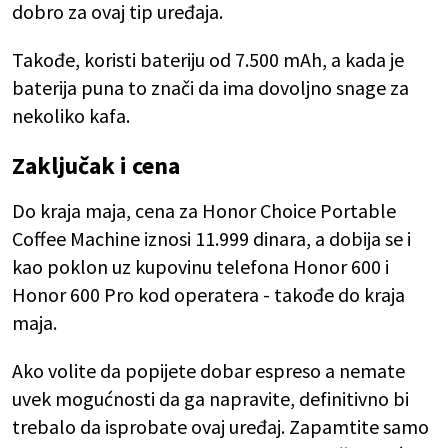
dobro za ovaj tip uređaja.
Takođe, koristi bateriju od 7.500 mAh, a kada je
baterija puna to znači da ima dovoljno snage za
nekoliko kafa.
Zaključak i cena
Do kraja maja, cena za Honor Choice Portable
Coffee Machine iznosi 11.999 dinara, a dobija se i
kao poklon uz kupovinu telefona Honor 600 i
Honor 600 Pro kod operatera - takođe do kraja
maja.
Ako volite da popijete dobar espreso a nemate
uvek mogućnosti da ga napravite, definitivno bi
trebalo da isprobate ovaj uređaj. Zapamtite samo