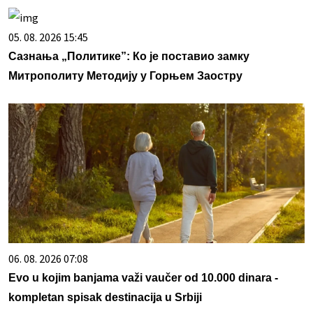
05. 08. 2026 15:45
Сазнања „Политике”: Ко је поставио замку
Митрополиту Методију у Горњем Заостру
06. 08. 2026 07:08
Evo u kojim banjama važi vaučer od 10.000 dinara -
kompletan spisak destinacija u Srbiji