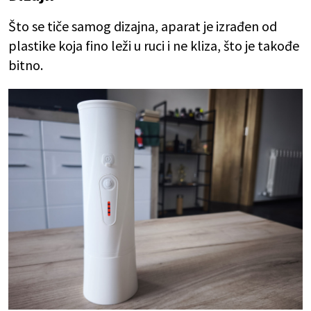
Što se tiče samog dizajna, aparat je izrađen od
plastike koja fino leži u ruci i ne kliza, što je takođe
bitno.