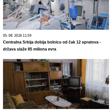
05. 08. 2026 11:59
Centralna Srbija dobija bolnicu od čak 12 spratova -
država ulaže 85 miliona evra