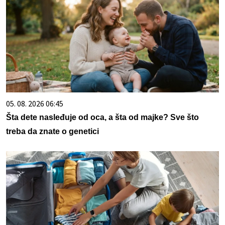
05. 08. 2026 06:45
Šta dete nasleđuje od oca, a šta od majke? Sve što
treba da znate o genetici